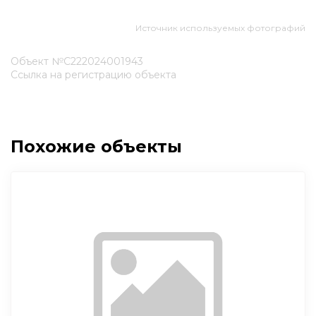
Источник используемых фотографий
Объект №С222024001943
Ссылка на регистрацию объекта
Похожие объекты