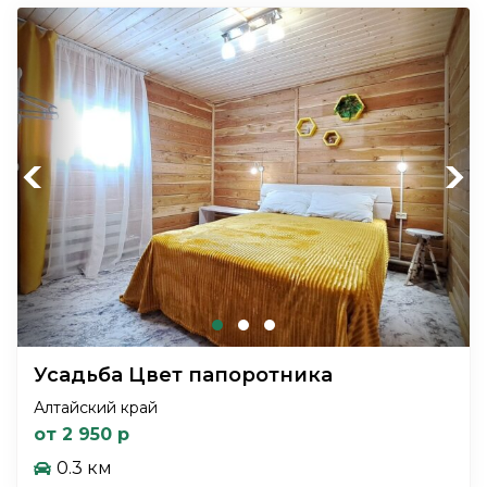
Previous
Next
Усадьба Цвет папоротника
Алтайский край
от 2 950 р
0.3 км