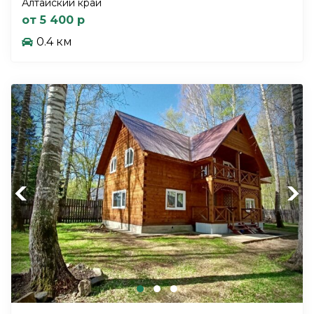
Алтайский край
от 5 400 р
0.4 км
Previous
Next