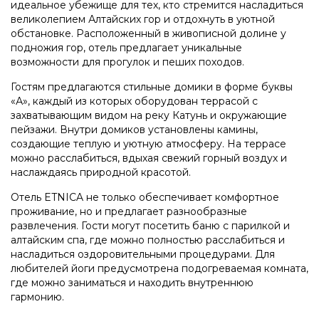
идеальное убежище для тех, кто стремится насладиться
великолепием Алтайских гор и отдохнуть в уютной
обстановке. Расположенный в живописной долине у
подножия гор, отель предлагает уникальные
возможности для прогулок и пеших походов.
Гостям предлагаются стильные домики в форме буквы
«А», каждый из которых оборудован террасой с
захватывающим видом на реку Катунь и окружающие
пейзажи. Внутри домиков установлены камины,
создающие теплую и уютную атмосферу. На террасе
можно расслабиться, вдыхая свежий горный воздух и
наслаждаясь природной красотой.
Отель ETNICA не только обеспечивает комфортное
проживание, но и предлагает разнообразные
развлечения. Гости могут посетить баню с парилкой и
алтайским спа, где можно полностью расслабиться и
насладиться оздоровительными процедурами. Для
любителей йоги предусмотрена подогреваемая комната,
где можно заниматься и находить внутреннюю
гармонию.