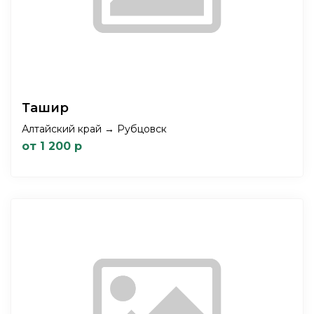
Ташир
Алтайский край → Рубцовск
от 1 200 р