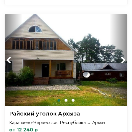
Previous
Next
Райский уголок Архыза
Карачаево-Черкесская Республика → Архыз
от 12 240 р