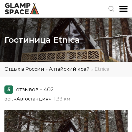
Гостиница Etnica
Отдых в России
»
Алтайский край
»
Etnica
5
отзывов - 402
ост. «Автостанция»
1,33 км