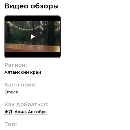
Видео обзоры
Регион:
Алтайский край
Категория:
Отели
Как добраться:
ЖД
,
Авиа
,
Автобус
Тип: