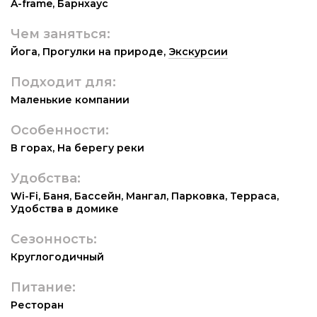
A-frame
,
Барнхаус
Чем заняться:
Йога
,
Прогулки на природе
,
Экскурсии
Подходит для:
Маленькие компании
Особенности:
В горах
,
На берегу реки
Удобства:
Wi-Fi
,
Баня
,
Бассейн
,
Мангал
,
Парковка
,
Терраса
,
Удобства в домике
Сезонность:
Круглогодичный
Питание:
Ресторан