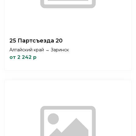
25 Партсъезда 20
Алтайский край → Заринск
от 2 242 р