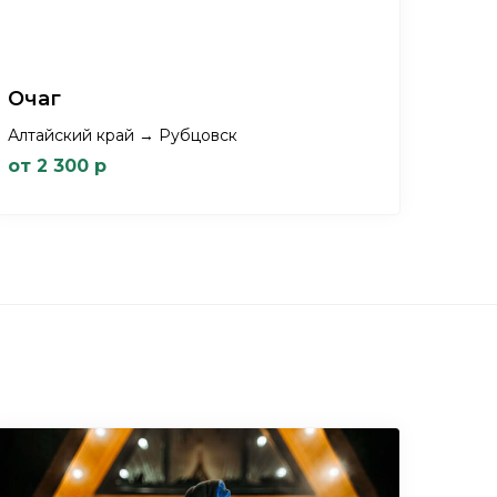
Очаг
Алтайский край → Рубцовск
от 2 300 р