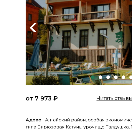
Previous
от 7 973 ₽
Читать отзыв
Адрес
- Алтайский район, особая экономич
типа Бирюзовая Катунь, урочище Талдушка, 