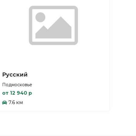
Русский
Подмосковье
от 12 940 р
7.6 км