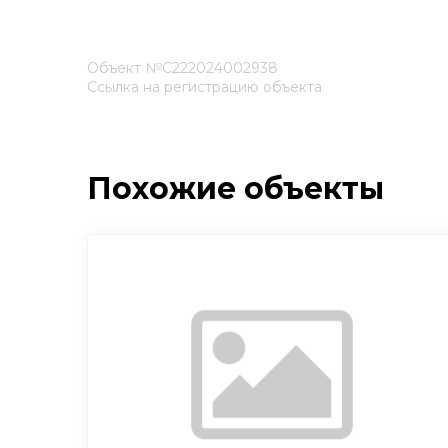
Объект №С222024002938
Ссылка на регистрацию объекта
Похожие объекты