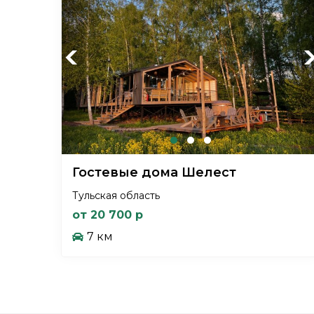
Previous
Ne
Гостевые дома Шелест
Тульская область
от 20 700 р
7 км