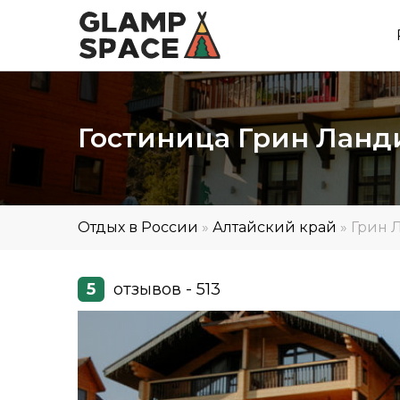
Гостиница Грин Ланди
Отдых в России
»
Алтайский край
»
Грин 
5
отзывов - 513