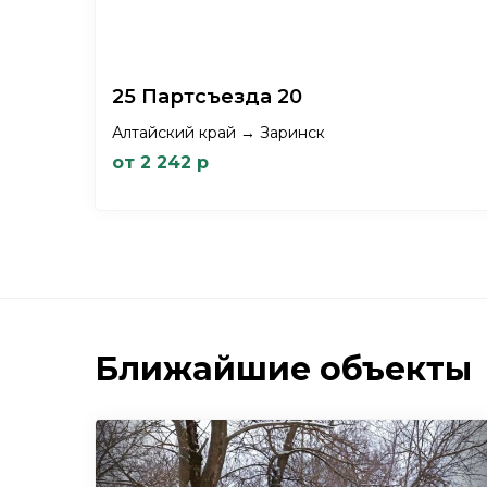
25 Партсъезда 20
Алтайский край → Заринск
от 2 242 р
Ближайшие объекты