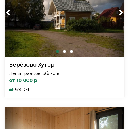
Previous
Next
Берёзово Хутор
Ленинградская область
от 10 000 р
6.9 км