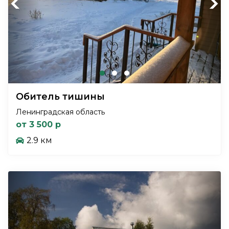
Previous
Next
Обитель тишины
Ленинградская область
от 3 500 р
2.9 км