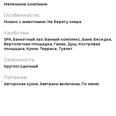
Маленькие компании
Особенности:
Можно с животными
,
На берегу озера
Удобства:
SPA
,
Банкетный зал
,
Банный комплекс
,
Баня
,
Беседка
,
Вертолетная площадка
,
Гамак
,
Душ
,
Костровая
площадка
,
Кухня
,
Терраса
,
Туалет
Сезонность:
Круглогодичный
Питание:
Авторская кухня
,
Завтраки включены
,
По меню