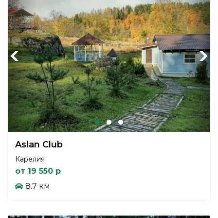
Previous
Next
Aslan Club
Карелия
от 19 550 р
8.7 км