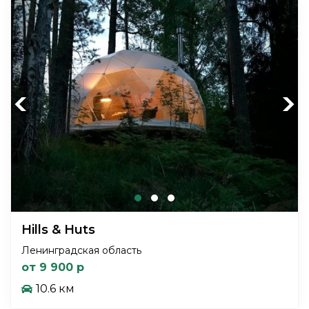
Previous
Next
Hills & Huts
Ленинградская область
от 9 900 р
10.6 км