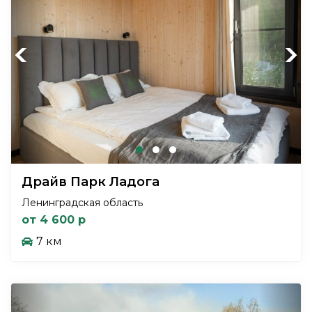
Previous
Next
Драйв Парк Ладога
Ленинградская область
от 4 600 р
7 км