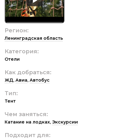
Регион:
Ленинградская область
Категория:
Отели
Как добраться:
ЖД
,
Авиа
,
Автобус
Тип:
Тент
Чем заняться:
Катание на лодках
,
Экскурсии
Подходит для: