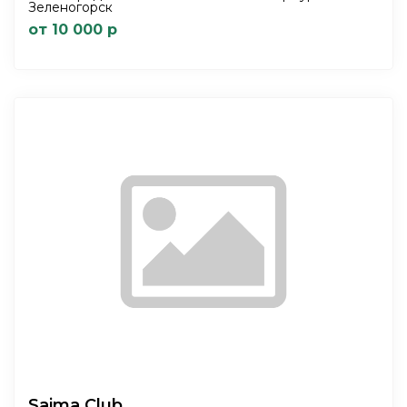
Зеленогорск
от 10 000 р
Saima Club