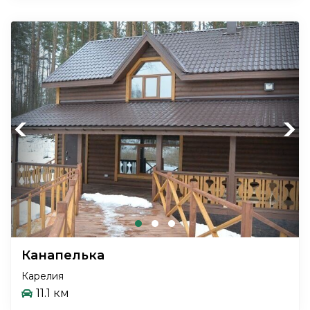
Previous
Next
Канапелька
Карелия
11.1 км