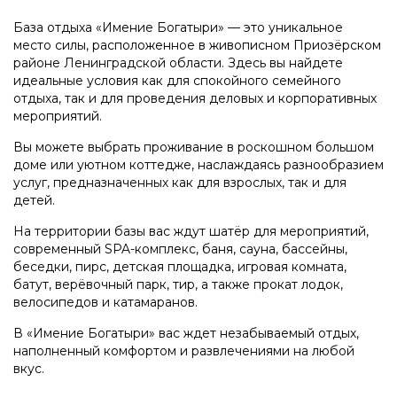
База отдыха «Имение Богатыри» — это уникальное
место силы, расположенное в живописном Приозёрском
районе Ленинградской области. Здесь вы найдете
идеальные условия как для спокойного семейного
отдыха, так и для проведения деловых и корпоративных
мероприятий.
Вы можете выбрать проживание в роскошном большом
доме или уютном коттедже, наслаждаясь разнообразием
услуг, предназначенных как для взрослых, так и для
детей.
На территории базы вас ждут шатёр для мероприятий,
современный SPA-комплекс, баня, сауна, бассейны,
беседки, пирс, детская площадка, игровая комната,
батут, верёвочный парк, тир, а также прокат лодок,
велосипедов и катамаранов.
В «Имение Богатыри» вас ждет незабываемый отдых,
наполненный комфортом и развлечениями на любой
вкус.