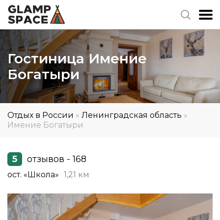
Гостиница Имение
Богатыри
Отдых в России
»
Ленинградская область
»
Имение Богатыри
5
отзывов - 168
ост. «Школа»
1,21 км