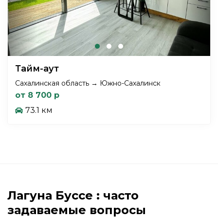
Тайм-аут
Сахалинская область → Южно-Сахалинск
от 8 700 р
73.1 км
Лагуна Буссе : часто
задаваемые вопросы