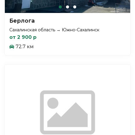
Берлога
Сахалинская область → Южно-Сахалинск
от 2 900 р
72.7 км