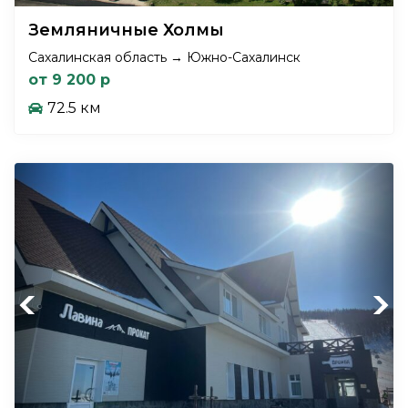
Земляничные Холмы
Сахалинская область → Южно-Сахалинск
от 9 200 р
72.5 км
Previous
Next