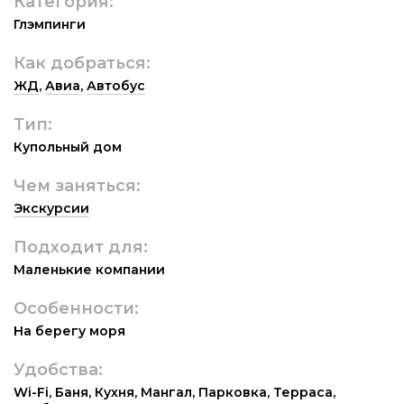
Категория:
Глэмпинги
Как добраться:
ЖД
,
Авиа
,
Автобус
Тип:
Купольный дом
Чем заняться:
Экскурсии
Подходит для:
Маленькие компании
Особенности:
На берегу моря
Удобства:
Wi-Fi
,
Баня
,
Кухня
,
Мангал
,
Парковка
,
Терраса
,