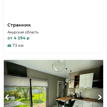
Странник
Амурская область
от 4 294 р
73 км
Previous
Next