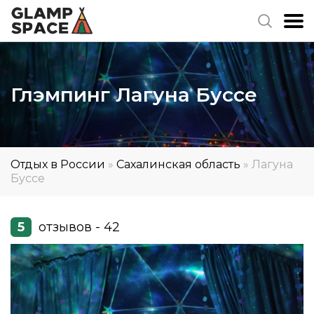
Глэмпинг Лагуна Буссе
Отдых в России
»
Сахалинская область
»
Лагуна
Буссе
5
отзывов - 42