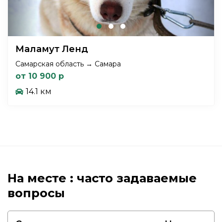
Маламут Ленд
Самарская область → Самара
от 10 900 р
14.1 км
На месте : часто задаваемые
вопросы