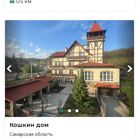
0.5 км
Previous
Next
Кошкин дом
Самарская область