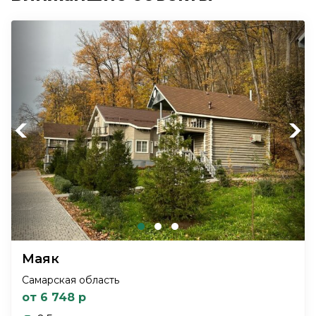
Previous
Next
Маяк
Самарская область
от 6 748 р