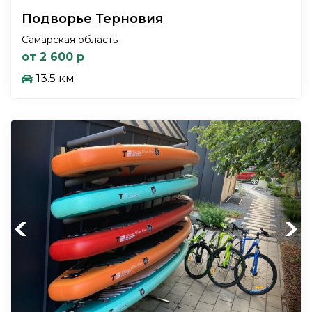
Подворье Терновия
Самарская область
от 2 600 р
13.5 км
Previous
Next