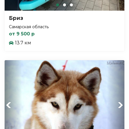
Бриз
Самарская область
от 9 500 р
13.7 км
Previous
Next