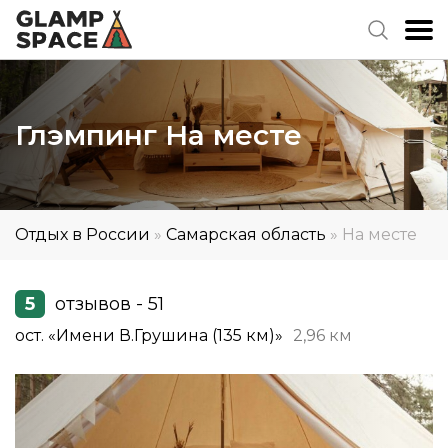
Глэмпинг На месте
Отдых в России
»
Самарская область
»
На месте
5
отзывов - 51
ост. «Имени В.Грушина (135 км)»
2,96 км