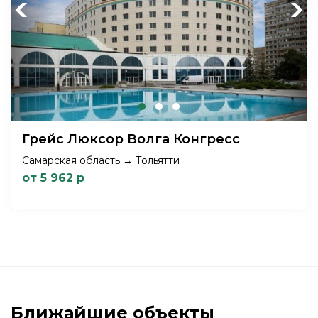
Previous
Next
Грейс Люксор Волга Конгресс
Самарская область → Тольятти
от 5 962 р
Ближайшие объекты