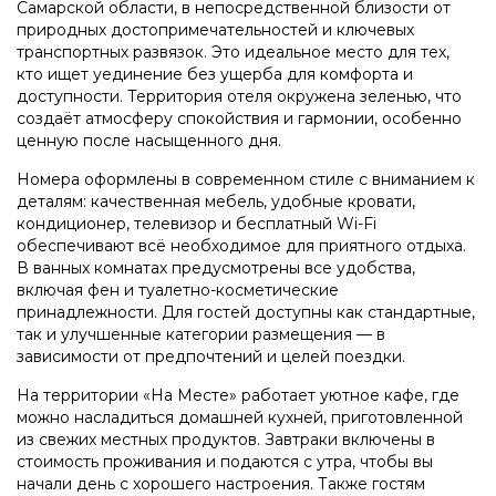
Самарской области, в непосредственной близости от
природных достопримечательностей и ключевых
транспортных развязок. Это идеальное место для тех,
кто ищет уединение без ущерба для комфорта и
доступности. Территория отеля окружена зеленью, что
создаёт атмосферу спокойствия и гармонии, особенно
ценную после насыщенного дня.
Номера оформлены в современном стиле с вниманием к
деталям: качественная мебель, удобные кровати,
кондиционер, телевизор и бесплатный Wi-Fi
обеспечивают всё необходимое для приятного отдыха.
В ванных комнатах предусмотрены все удобства,
включая фен и туалетно-косметические
принадлежности. Для гостей доступны как стандартные,
так и улучшенные категории размещения — в
зависимости от предпочтений и целей поездки.
На территории «На Месте» работает уютное кафе, где
можно насладиться домашней кухней, приготовленной
из свежих местных продуктов. Завтраки включены в
стоимость проживания и подаются с утра, чтобы вы
начали день с хорошего настроения. Также гостям