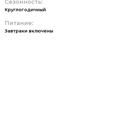
Сезонность:
Круглогодичный
Питание:
Завтраки включены