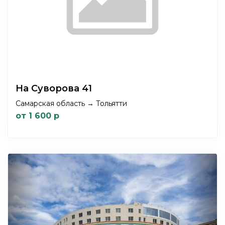
На Суворова 41
Самарская область → Тольятти
от 1 600 р