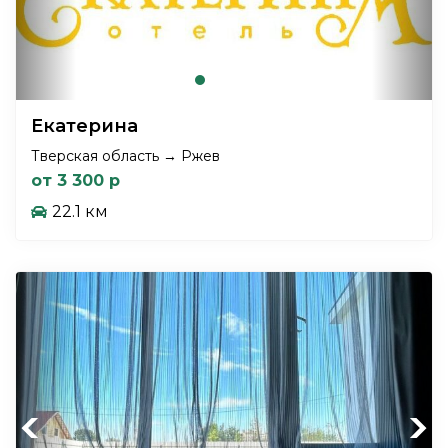
Екатерина
Тверская область → Ржев
от 3 300 р
22.1 км
Previous
Next