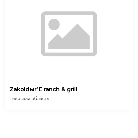
Zakoldыr’E ranch & grill
Тверская область