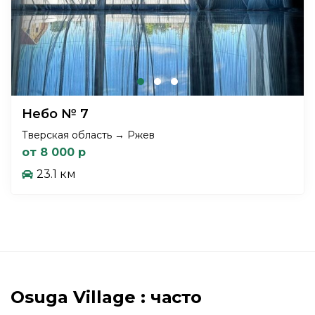
Небо № 7
Тверская область → Ржев
от 8 000 р
23.1 км
Osuga Village : часто