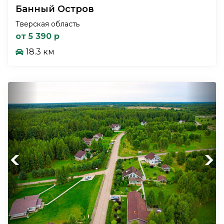
Банный Остров
Тверская область
от 5 390 р
18.3 км
Previous
Next