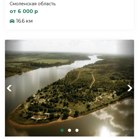
Смоленская область
от 6 000 р
16.6 км
Previous
Next