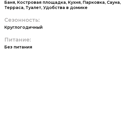
Баня
,
Костровая площадка
,
Кухня
,
Парковка
,
Сауна
,
Терраса
,
Туалет
,
Удобства в домике
Сезонность:
Круглогодичный
Питание:
Без питания