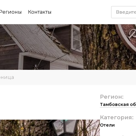
Регионы
Контакты
рница
Регион:
Тамбовская об
Категория:
Отели