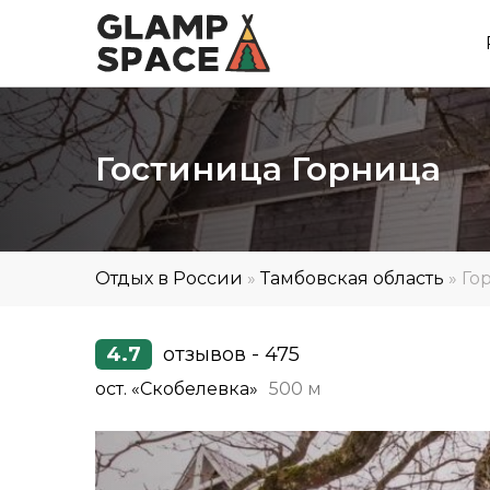
Гостиница Горница
Отдых в России
»
Тамбовская область
»
Го
4.7
отзывов - 475
ост. «Скобелевка»
500 м