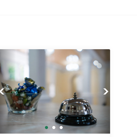
Previous
Next