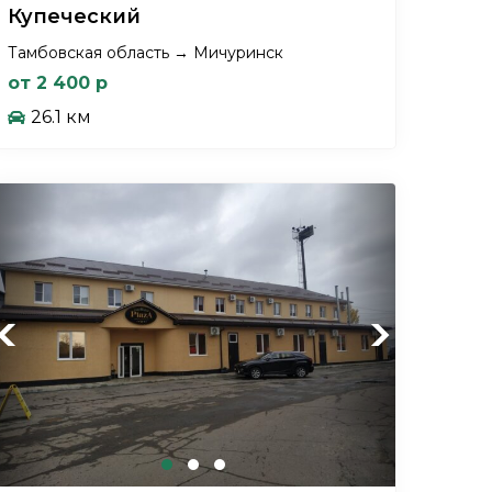
Купеческий
Тамбовская область → Мичуринск
от 2 400 р
26.1 км
Previous
Next