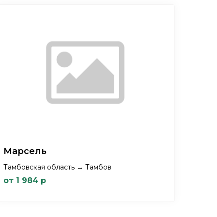
Марсель
Тамбовская область → Тамбов
от 1 984 р