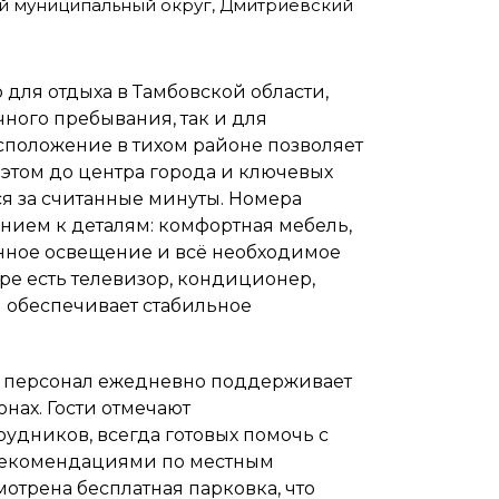
й муниципальный округ, Дмитриевский
для отдыха в Тамбовской области,
ного пребывания, так и для
сположение в тихом районе позволяет
этом до центра города и ключевых
я за считанные минуты. Номера
нием к деталям: комфортная мебель,
анное освещение и всё необходимое
ре есть телевизор, кондиционер,
ый обеспечивает стабильное
— персонал ежедневно поддерживает
нах. Гости отмечают
удников, всегда готовых помочь с
рекомендациями по местным
отрена бесплатная парковка, что