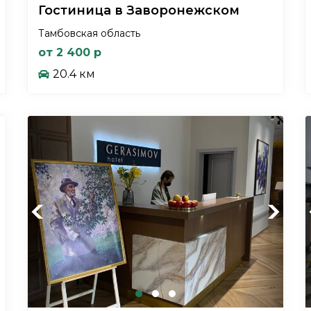
Гостиница в Заворонежском
Тамбовская область
от 2 400 р
20.4 км
Previous
Next