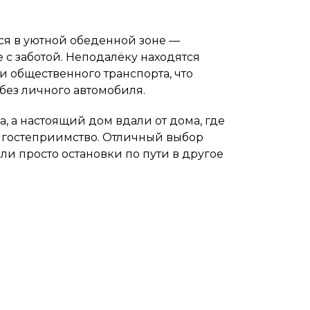
ся в уютной обеденной зоне —
 с заботой. Неподалёку находятся
ки общественного транспорта, что
 без личного автомобиля.
а, а настоящий дом вдали от дома, где
 гостеприимство. Отличный выбор
ли просто остановки по пути в другое