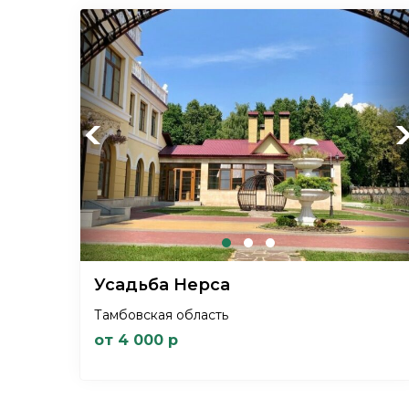
Previous
Ne
Усадьба Нерса
Тамбовская область
от 4 000 р