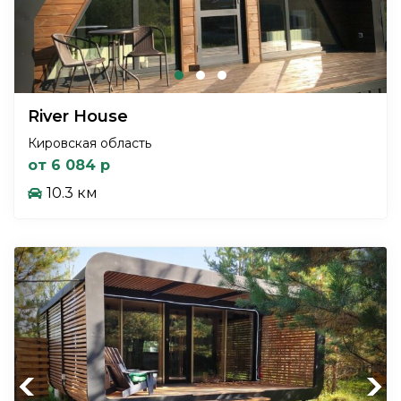
River House
Кировская область
от 6 084 р
10.3 км
Previous
Next