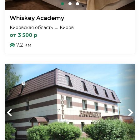
Whiskey Academy
Кировская область → Киров
от 3 500 р
7.2 км
Previous
Next