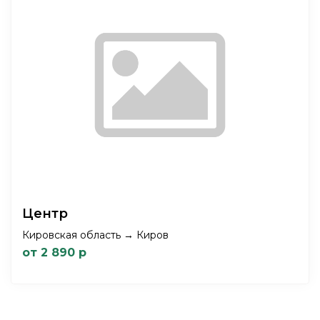
Центр
Кировская область → Киров
от 2 890 р