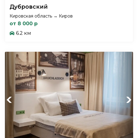
Дубровский
Кировская область → Киров
от 8 000 р
6.2 км
Previous
Next