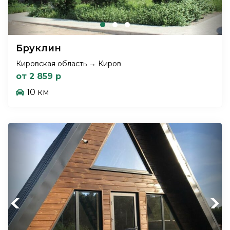
Бруклин
Кировская область → Киров
от 2 859 р
10 км
Previous
Next