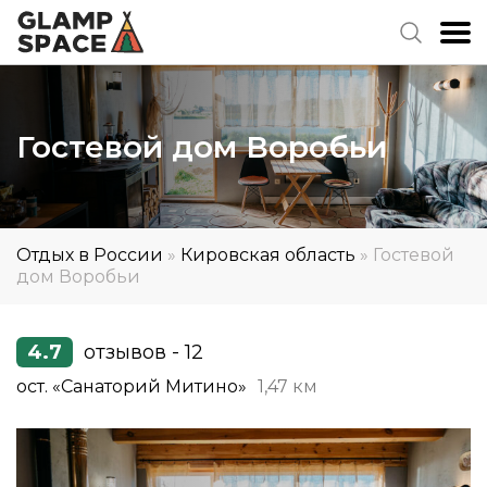
Гостевой дом Воробьи
Отдых в России
»
Кировская область
»
Гостевой
дом Воробьи
4.7
отзывов - 12
ост. «Санаторий Митино»
1,47 км