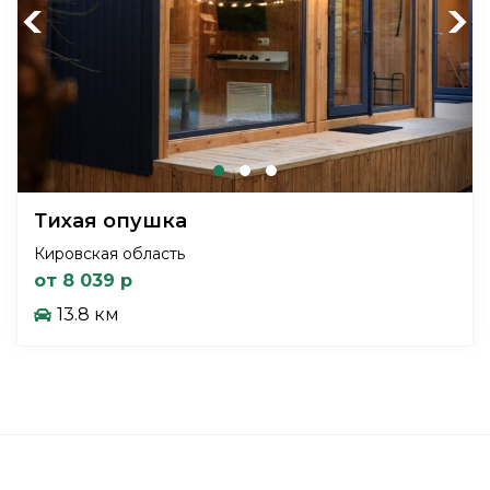
Previous
Next
Тихая опушка
Кировская область
от 8 039 р
13.8 км