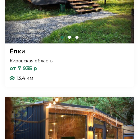
Ёлки
Кировская область
от 7 935 р
13.4 км