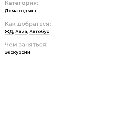
Категория:
Дома отдыха
Как добраться:
ЖД
,
Авиа
,
Автобус
Чем заняться:
Экскурсии