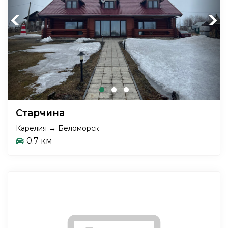
Previous
Next
Старчина
Карелия → Беломорск
0.7 км