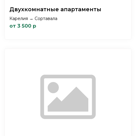
Двухкомнатные апартаменты
Карелия → Сортавала
от 3 500 р