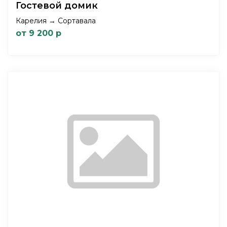
Гостевой домик
Карелия → Сортавала
от 9 200 р