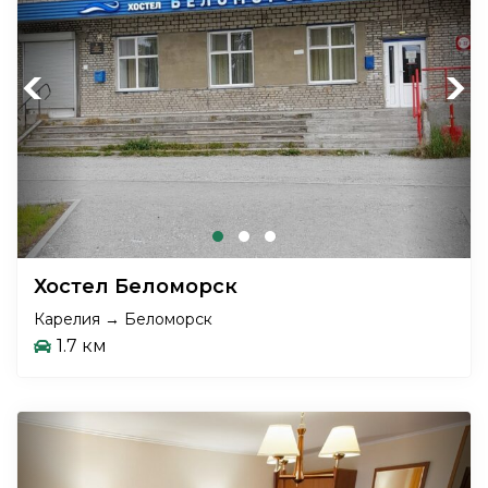
Previous
Next
Хостел Беломорск
Карелия → Беломорск
1.7 км