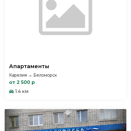
Апартаменты
Карелия → Беломорск
от 2 500 р
1.4 км