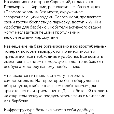
На живописном острове Сорокский, недалеко от
Беломорска в Карелии, расположилась база отдыха
«Барские хоромы». Это место, окруженное
завораживающими водами Белого моря, предлагает
своим гостям бесплатную парковку, доступ к Wi-Fi и
удобства для барбекю. Любители активного отдыха
могут насладиться пешими прогулками и
велосипедными маршрутами.
Размещение на базе организовано в комфортабельных
номерах, которые варьируются по вместимости и
предлагают все необходимые удобства. Все комнаты
имеют окна с видом на морскую гладь, что добавляет
особую атмосферу вашему пребыванию.
Что касается питания, гости могут готовить
самостоятельно. На территории базы оборудована
общая кухня, снабженная всем необходимым для
приготовления и приема пищи. Для любителей готовить
на открытом воздухе предусмотрена зона с мангалами
для барбекю.
Инфраструктура базы включает в себя удобную