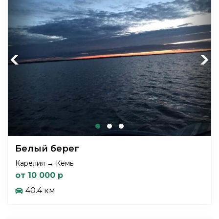
Previous
Next
Белый берег
Карелия → Кемь
от 10 000 р
40.4 км