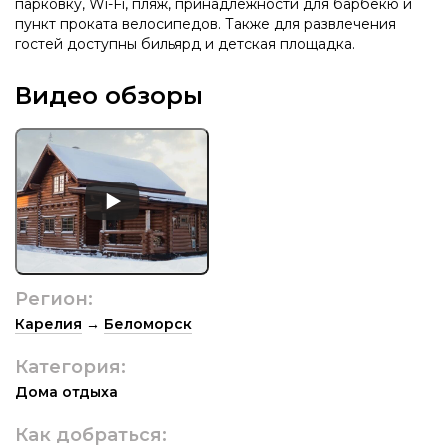
парковку, Wi-Fi, пляж, принадлежности для барбекю и
пункт проката велосипедов. Также для развлечения
гостей доступны бильярд и детская площадка.
Видео обзоры
Регион:
Карелия
→
Беломорск
Категория:
Дома отдыха
Как добраться: