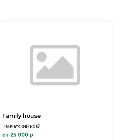
Family house
Камчатский край
от 25 000 р