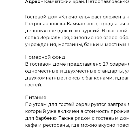
Адрес
- Камчатский край, Петропавловск-Ка
Гостевой дом «Ключотель» расположен в 
Петропавловска-Камчатского, предлагая 
деловых поездок и экскурсий. В шаговой 
сопка Зеркальная, живописное озеро, о
учреждения, магазины, банки и местный 
Номерной фонд
В гостевом доме представлено 27 соврем
одноместные и двухместные стандарты, 
двухкомнатные люксы с балконами, идеа
гостей.
Питание
По утрам для гостей сервируется завтрак
который уже включен в стоимость прожив
для барбекю. Также рядом с гостевым д
кафе и рестораны, где можно вкусно поест