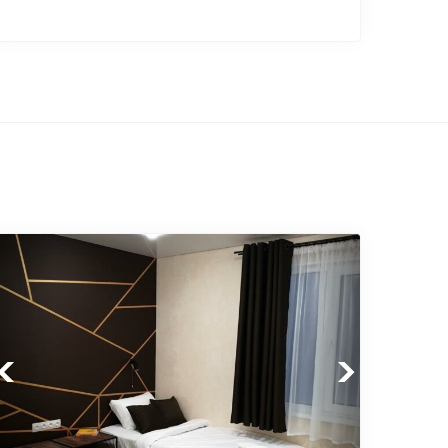
Previous
Next