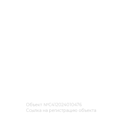
Объект №С412024010476
Ссылка на регистрацию объекта