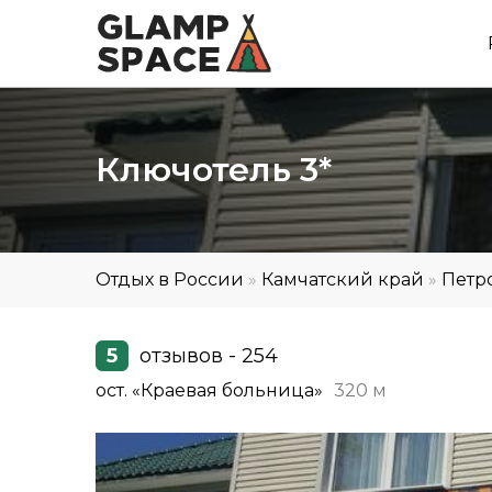
Ключотель 3*
Отдых в России
»
Камчатский край
»
Петр
5
отзывов - 254
ост. «Краевая больница»
320 м