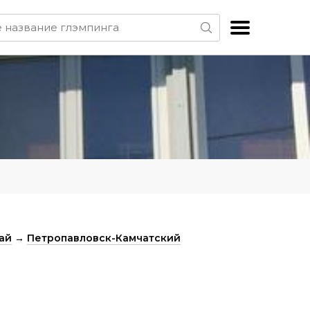
ай
→
Петропавловск-Камчатский