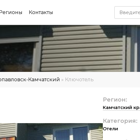
Регионы
Контакты
опавловск-Камчатский
»
Ключотель
Регион:
Камчатский кр
Категория:
Отели