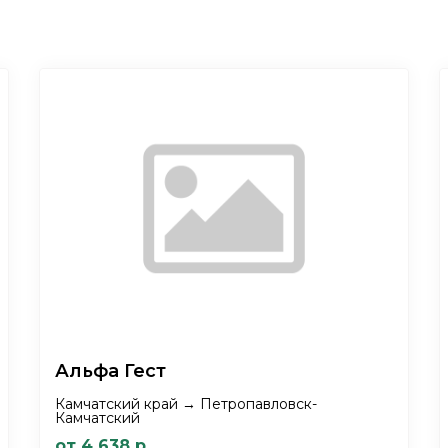
Альфа Гест
Камчатский край → Петропавловск-
Камчатский
от 4 638 р