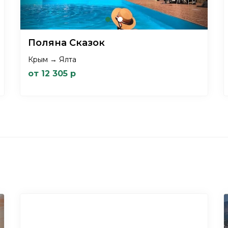
Поляна Сказок
Крым → Ялта
от 12 305 р