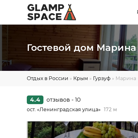
Гостевой дом Марин
Отдых в России
»
Крым
»
Гурзуф
»
Марина
4.4
отзывов - 10
ост. «Ленинградская улица»
172 м