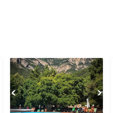
Previous
Next