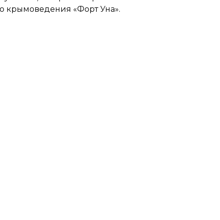
го крымоведения «Форт Уна».