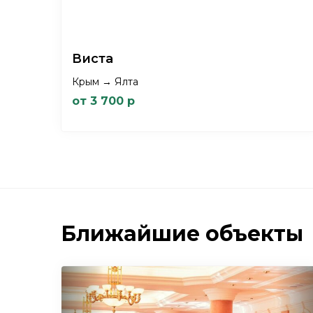
Виста
Крым → Ялта
от 3 700 р
Ближайшие объекты