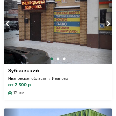
Previous
Next
Зубковский
Ивановская область → Иваново
от 2 500 р
12 км