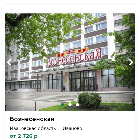
Previous
Next
Вознесенская
Ивановская область → Иваново
от 2 726 р