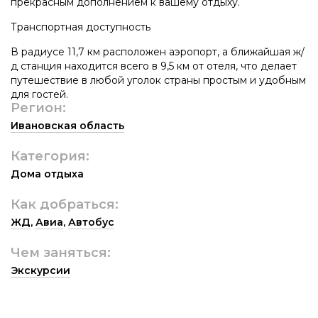
прекрасным дополнением к вашему отдыху.
Транспортная доступность
В радиусе 11,7 км расположен аэропорт, а ближайшая ж/
д станция находится всего в 9,5 км от отеля, что делает
путешествие в любой уголок страны простым и удобным
для гостей.
Регион:
Ивановская область
Категория:
Дома отдыха
Как добраться:
ЖД
,
Авиа
,
Автобус
Чем заняться:
Экскурсии