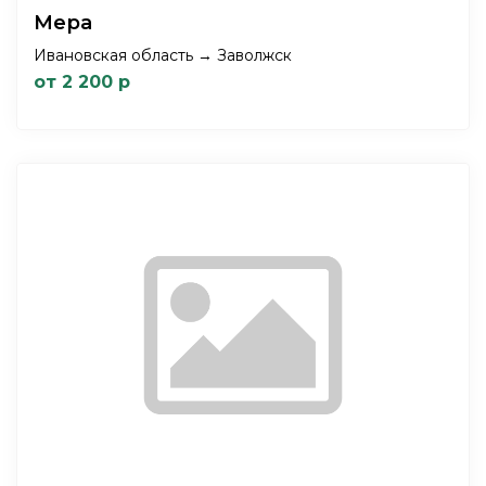
Мера
Ивановская область → Заволжск
от 2 200 р