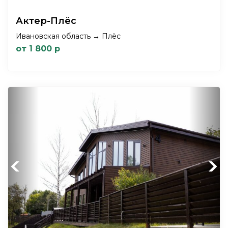
Актер-Плёс
Ивановская область → Плёс
от 1 800 р
Previous
Next