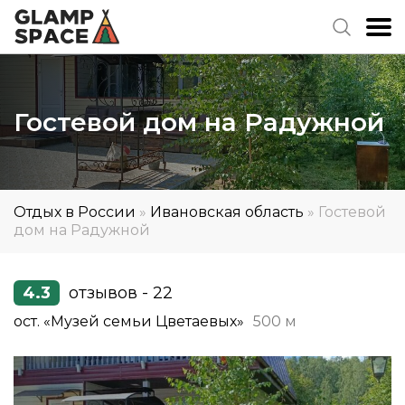
Гостевой дом на Радужной
Отдых в России
»
Ивановская область
»
Гостевой
дом на Радужной
4.3
отзывов - 22
ост. «Музей семьи Цветаевых»
500 м