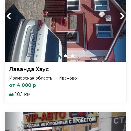
Previous
Next
Лаванда Хаус
Ивановская область → Иваново
от 4 000 р
10.1 км