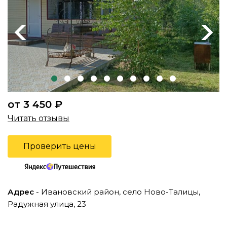
Previous
Next
от 3 450 ₽
Читать отзывы
Проверить цены
Адрес
- Ивановский район, село Ново-Талицы,
Радужная улица, 23