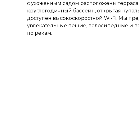
с ухоженным садом расположены терраса,
круглогодичный бассейн, открытая купаль
доступен высокоскоростной Wi-Fi. Мы пр
увлекательные пешие, велосипедные и ве
по рекам.