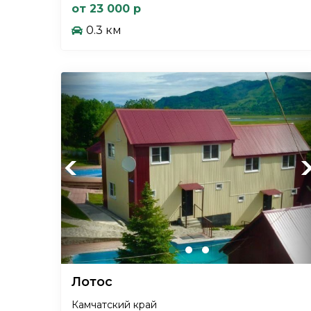
от 23 000 р
0.3 км
Previous
Ne
Лотос
Камчатский край