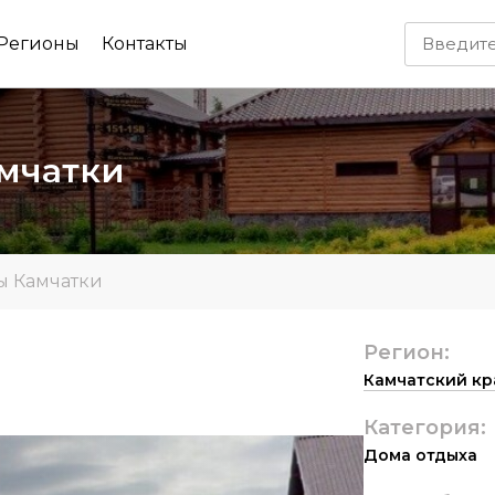
Регионы
Контакты
мчатки
ы Камчатки
Регион:
Камчатский кр
Категория:
Дома отдыха