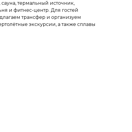
 сауна, термальный источник,
ня и фитнес-центр. Для гостей
едлагаем трансфер и организуем
ртолётные экскурсии, а также сплавы