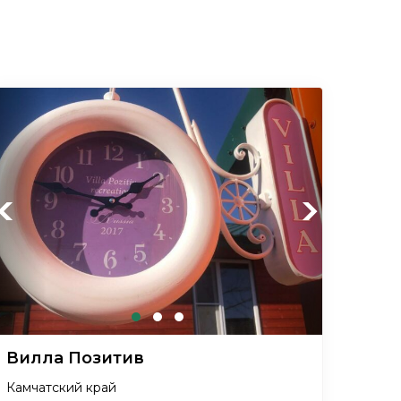
Previous
Next
Вилла Позитив
Камчатский край