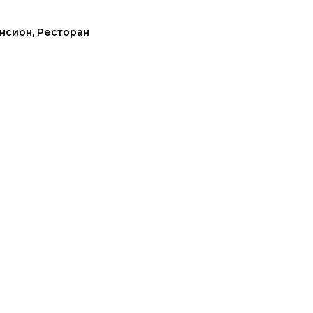
нсион
,
Ресторан