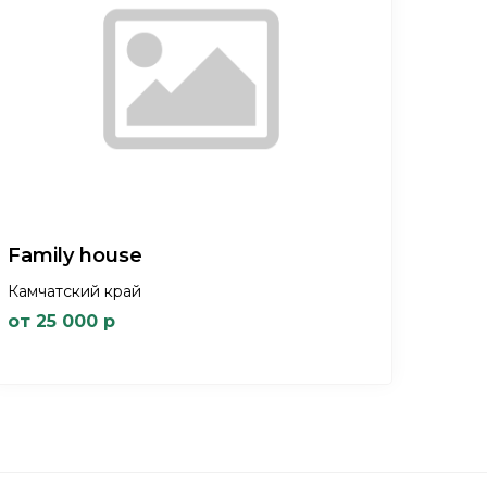
Family house
Камчатский край
от 25 000 р