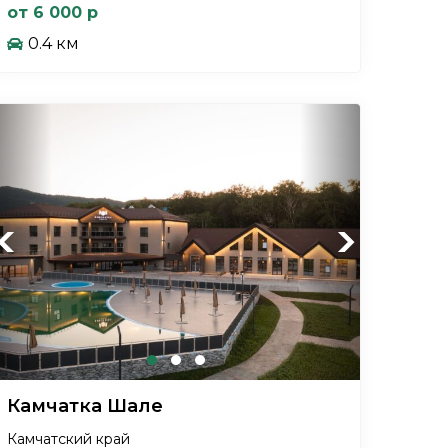
от 6 000 р
0.4 км
Previous
Next
Камчатка Шале
Камчатский край