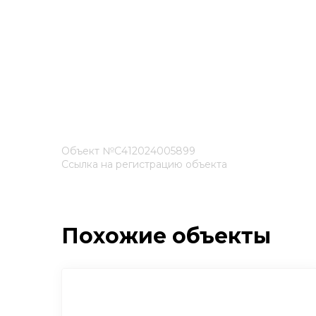
Объект №С412024005899
Ссылка на регистрацию объекта
Похожие объекты