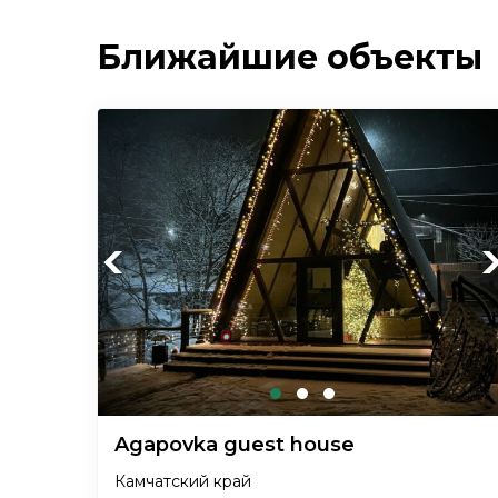
Ближайшие объекты
Previous
Ne
Agapovka guest house
Камчатский край