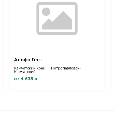
Альфа Гест
Камчатский край → Петропавловск-
Камчатский
от 4 638 р