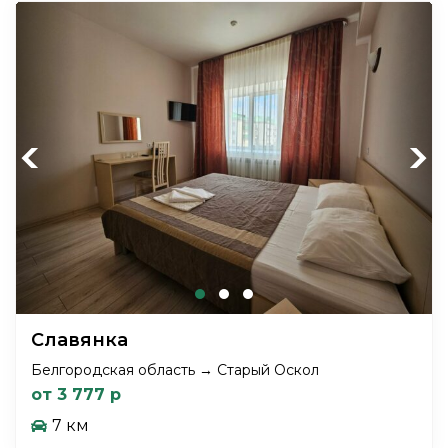
Previous
Next
Славянка
Белгородская область → Старый Оскол
от 3 777 р
7 км