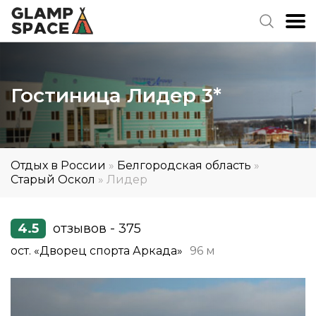
Гостиница Лидер 3*
Отдых в России
»
Белгородская область
»
Старый Оскол
»
Лидер
4.5
отзывов - 375
ост. «Дворец спорта Аркада»
96 м