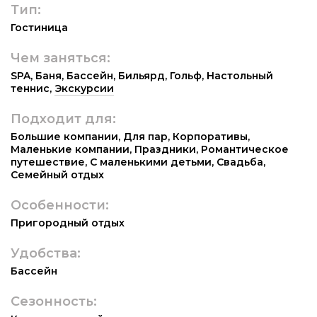
Тип:
Гостиница
Чем заняться:
SPA
,
Баня
,
Бассейн
,
Бильярд
,
Гольф
,
Настольный
теннис
,
Экскурсии
Подходит для:
Большие компании
,
Для пар
,
Корпоративы
,
Маленькие компании
,
Праздники
,
Романтическое
путешествие
,
С маленькими детьми
,
Свадьба
,
Семейный отдых
Особенности:
Пригородный отдых
Удобства:
Бассейн
Сезонность: