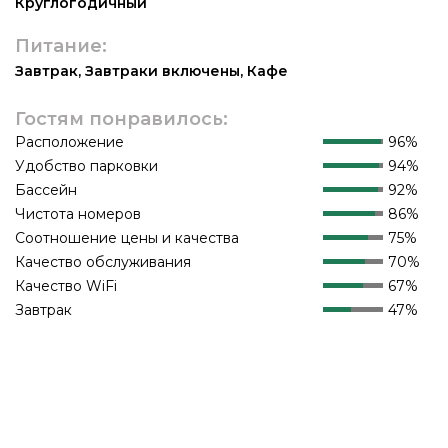
Круглогодичный
Питание:
Завтрак
,
Завтраки включены
,
Кафе
Гостям понравилось:
Расположение
96%
Удобство парковки
94%
Бассейн
92%
Чистота номеров
86%
Соотношение цены и качества
75%
Качество обслуживания
70%
Качество WiFi
67%
Завтрак
47%