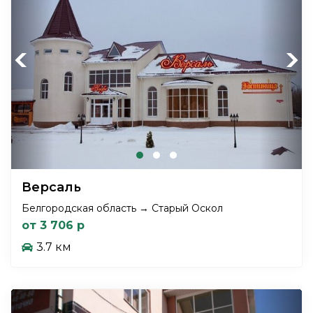
Previous
Next
Версаль
Белгородская область → Старый Оскол
от 3 706 р
3.7 км