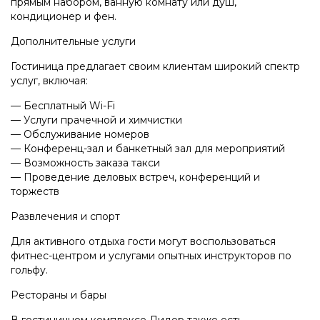
прямым набором, ванную комнату или душ,
кондиционер и фен.
Дополнительные услуги
Гостиница предлагает своим клиентам широкий спектр
услуг, включая:
— Бесплатный Wi-Fi
— Услуги прачечной и химчистки
— Обслуживание номеров
— Конференц-зал и банкетный зал для мероприятий
— Возможность заказа такси
— Проведение деловых встреч, конференций и
торжеств
Развлечения и спорт
Для активного отдыха гости могут воспользоваться
фитнес-центром и услугами опытных инструкторов по
гольфу.
Рестораны и бары
В гостиничном комплексе Лидер также есть