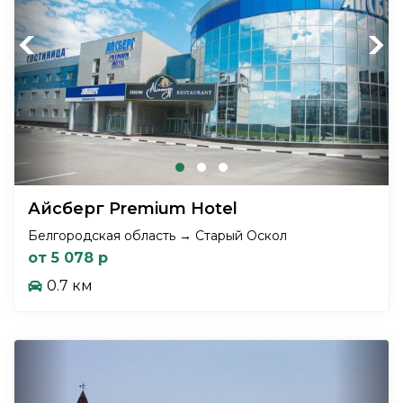
Previous
Next
Айсберг Premium Hotel
Белгородская область → Старый Оскол
от 5 078 р
0.7 км