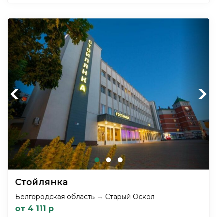
Previous
Next
Стойлянка
Белгородская область → Старый Оскол
от 4 111 р