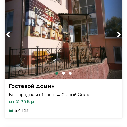
Previous
Next
Гостевой домик
Белгородская область → Старый Оскол
от 2 778 р
5.4 км