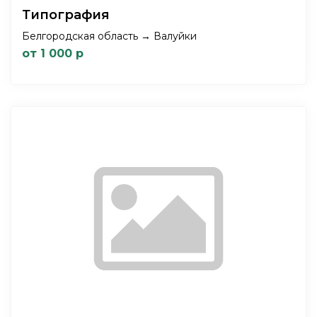
Типография
Белгородская область → Валуйки
от 1 000 р