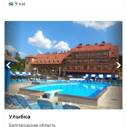
9 км
Previous
Next
Улыбка
Белгородская область