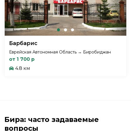
Барбарис
Еврейская Автономная Область → Биробиджан
от 1 700 р
4.8 км
Бира: часто задаваемые
вопросы