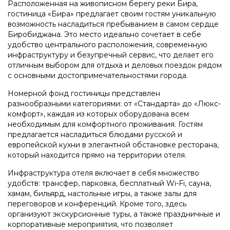
Расположенная на живописном берегу реки Бира,
гостиница «Бира» предлагает своим гостям уникальную
возможность насладиться пребыванием в самом сердце
Биробиджана. Это место идеально сочетает в себе
удобство центрального расположения, современную
инфраструктуру и безупречный сервис, что делает его
отличным выбором для отдыха и деловых поездок рядом
с основными достопримечательностями города.
Номерной фонд гостиницы представлен
разнообразными категориями: от «Стандарта» до «Люкс-
комфорт», каждая из которых оборудована всем
необходимым для комфортного проживания. Гостям
предлагается насладиться блюдами русской и
европейской кухни в элегантной обстановке ресторана,
который находится прямо на территории отеля.
Инфраструктура отеля включает в себя множество
удобств: трансфер, парковка, бесплатный Wi-Fi, сауна,
хамам, бильярд, настольные игры, а также залы для
переговоров и конференций. Кроме того, здесь
организуют экскурсионные туры, а также праздничные и
корпоративные мероприятия, что позволяет