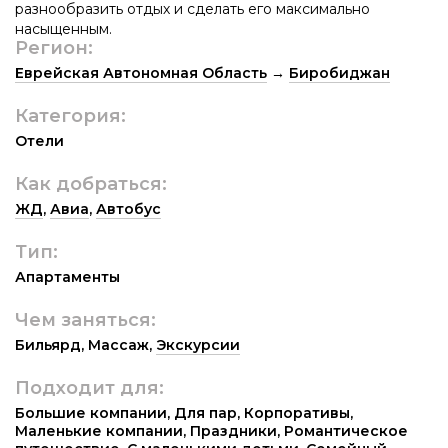
разнообразить отдых и сделать его максимально
насыщенным.
Регион:
Еврейская Автономная Область
→
Биробиджан
Категория:
Отели
Как добраться:
ЖД
,
Авиа
,
Автобус
Тип:
Апартаменты
Чем заняться:
Бильярд
,
Массаж
,
Экскурсии
Подходит для:
Большие компании
,
Для пар
,
Корпоративы
,
Маленькие компании
,
Праздники
,
Романтическое