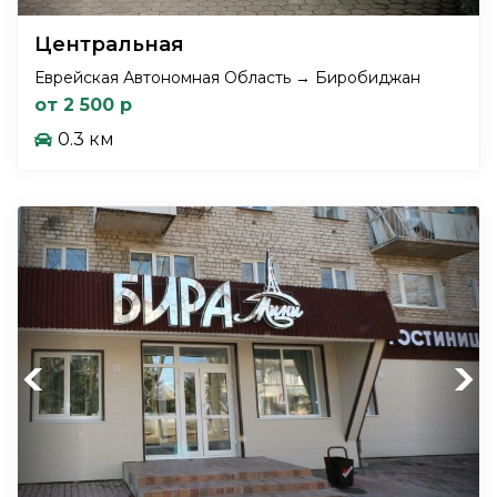
Центральная
Еврейская Автономная Область → Биробиджан
от 2 500 р
0.3 км
Previous
Next