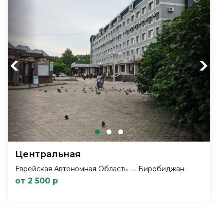
Previous
Next
Центральная
Еврейская Автономная Область → Биробиджан
от 2 500 р