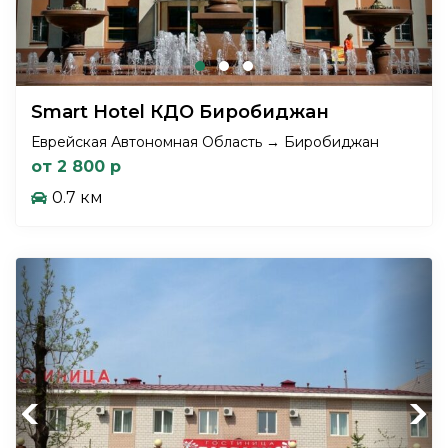
Smart Hotel КДО Биробиджан
Еврейская Автономная Область → Биробиджан
от 2 800 р
0.7 км
Previous
Next