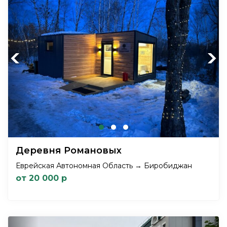
Previous
Next
Деревня Романовых
Еврейская Автономная Область → Биробиджан
от 20 000 р