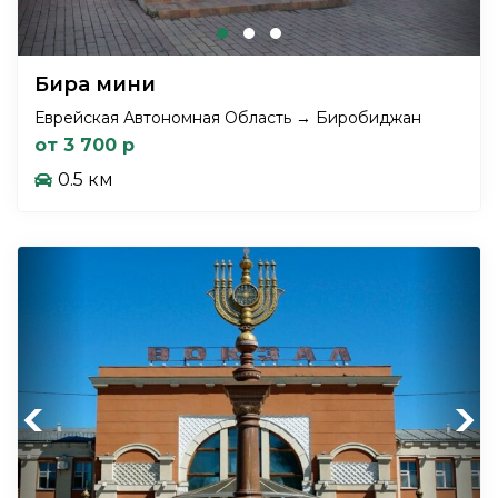
Бира мини
Еврейская Автономная Область → Биробиджан
от 3 700 р
0.5 км
Previous
Next