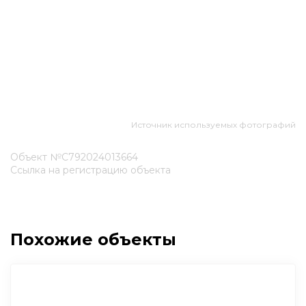
Источник используемых фотографий
Объект №С792024013664
Ссылка на регистрацию объекта
Похожие объекты