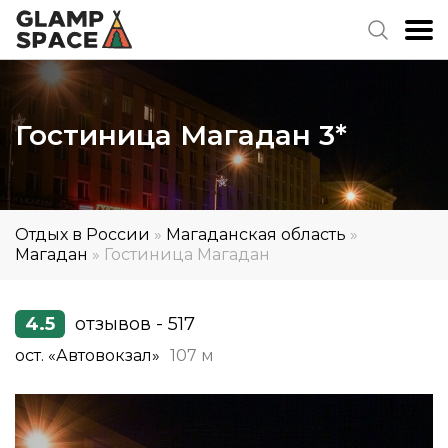
Гостиница Магадан 3*
Отдых в России
»
Магаданская область
»
Магадан
»
Гостиница Магадан
4.5
отзывов - 517
ост. «Автовокзал»
107 м