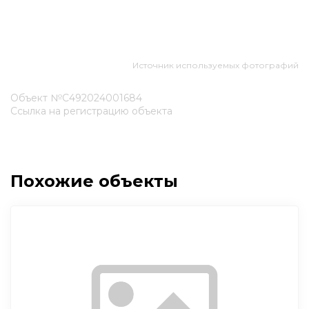
Источник используемых фотографий
Объект №С492024001684
Ссылка на регистрацию объекта
Похожие объекты