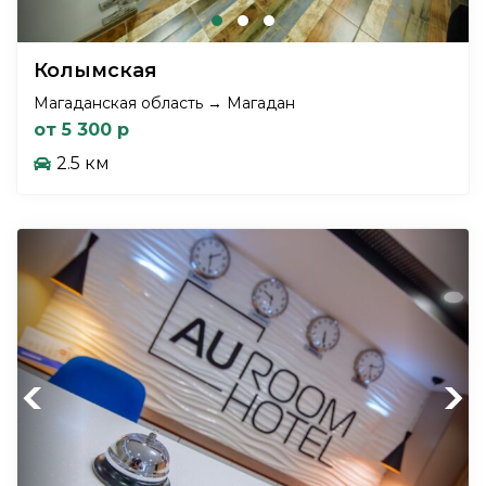
Колымская
Магаданская область → Магадан
от 5 300 р
2.5 км
Previous
Next