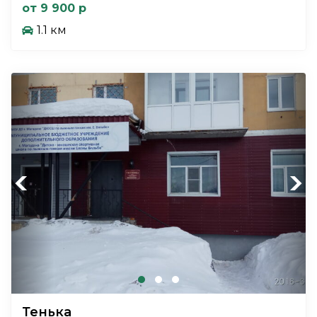
от 9 900 р
1.1 км
Previous
Next
Тенька