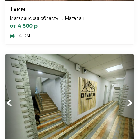
Тайм
Магаданская область → Магадан
от 4 500 р
1.4 км
Previous
Next