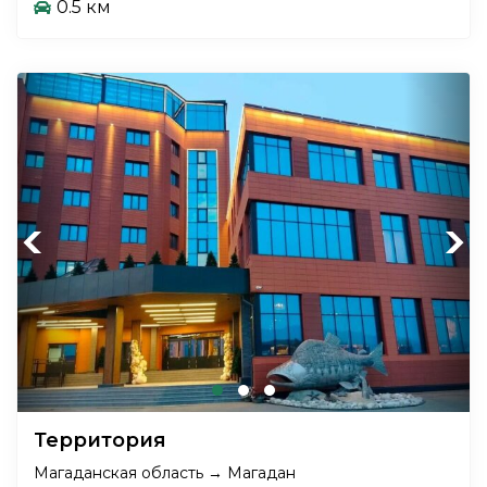
0.5 км
Previous
Next
Территория
Магаданская область → Магадан