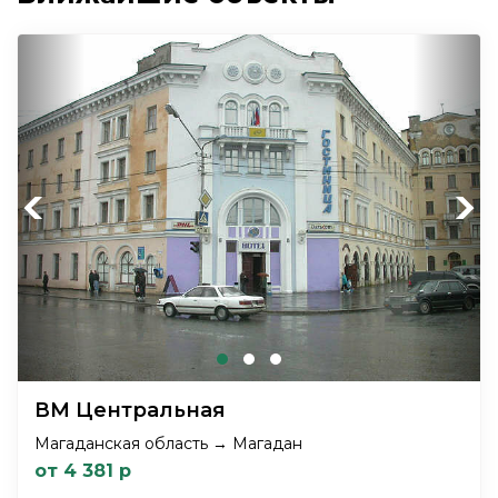
Previous
Next
ВМ Центральная
Магаданская область → Магадан
от 4 381 р