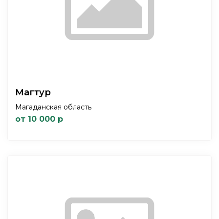
Магтур
Магаданская область
от 10 000 р