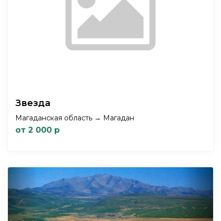
Звезда
Магаданская область → Магадан
от 2 000 р