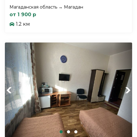
Магаданская область → Магадан
от 1 900 р
1.2 км
Previous
Next