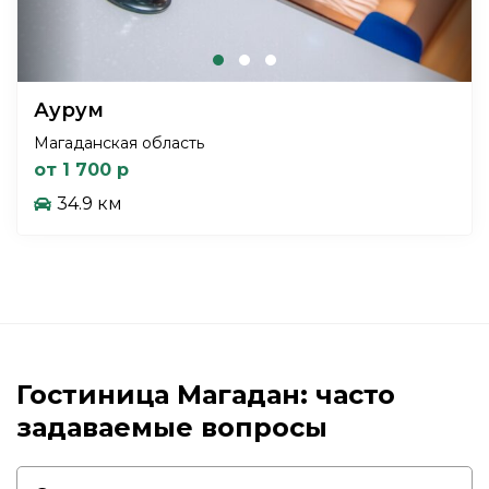
Аурум
Магаданская область
от 1 700 р
34.9 км
Гостиница Магадан: часто
задаваемые вопросы