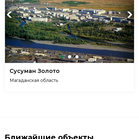
Previous
Next
Сусуман Золото
Магаданская область
Ближайшие объекты