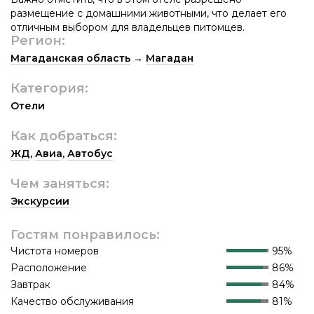
размещение с домашними животными, что делает его
отличным выбором для владельцев питомцев.
Регион:
Магаданская область
→
Магадан
Категория:
Отели
Как добраться:
ЖД
,
Авиа
,
Автобус
Чем заняться:
Экскурсии
Гостям понравилось:
Чистота номеров
95%
Расположение
86%
Завтрак
84%
Качество обслуживания
81%