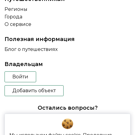
Регионы
Города
О сервисе
Полезная информация
Блог о путешествиях
Владельцам
Войти
Добавить объект
Остались вопросы?
booking@glampspace.ru
Мы используем файлы cookie. Продолжив