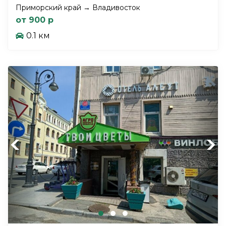
Приморский край → Владивосток
от 900 р
0.1 км
Previous
Next