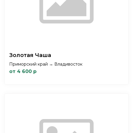
Золотая Чаша
Приморский край → Владивосток
от 4 600 р