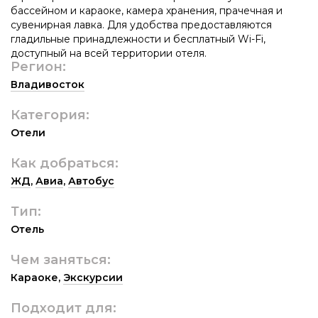
бассейном и караоке, камера хранения, прачечная и
сувенирная лавка. Для удобства предоставляются
гладильные принадлежности и бесплатный Wi-Fi,
доступный на всей территории отеля.
Регион:
Владивосток
Категория:
Отели
Как добраться:
ЖД
,
Авиа
,
Автобус
Тип:
Отель
Чем заняться:
Караоке
,
Экскурсии
Подходит для: