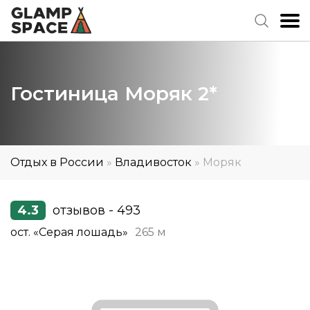
Гостиница Моряк 2*
Отдых в России
»
Владивосток
»
Моряк
4.3
отзывов - 493
ост. «Серая лошадь»
265 м