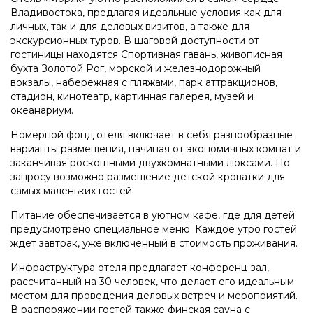
Владивостока, предлагая идеальные условия как для
личных, так и для деловых визитов, а также для
экскурсионных туров. В шаговой доступности от
гостиницы находятся Спортивная гавань, живописная
бухта Золотой Рог, морской и железнодорожный
вокзалы, набережная с пляжами, парк аттракционов,
стадион, кинотеатр, картинная галерея, музей и
океанариум.
Номерной фонд отеля включает в себя разнообразные
варианты размещения, начиная от экономичных комнат и
заканчивая роскошными двухкомнатными люксами. По
запросу возможно размещение детской кроватки для
самых маленьких гостей.
Питание обеспечивается в уютном кафе, где для детей
предусмотрено специальное меню. Каждое утро гостей
ждет завтрак, уже включенный в стоимость проживания.
Инфраструктура отеля предлагает конференц-зал,
рассчитанный на 30 человек, что делает его идеальным
местом для проведения деловых встреч и мероприятий.
В распоряжении гостей также финская сауна с