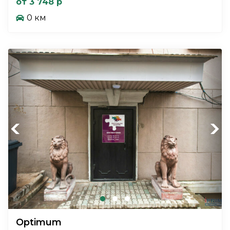
от 3 748 р
0 км
Previous
Next
Optimum