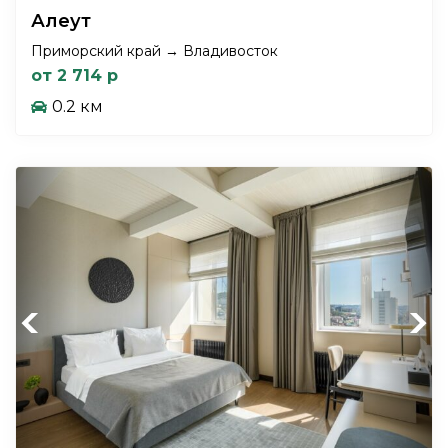
Алеут
Приморский край → Владивосток
от 2 714 р
0.2 км
Previous
Next