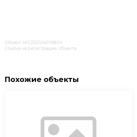
Объект №С252024019804
Ссылка на регистрацию объекта
Похожие объекты