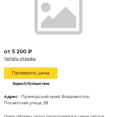
от 5 200 ₽
Читать отзывы
Проверить цены
Адрес
- Приморский край, Владивосток,
Посьетская улица, 38
Отель «Моряк» уютно расположился в самом сердце