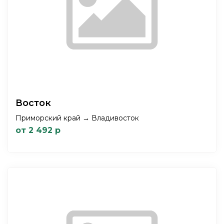
Восток
Приморский край → Владивосток
от 2 492 р