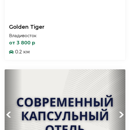
Golden Tiger
Владивосток
от 3 800 р
0.2 км
Previous
Next