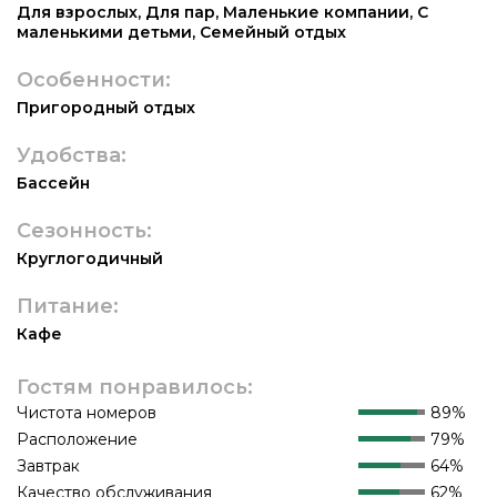
Для взрослых
,
Для пар
,
Маленькие компании
,
С
маленькими детьми
,
Семейный отдых
Особенности:
Пригородный отдых
Удобства:
Бассейн
Сезонность:
Круглогодичный
Питание:
Кафе
Гостям понравилось:
Чистота номеров
89%
Расположение
79%
Завтрак
64%
Качество обслуживания
62%