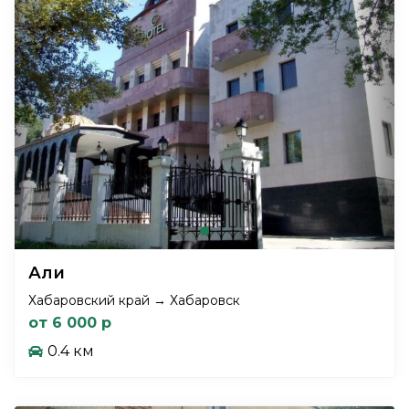
Али
Хабаровский край → Хабаровск
от 6 000 р
0.4 км