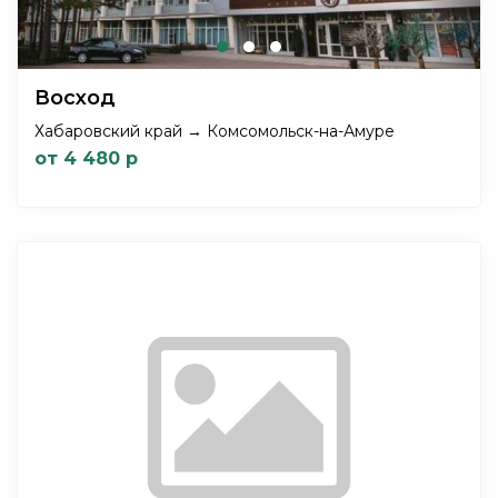
Восход
Хабаровский край → Комсомольск-на-Амуре
от 4 480 р