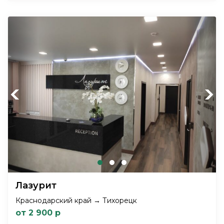
Previous
Next
Лазурит
Краснодарский край → Тихорецк
от 2 900 р