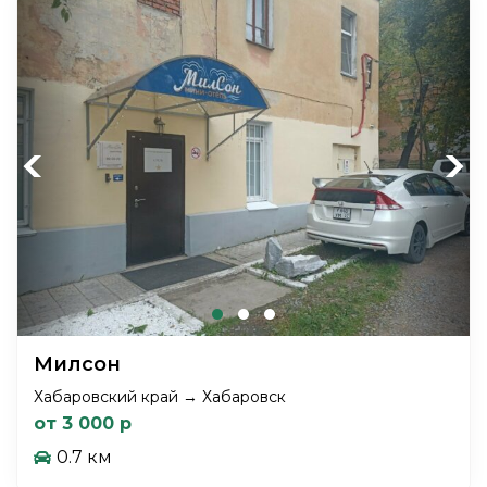
Previous
Next
Милсон
Хабаровский край → Хабаровск
от 3 000 р
0.7 км