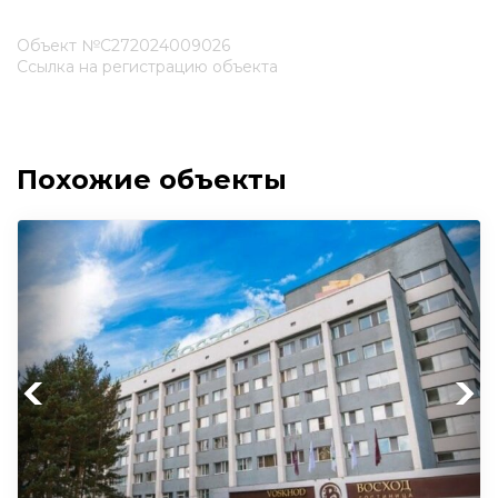
Объект №С272024009026
Ссылка на регистрацию объекта
Похожие объекты
Previous
Next