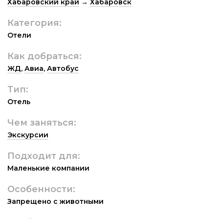
Хабаровский край
→
Хабаровск
Категория:
Отели
Как добраться:
ЖД
,
Авиа
,
Автобус
Тип:
Отель
Чем заняться:
Экскурсии
Подходит для:
Маленькие компании
Особенности:
Запрещено с животными