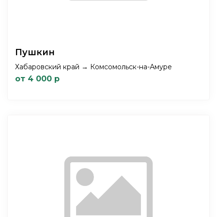
Пушкин
Хабаровский край → Комсомольск-на-Амуре
от 4 000 р