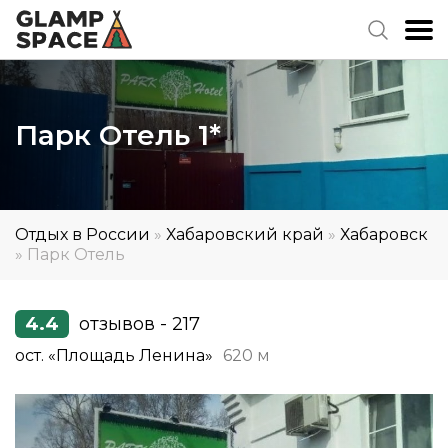
Парк Отель 1*
Отдых в России
»
Хабаровский край
»
Хабаровск
»
Парк Отель
4.4
отзывов - 217
ост. «Площадь Ленина»
620 м