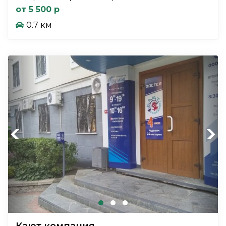
от 5 500 р
0.7 км
Previous
Next
Кают компания