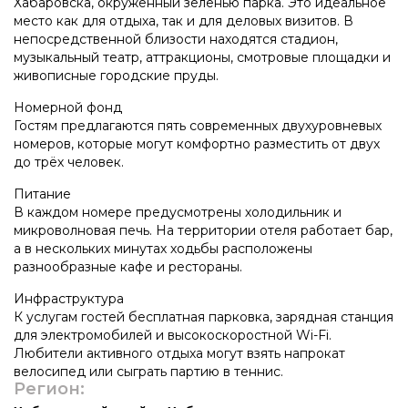
Хабаровска, окружённый зеленью парка. Это идеальное
место как для отдыха, так и для деловых визитов. В
непосредственной близости находятся стадион,
музыкальный театр, аттракционы, смотровые площадки и
живописные городские пруды.
Номерной фонд
Гостям предлагаются пять современных двухуровневых
номеров, которые могут комфортно разместить от двух
до трёх человек.
Питание
В каждом номере предусмотрены холодильник и
микроволновая печь. На территории отеля работает бар,
а в нескольких минутах ходьбы расположены
разнообразные кафе и рестораны.
Инфраструктура
К услугам гостей бесплатная парковка, зарядная станция
для электромобилей и высокоскоростной Wi-Fi.
Любители активного отдыха могут взять напрокат
велосипед или сыграть партию в теннис.
Регион: