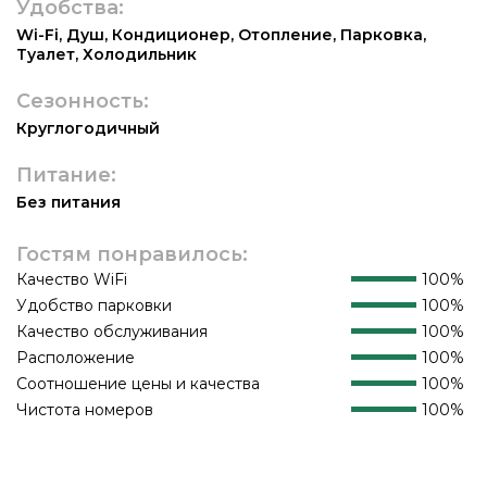
Удобства:
Wi-Fi
,
Душ
,
Кондиционер
,
Отопление
,
Парковка
,
Туалет
,
Холодильник
Сезонность:
Круглогодичный
Питание:
Без питания
Гостям понравилось:
Качество WiFi
100%
Удобство парковки
100%
Качество обслуживания
100%
Расположение
100%
Соотношение цены и качества
100%
Чистота номеров
100%