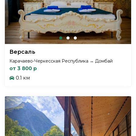
Версаль
Карачаево-Черкесская Республика → Домбай
от 3 800 р
0.1 км