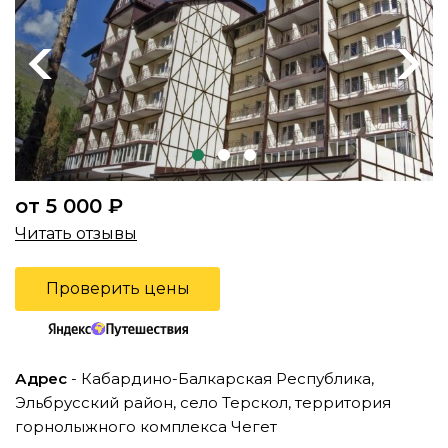
Previous
Next
от 5 000 ₽
Читать отзывы
Проверить цены
Адрес
- Кабардино-Балкарская Республика,
Эльбрусский район, село Терскол, территория
горнолыжного комплекса Чегет