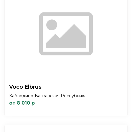
Voco Elbrus
Кабардино-Балкарская Республика
от 8 010 р