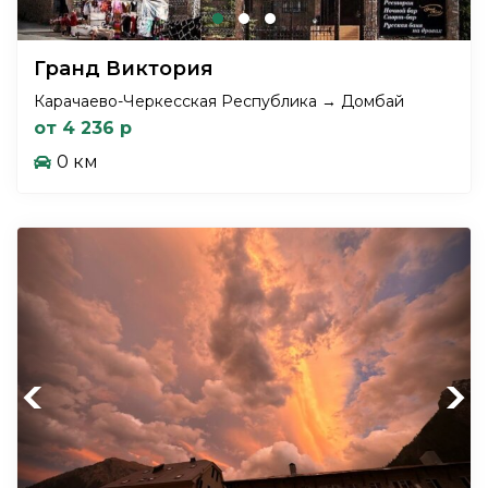
Гранд Виктория
Карачаево-Черкесская Республика → Домбай
от 4 236 р
0 км
Previous
Next