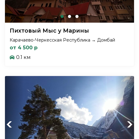
Пихтовый Мыс у Марины
Карачаево-Черкесская Республика → Домбай
от 4 500 р
0.1 км
Previous
Next