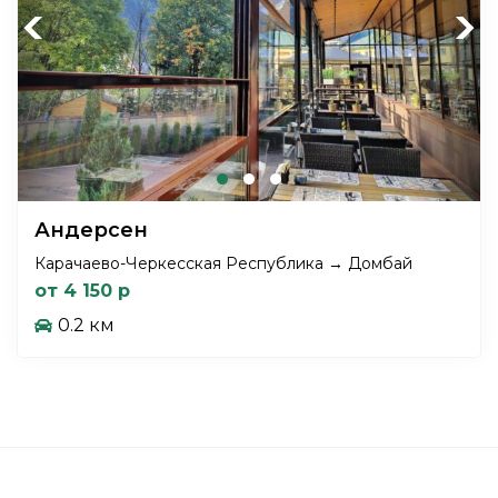
Previous
Next
Андерсен
Карачаево-Черкесская Республика → Домбай
от 4 150 р
0.2 км