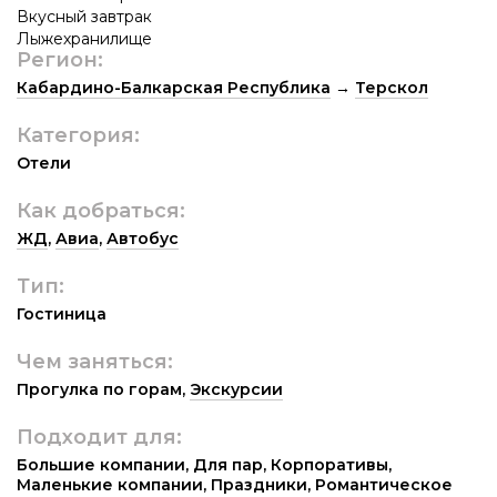
Вкусный завтрак
Лыжехранилище
Регион:
Кабардино-Балкарская Республика
→
Терскол
Категория:
Отели
Как добраться:
ЖД
,
Авиа
,
Автобус
Тип:
Гостиница
Чем заняться:
Прогулка по горам
,
Экскурсии
Подходит для:
Большие компании
,
Для пар
,
Корпоративы
,
Маленькие компании
,
Праздники
,
Романтическое