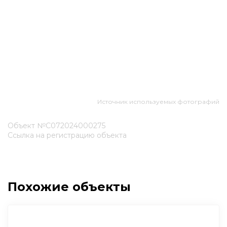
Источник используемых фотографий
Объект №С072024000275
Ссылка на регистрацию объекта
Похожие объекты