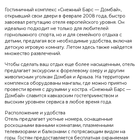
Гостиничный комплекс «Снежный Барс — Домбай»,
открывший свои двери в феврале 2008 года, быстро
завоевал репутацию отеля европейского уровня. Он
идеально подходит не только для любителей
горнолыжного спорта, но и для семейного отдыха с
детьми, предлагая все необходимые удобства, включая
детскую игровую комнату. Летом здесь также найдется
множество развлечений.
Чтобы сделать ваш отдых еще более насыщенным, отель
предлагает экскурсии к форелевому озеру и другим
живописным уголкам Домбая и Архыза. На территории
комплекса оборудованы мангалы, где можно приятно
провести время с друзьями у костра. «Снежный Барс —
Домбай» славится кавказским гостеприимством и
высоким уровнем сервиса в любое время года.
Расположение и удобства
Отель предлагает уютные номера, оснащенные
роскошными ванными комнатами, плазменными
телевизорами и балконами с потрясающим видом на
горы. Гостям предоставляется бесплатная охраняемая