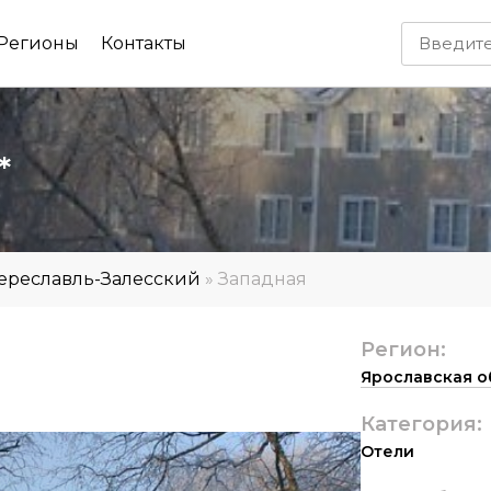
Регионы
Контакты
*
ереславль-Залесский
»
Западная
Регион:
Ярославская о
Категория:
Отели