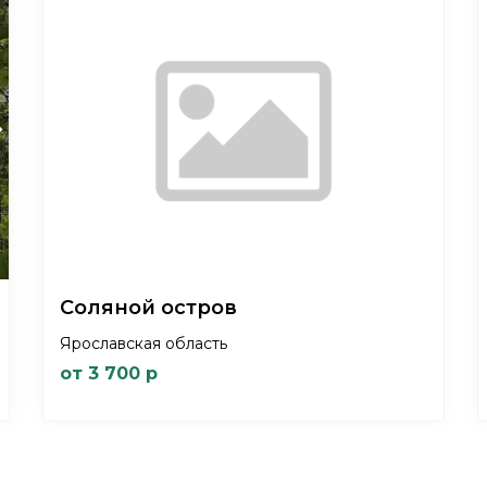
xt
Соляной остров
Ярославская область
от 3 700 р