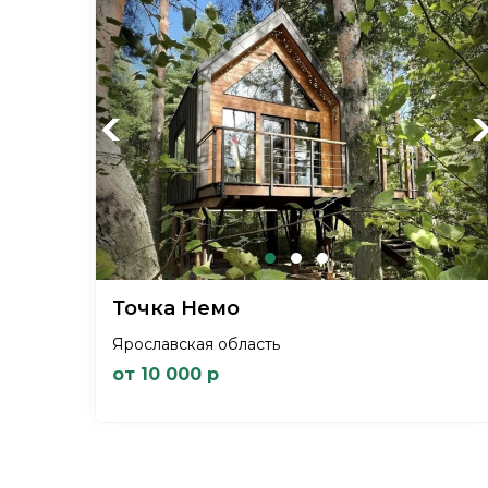
Previous
Ne
Точка Немо
Ярославская область
от 10 000 р