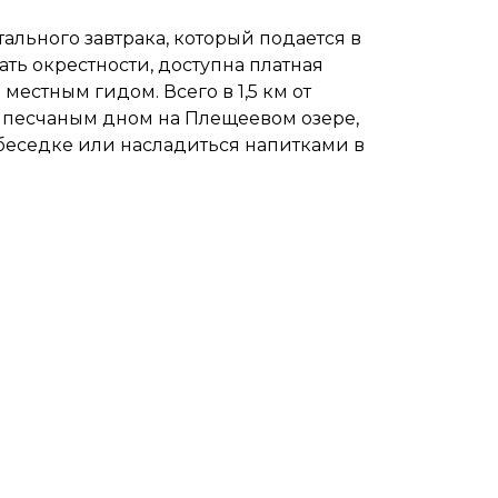
тального завтрака, который подается в
ть окрестности, доступна платная
местным гидом. Всего в 1,5 км от
 песчаным дном на Плещеевом озере,
 беседке или насладиться напитками в