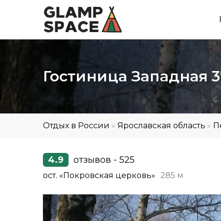
Гостиница Западная 3
Отдых в России
»
Ярославская область
»
П
4.9
отзывов - 525
ост. «Покровская церковь»
285 м