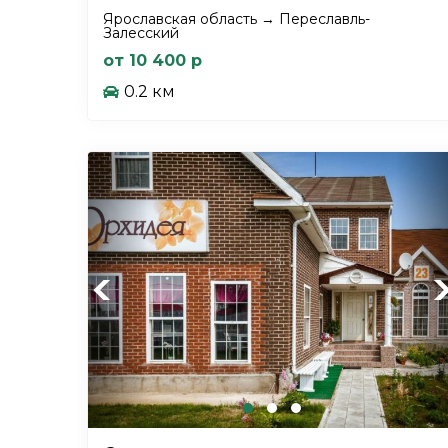
Ярославская область → Переславль-
Залесский
от 10 400 р
0.2 км
Previous
Ne