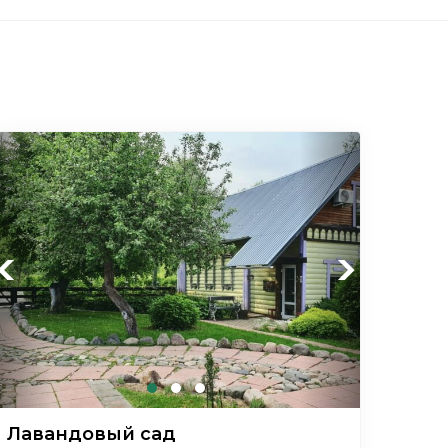
Previous
Next
Лавандовый сад