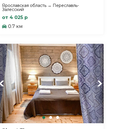
Ярославская область → Переславль-
Залесский
от 4 025 р
0.7 км
Previous
Next