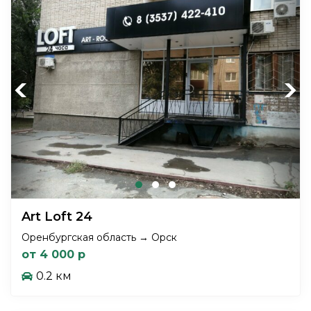
Previous
Next
Art Loft 24
Оренбургская область → Орск
от 4 000 р
0.2 км