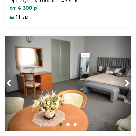
Оренбургская область → Орск
от 4 300 р
1.1 км
Previous
Next