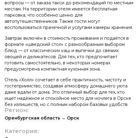
вопросы — от заказа такси до рекомендаций по местным
местам. На территории отеля имеется бесплатная
парковка, что особенно ценно для
автопутешественников. Также гости могут
воспользоваться прачечной и услугами камеры хранения.
Завтрак включён в стоимость проживания и подаётся в
формате «шведский стол» с разнообразным выбором
блюд — от классических каш и выпечки до свежих
овощей и деликатесов. Для тех, кто предпочитает
готовить самостоятельно, в некоторых номерах
предусмотрена компактная кухонная зона.
Отель «Холл» сочетает в себе практичность, чистоту и
гостеприимство, создавая атмосферу домашнего уюта
даже вдали от дома. Это отличный выбор для тех, кто
ищет надёжное и спокойное место для ночлега в Орске
без излишеств, но с полным набором базовых удобств.
Регион:
Оренбургская область
→
Орск
Категория: