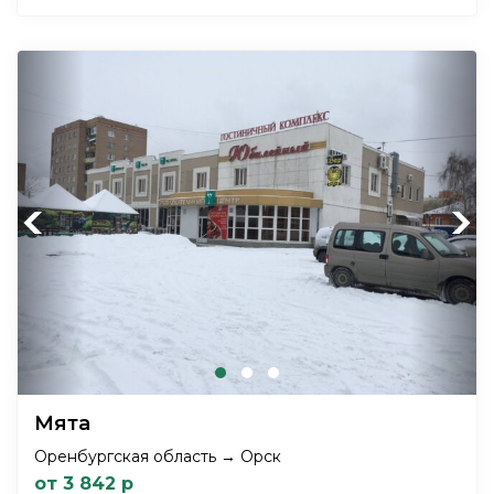
Previous
Next
Мята
Оренбургская область → Орск
от 3 842 р