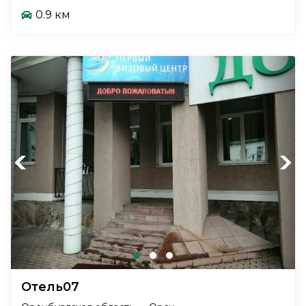
0.9 км
Previous
Next
Отель07