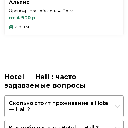
Альянс
Оренбургская область → Орск
от 4 900 р
2.9 км
Hotel — Hall : часто
задаваемые вопросы
Сколько стоит проживание в Hotel
— Hall ?
Как добраться до Hotel — Hall ?