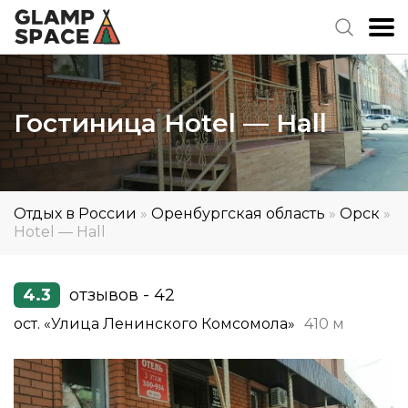
Гостиница Hotel — Hall
Отдых в России
»
Оренбургская область
»
Орск
»
Hotel — Hall
4.3
отзывов - 42
ост. «Улица Ленинского Комсомола»
410 м