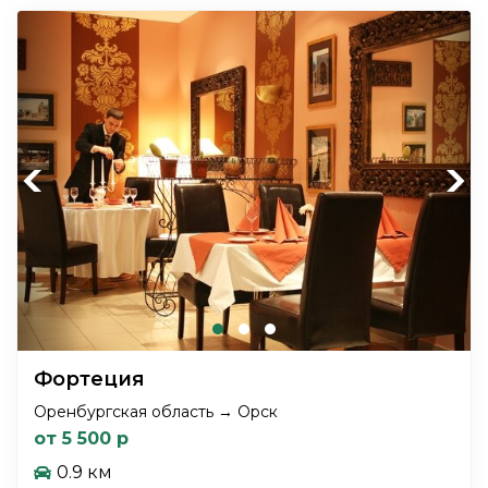
Previous
Next
Фортеция
Оренбургская область → Орск
от 5 500 р
0.9 км