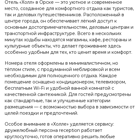
Отель «Холл» в Орске — это уютное и современное
место, созданное для комфортного отдыха как туристов,
так и деловых путешественников. Расположенный в
центре города, он обеспечивает лёгкий доступ к
основным достопримечательностям, деловым центрам и
транспортной инфраструктуре. Всего в нескольких
минутах ходьбы находятся магазины, кафе, рестораны и
культурные объекты, что делает проживание здесь
особенно удобным для тех, кто ценит время и комфорт.
Номера отеля оформлены в минималистичном, но
тёплом стиле, с продуманной меблировкой и всем
необходимым для полноценного отдыха. Каждое
помещение оснащено кондиционером, телевизором,
бесплатным Wi-Fi и удобной ванной комнатой с
качественной сантехникой. Для гостей предусмотрены
как стандартные, так и улучшенные категории
размещения — с возможностью выбора в зависимости от
целей поездки и предпочтений.
Особое внимание в «Холле» уделяется сервису:
дружелюбный персона reception работает
круглосуточно, готов оперативно решить любые