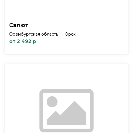
Салют
Оренбургская область → Орск
от 2 492 р