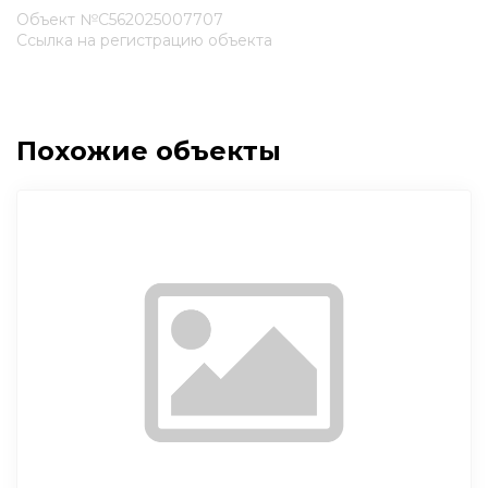
Объект №С562025007707
Ссылка на регистрацию объекта
Похожие объекты