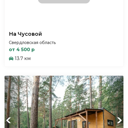
На Чусовой
Свердловская область
от 4 500 р
13.7 км
Previous
Next