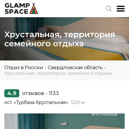
Хрустальная, территория
семейного отдыха
Отдых в России
»
Свердловская область
»
Хрустальная, территория семейного отдыха
4.9
отзывов - 1133
ост. «Турбаза Хрустальная»
520 м