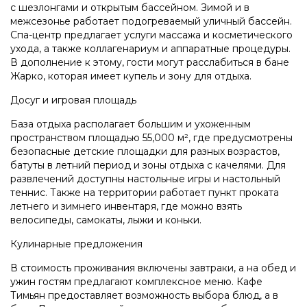
с шезлонгами и открытым бассейном. Зимой и в
межсезонье работает подогреваемый уличный бассейн.
Спа-центр предлагает услуги массажа и косметического
ухода, а также коллагенариум и аппаратные процедуры.
В дополнение к этому, гости могут расслабиться в бане
Жарко, которая имеет купель и зону для отдыха.
Досуг и игровая площадь
База отдыха располагает большим и ухоженным
пространством площадью 55,000 м², где предусмотрены
безопасные детские площадки для разных возрастов,
батуты в летний период и зоны отдыха с качелями. Для
развлечений доступны настольные игры и настольный
теннис. Также на территории работает пункт проката
летнего и зимнего инвентаря, где можно взять
велосипеды, самокаты, лыжи и коньки.
Кулинарные предложения
В стоимость проживания включены завтраки, а на обед и
ужин гостям предлагают комплексное меню. Кафе
Тимьян предоставляет возможность выбора блюд, а в