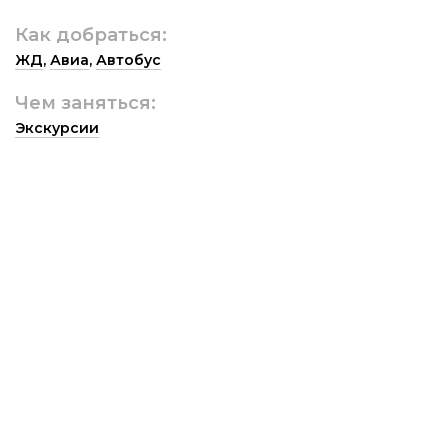
Как добраться:
ЖД
,
Авиа
,
Автобус
Чем заняться:
Экскурсии