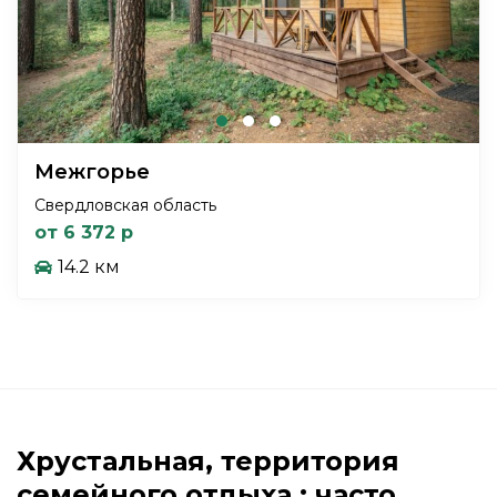
Межгорье
Свердловская область
от 6 372 р
14.2 км
Хрустальная, территория
семейного отдыха : часто