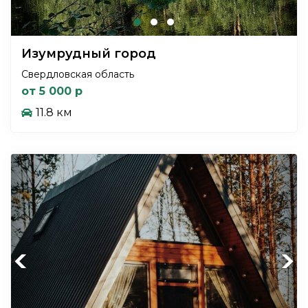
Изумрудный город
Свердловская область
от 5 000 р
11.8 км
Previous
Next