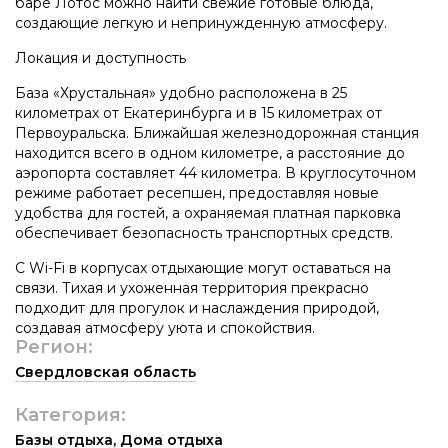
баре Лотос можно найти свежие готовые блюда,
создающие легкую и непринужденную атмосферу.
Локация и доступность
База «Хрустальная» удобно расположена в 25
километрах от Екатеринбурга и в 15 километрах от
Первоуральска. Ближайшая железнодорожная станция
находится всего в одном километре, а расстояние до
аэропорта составляет 44 километра. В круглосуточном
режиме работает ресепшен, предоставляя новые
удобства для гостей, а охраняемая платная парковка
обеспечивает безопасность транспортных средств.
С Wi-Fi в корпусах отдыхающие могут оставаться на
связи. Тихая и ухоженная территория прекрасно
подходит для прогулок и наслаждения природой,
создавая атмосферу уюта и спокойствия.
Регион:
Свердловская область
Категория:
Базы отдыха
,
Дома отдыха