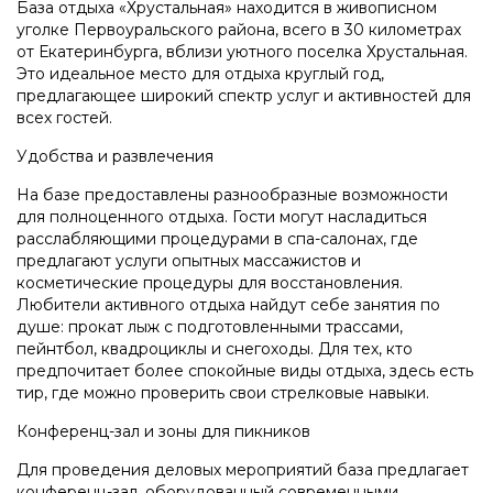
База отдыха «Хрустальная» находится в живописном
уголке Первоуральского района, всего в 30 километрах
от Екатеринбурга, вблизи уютного поселка Хрустальная.
Это идеальное место для отдыха круглый год,
предлагающее широкий спектр услуг и активностей для
всех гостей.
Удобства и развлечения
На базе предоставлены разнообразные возможности
для полноценного отдыха. Гости могут насладиться
расслабляющими процедурами в спа-салонах, где
предлагают услуги опытных массажистов и
косметические процедуры для восстановления.
Любители активного отдыха найдут себе занятия по
душе: прокат лыж с подготовленными трассами,
пейнтбол, квадроциклы и снегоходы. Для тех, кто
предпочитает более спокойные виды отдыха, здесь есть
тир, где можно проверить свои стрелковые навыки.
Конференц-зал и зоны для пикников
Для проведения деловых мероприятий база предлагает
конференц-зал, оборудованный современными