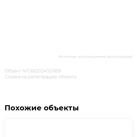
Источник используемых фотографий
Объект №С662024021659
Ссылка на регистрацию объекта
Похожие объекты