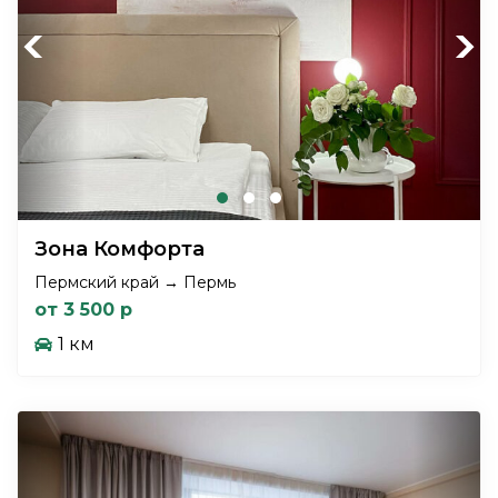
Previous
Next
Зона Комфорта
Пермский край → Пермь
от 3 500 р
1 км