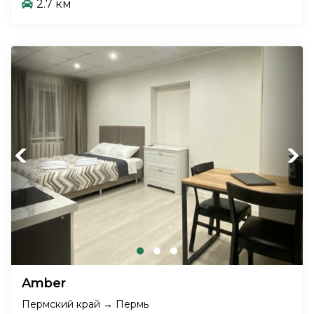
2.7 км
Previous
Next
Amber
Пермский край → Пермь