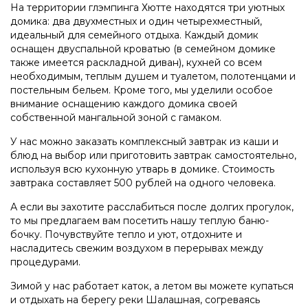
На территории глэмпинга Хютте находятся три уютных
домика: два двухместных и один четырехместный,
идеальный для семейного отдыха. Каждый домик
оснащен двуспальной кроватью (в семейном домике
также имеется раскладной диван), кухней со всем
необходимым, теплым душем и туалетом, полотенцами и
постельным бельем. Кроме того, мы уделили особое
внимание оснащению каждого домика своей
собственной мангальной зоной с гамаком.
У нас можно заказать комплексный завтрак из каши и
блюд на выбор или приготовить завтрак самостоятельно,
используя всю кухонную утварь в домике. Стоимость
завтрака составляет 500 рублей на одного человека.
А если вы захотите расслабиться после долгих прогулок,
то мы предлагаем вам посетить нашу теплую баню-
бочку. Почувствуйте тепло и уют, отдохните и
насладитесь свежим воздухом в перерывах между
процедурами.
Зимой у нас работает каток, а летом вы можете купаться
и отдыхать на берегу реки Шалашная, согреваясь