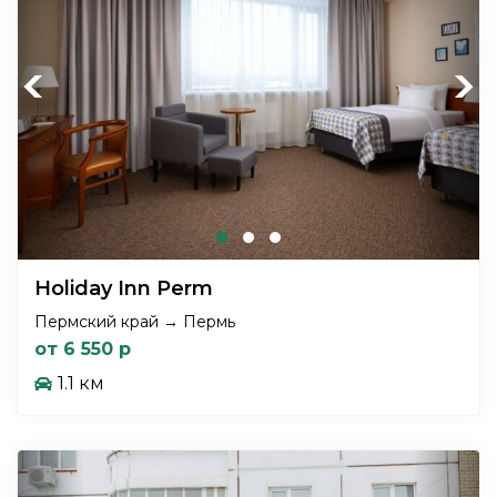
Previous
Next
Holiday Inn Perm
Пермский край → Пермь
от 6 550 р
1.1 км