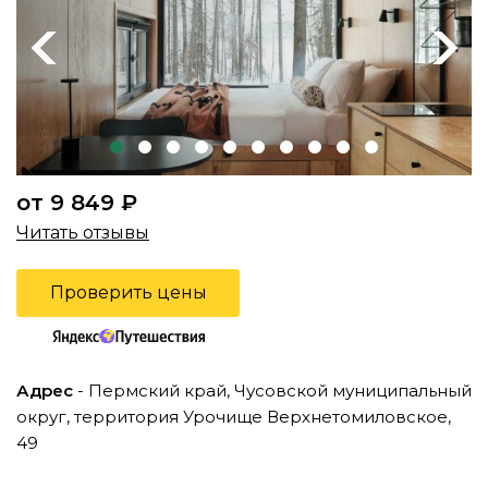
Previous
Next
от 9 849 ₽
Читать отзывы
Проверить цены
Адрес
- Пермский край, Чусовской муниципальный
округ, территория Урочище Верхнетомиловское,
49