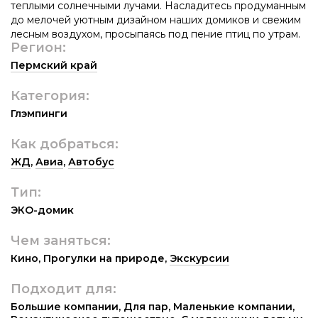
теплыми солнечными лучами. Насладитесь продуманным
до мелочей уютным дизайном наших домиков и свежим
лесным воздухом, просыпаясь под пение птиц по утрам.
Регион:
Пермский край
Категория:
Глэмпинги
Как добраться:
ЖД
,
Авиа
,
Автобус
Тип:
ЭКО-домик
Чем заняться:
Кино
,
Прогулки на природе
,
Экскурсии
Подходит для:
Большие компании
,
Для пар
,
Маленькие компании
,