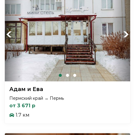
Previous
Next
Адам и Ева
Пермский край → Пермь
от 3 671 р
1.7 км