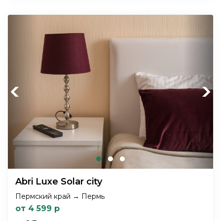
Previous
Next
Abri Luxe Solar city
Пермский край → Пермь
от 4 599 р