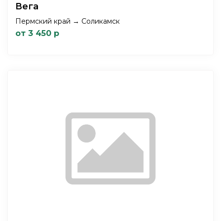
Вега
Пермский край → Соликамск
от 3 450 р