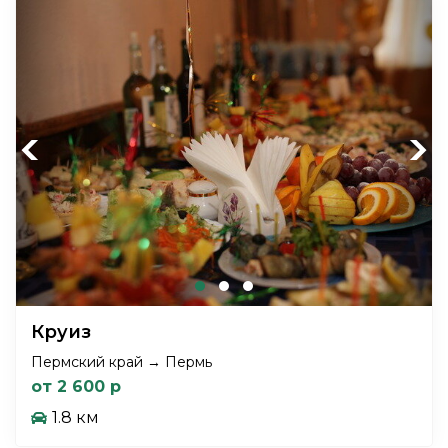
Previous
Next
Круиз
Пермский край → Пермь
от 2 600 р
1.8 км