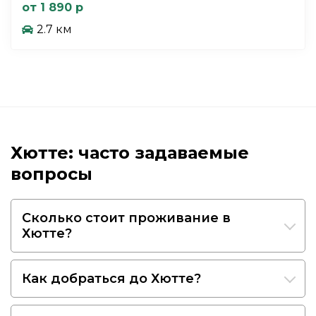
от 1 890 р
2.7 км
Хютте: часто задаваемые
вопросы
Сколько стоит проживание в
Хютте?
Как добраться до Хютте?