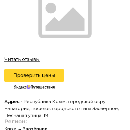
Читать отзывы
Проверить цены
Адрес
- Республика Крым, городской округ
Евпатория, посёлок городского типа Заозёрное,
Песчаная улица, 19
Регион:
Крым
→
Заозёрное