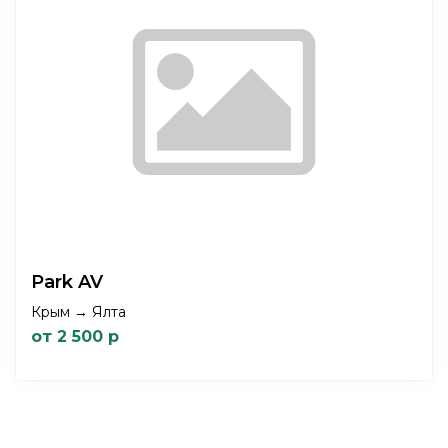
Park AV
Крым → Ялта
от 2 500 р