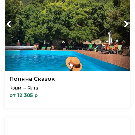
Previous
Next
Поляна Сказок
Крым → Ялта
от 12 305 р