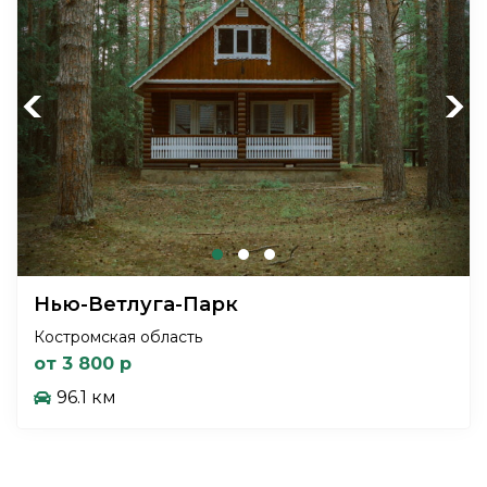
Previous
Next
Нью-Ветлуга-Парк
Костромская область
от 3 800 р
96.1 км