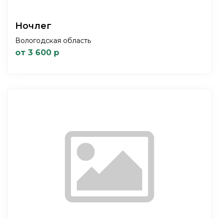
Ночлег
Вологодская область
от 3 600 р