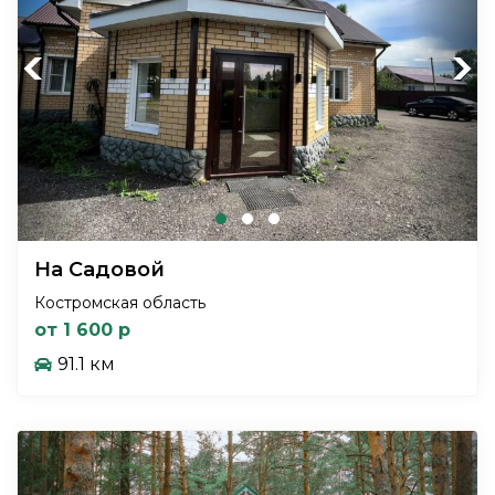
Previous
Next
На Садовой
Костромская область
от 1 600 р
91.1 км