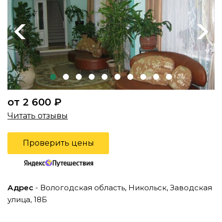
Previous
Next
от 2 600 ₽
Читать отзывы
Проверить цены
Адрес
- Вологодская область, Никольск, Заводская
улица, 18Б