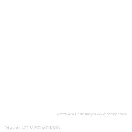
Источник используемых фотографий
Объект №С352024021886