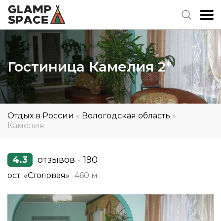
Гостиница Камелия 2*
Отдых в России
»
Вологодская область
»
Камелия
4.3
отзывов - 190
ост. «Столовая»
460 м