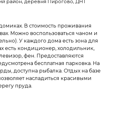
кий район, деревня Пирогово, ДНТ
 домиках. В стоимость проживания
вах. Можно воспользоваться чаном и
льно). У каждого дома есть зона для
х есть кондиционер, холодильник,
левизор, фен. Предоставляются
редусмотрена бесплатная парковка. На
рды, доступна рыбалка. Отдых на базе
 позволяет насладиться красивыми
ерегу пруда.