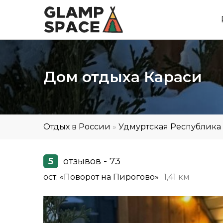
Дом отдыха Караси
Отдых в России
»
Удмуртская Республика
5
отзывов - 73
ост. «Поворот на Пирогово»
1,41 км