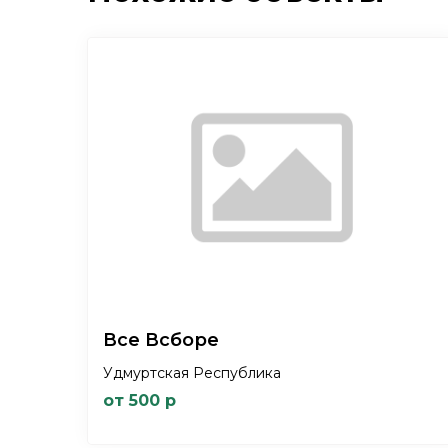
Все Всборе
Удмуртская Республика
от 500 р