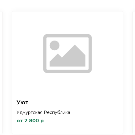
Уют
Удмуртская Республика
от 2 800 р