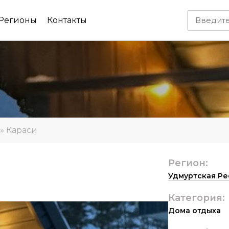
Регионы
Контакты
»
Караси
Регион:
Удмуртская Ре
Категория:
Дома отдыха