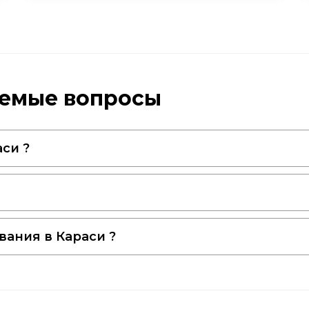
аемые вопросы
си ?
вания в Караси ?