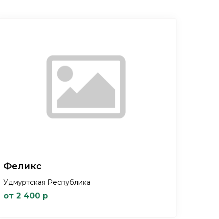
Феликс
Удмуртская Республика
от 2 400 р