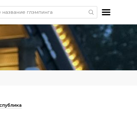
спублика