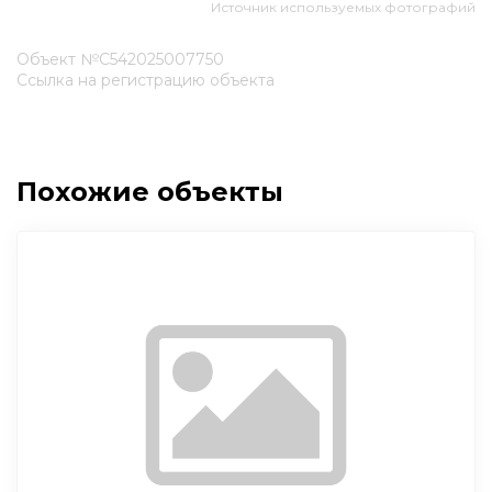
Источник используемых фотографий
Объект №С542025007750
Ссылка на регистрацию объекта
Похожие объекты