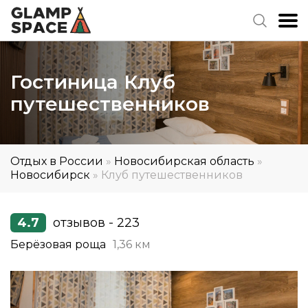
Гостиница Клуб
путешественников
Отдых в России
»
Новосибирская область
»
Новосибирск
»
Клуб путешественников
4.7
отзывов - 223
Берёзовая роща
1,36 км