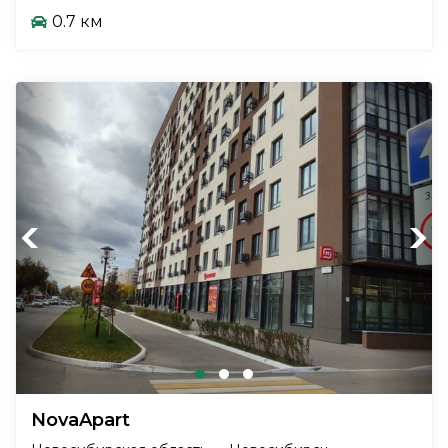
0.7 км
Previous
Next
NovaApart