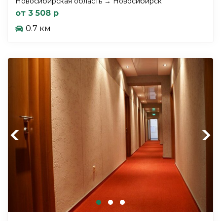
Новосибирская область → Новосибирск
от 3 508 р
0.7 км
Previous
Next