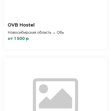
OVB Hostel
Новосибирская область → Обь
от 1 500 р