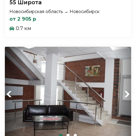
55 Широта
Новосибирская область → Новосибирск
от 2 905 р
0.7 км
Previous
Next