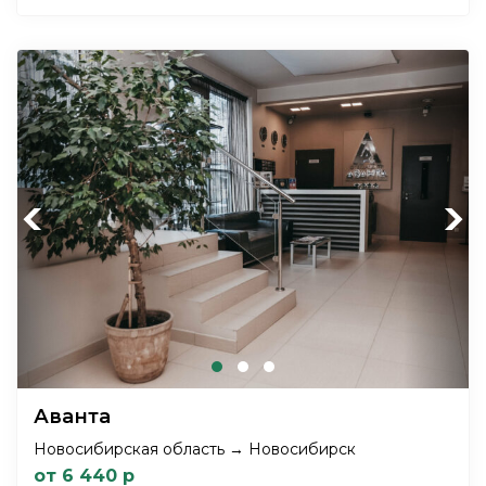
Previous
Next
Аванта
Новосибирская область → Новосибирск
от 6 440 р