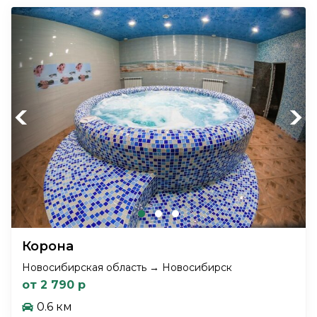
Previous
Next
Корона
Новосибирская область → Новосибирск
от 2 790 р
0.6 км