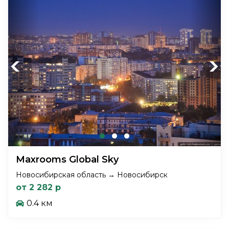
Previous
Next
Maxrooms Global Sky
Новосибирская область → Новосибирск
от 2 282 р
0.4 км