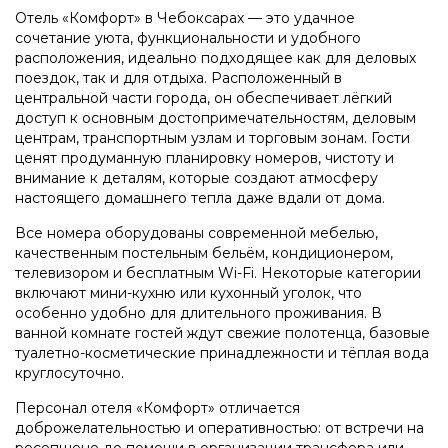
Отель «Комфорт» в Чебоксарах — это удачное
сочетание уюта, функциональности и удобного
расположения, идеально подходящее как для деловых
поездок, так и для отдыха. Расположенный в
центральной части города, он обеспечивает лёгкий
доступ к основным достопримечательностям, деловым
центрам, транспортным узлам и торговым зонам. Гости
ценят продуманную планировку номеров, чистоту и
внимание к деталям, которые создают атмосферу
настоящего домашнего тепла даже вдали от дома.
Все номера оборудованы современной мебелью,
качественным постельным бельём, кондиционером,
телевизором и бесплатным Wi-Fi. Некоторые категории
включают мини-кухню или кухонный уголок, что
особенно удобно для длительного проживания. В
ванной комнате гостей ждут свежие полотенца, базовые
туалетно-косметические принадлежности и тёплая вода
круглосуточно.
Персонал отеля «Комфорт» отличается
доброжелательностью и оперативностью: от встречи на
ресепшене до помощи в организации трансфера или