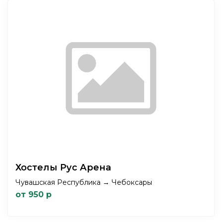
Хостелы Рус Арена
Чувашская Республика → Чебоксары
от 950 р