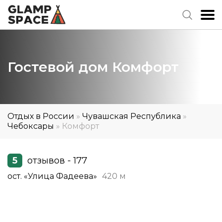
Гостевой дом Комфорт
Отдых в России
»
Чувашская Республика
»
Чебоксары
»
Комфорт
5
отзывов - 177
ост. «Улица Фадеева»
420 м