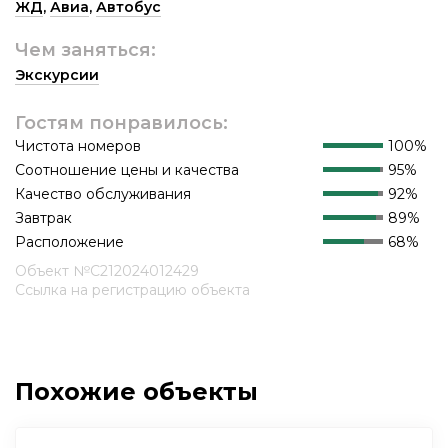
ЖД
,
Авиа
,
Автобус
Чем заняться:
Экскурсии
Гостям понравилось:
Чистота номеров
100%
Соотношение цены и качества
95%
Качество обслуживания
92%
Завтрак
89%
Расположение
68%
Объект №С212024012429
Ссылка на регистрацию объекта
Похожие объекты