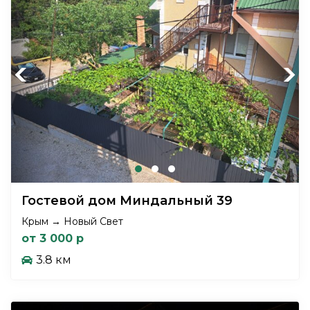
Previous
Next
Гостевой дом Миндальный 39
Крым → Новый Свет
от 3 000 р
3.8 км