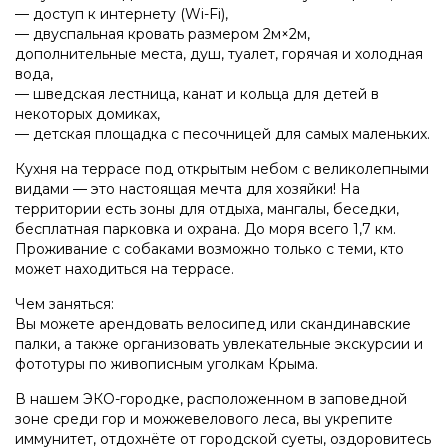
— доступ к интернету (Wi-Fi),
— двуспальная кровать размером 2м×2м,
дополнительные места, душ, туалет, горячая и холодная
вода,
— шведская лестница, канат и кольца для детей в
некоторых домиках,
— детская площадка с песочницей для самых маленьких.
Кухня на террасе под открытым небом с великолепными
видами — это настоящая мечта для хозяйки! На
территории есть зоны для отдыха, мангалы, беседки,
бесплатная парковка и охрана. До моря всего 1,7 км.
Проживание с собаками возможно только с теми, кто
может находиться на террасе.
Чем заняться:
Вы можете арендовать велосипед или скандинавские
палки, а также организовать увлекательные экскурсии и
фототуры по живописным уголкам Крыма.
В нашем ЭКО-городке, расположенном в заповедной
зоне среди гор и можжевелового леса, вы укрепите
иммунитет, отдохнёте от городской суеты, оздоровитесь