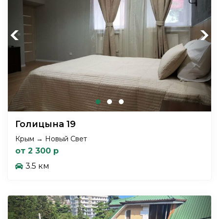
Previous
Next
Голицына 19
Крым → Новый Свет
от 2 300 р
3.5 км