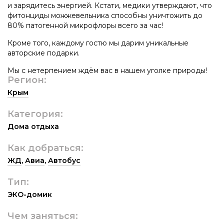
и зарядитесь энергией. Кстати, медики утверждают, что
фитонциды можжевельника способны уничтожить до
80% патогенной микрофлоры всего за час!
Кроме того, каждому гостю мы дарим уникальные
авторские подарки.
Мы с нетерпением ждём вас в нашем уголке природы!
Регион:
Крым
Категория:
Дома отдыха
Как добраться:
ЖД
,
Авиа
,
Автобус
Тип:
ЭКО-домик
Чем заняться: