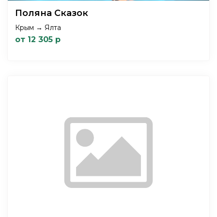
Поляна Сказок
Крым → Ялта
от 12 305 р