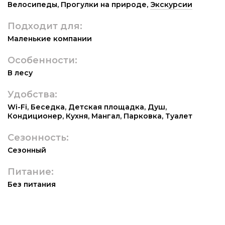
Велосипеды
,
Прогулки на природе
,
Экскурсии
Подходит для:
Маленькие компании
Особенности:
В лесу
Удобства:
Wi-Fi
,
Беседка
,
Детская площадка
,
Душ
,
Кондиционер
,
Кухня
,
Мангал
,
Парковка
,
Туалет
Сезонность:
Сезонный
Питание:
Без питания