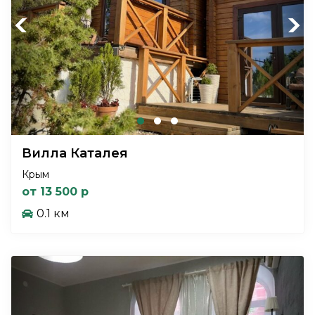
Previous
Next
Вилла Каталея
Крым
от 13 500 р
0.1 км