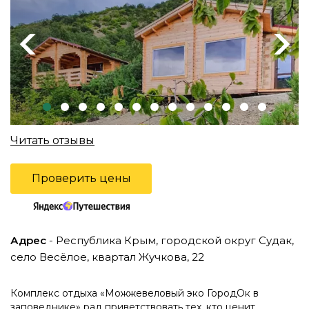
Previous
Next
Читать отзывы
Проверить цены
Адрес
- Республика Крым, городской округ Судак,
село Весёлое, квартал Жучкова, 22
Комплекс отдыха «Можжевеловый эко ГородОк в
заповеднике» рад приветствовать тех, кто ценит