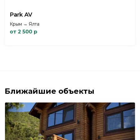
Park AV
Крым → Ялта
от 2 500 р
Ближайшие объекты