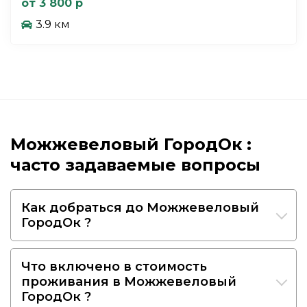
от 3 800 р
3.9 км
Можжевеловый ГородОк :
часто задаваемые вопросы
Как добраться до Можжевеловый
ГородОк ?
Что включено в стоимость
проживания в Можжевеловый
ГородОк ?