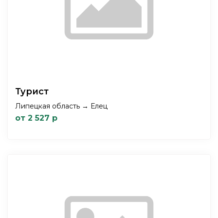
Турист
Липецкая область → Елец
от 2 527 р