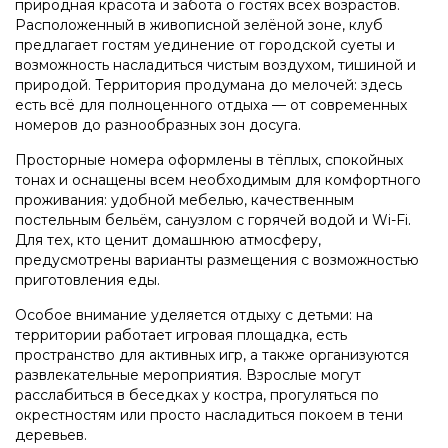
природная красота и забота о гостях всех возрастов.
Расположенный в живописной зелёной зоне, клуб
предлагает гостям уединение от городской суеты и
возможность насладиться чистым воздухом, тишиной и
природой. Территория продумана до мелочей: здесь
есть всё для полноценного отдыха — от современных
номеров до разнообразных зон досуга.
Просторные номера оформлены в тёплых, спокойных
тонах и оснащены всем необходимым для комфортного
проживания: удобной мебелью, качественным
постельным бельём, санузлом с горячей водой и Wi-Fi.
Для тех, кто ценит домашнюю атмосферу,
предусмотрены варианты размещения с возможностью
приготовления еды.
Особое внимание уделяется отдыху с детьми: на
территории работает игровая площадка, есть
пространство для активных игр, а также организуются
развлекательные мероприятия. Взрослые могут
расслабиться в беседках у костра, прогуляться по
окрестностям или просто насладиться покоем в тени
деревьев.