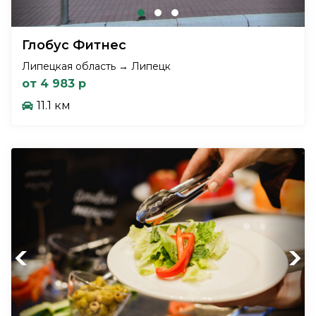
Глобус Фитнес
Липецкая область → Липецк
от 4 983 р
11.1 км
Previous
Next