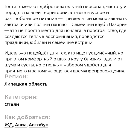
Гости отмечают доброжелательный персонал, чистоту и
порядок на всей территории, а также вкусное и
разнообразное питание — при желании можно заказать
завтраки или полный пансион. Семейный клуб «Лазори»
— это не просто место для ночлега, а пространство, где
создаются тёплые воспоминания, проводятся
праздники, юбилеи и семейные встречи.
Идеально подойдёт для тех, кто ищет уединённый, но
при этом комфортный отдых в кругу близких, вдали от
шума и суеты, но с полным набором удобств для
приятного и запоминающегося времяпрепровождения.
Регион:
Липецкая область
Категория:
Отели
Как добраться:
ЖД
,
Авиа
,
Автобус