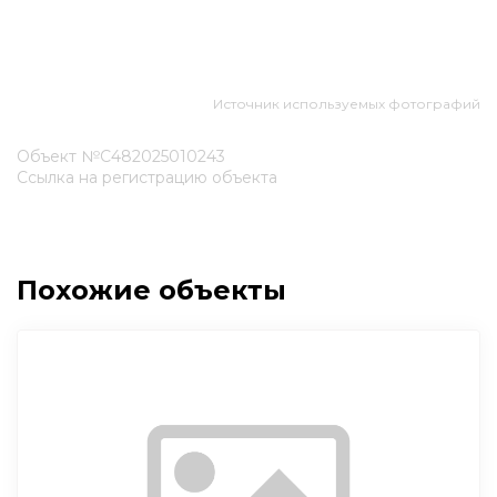
Источник используемых фотографий
Объект №С482025010243
Ссылка на регистрацию объекта
Похожие объекты