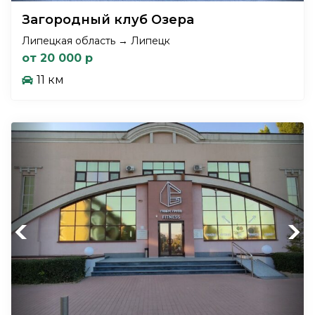
Загородный клуб Озера
Липецкая область → Липецк
от 20 000 р
11 км
Previous
Next