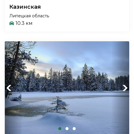
Казинская
Липецкая область
10.3 км
Previous
Next