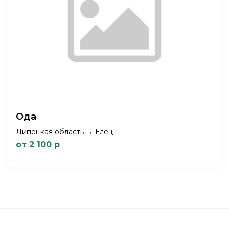
Ода
Липецкая область → Елец
от 2 100 р