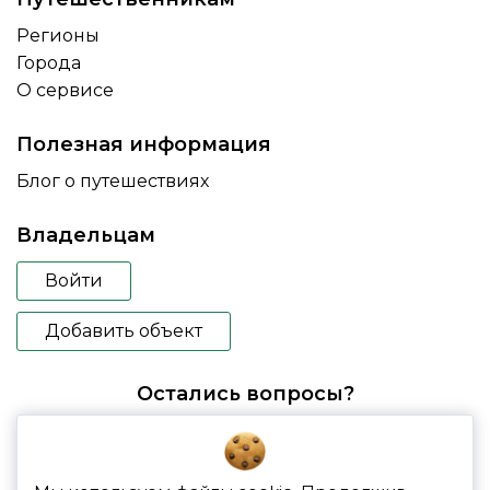
Регионы
Города
О сервисе
Полезная информация
Блог о путешествиях
Владельцам
Войти
Добавить объект
Остались вопросы?
booking@glampspace.ru