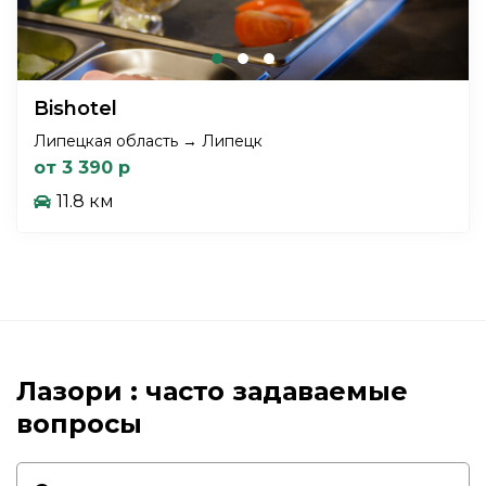
Bishotel
Липецкая область → Липецк
от 3 390 р
11.8 км
Лазори : часто задаваемые
вопросы