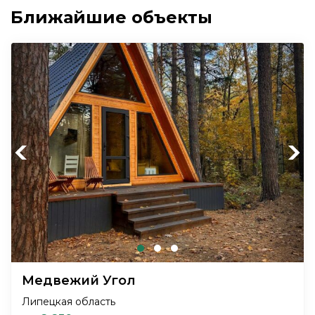
Ближайшие объекты
Previous
Next
Медвежий Угол
Липецкая область