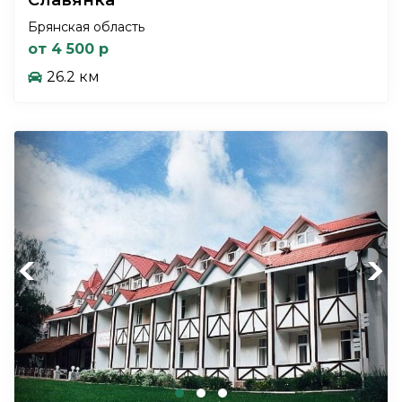
Брянская область
от 4 500 р
26.2 км
Previous
Next