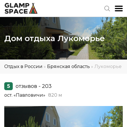
Дом отдыха Лукоморье
Отдых в России
»
Брянская область
»
Лукоморье
5
отзывов - 203
ост. «Павловичи»
820 м