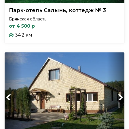
Парк-отель Салынь, коттедж № 3
Брянская область
от 4 500 р
34.2 км
Previous
Next