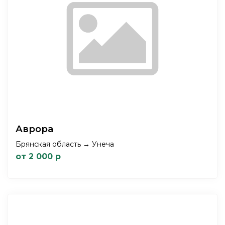
Аврора
Брянская область → Унеча
от 2 000 р