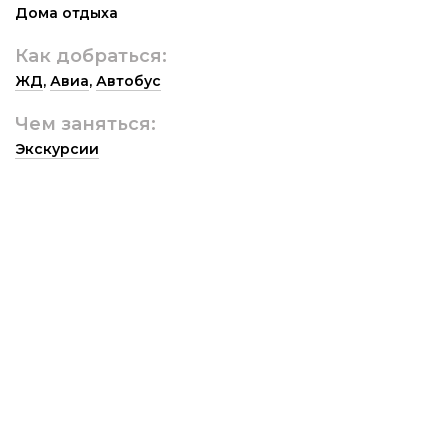
Дома отдыха
Как добраться:
ЖД
,
Авиа
,
Автобус
Чем заняться:
Экскурсии