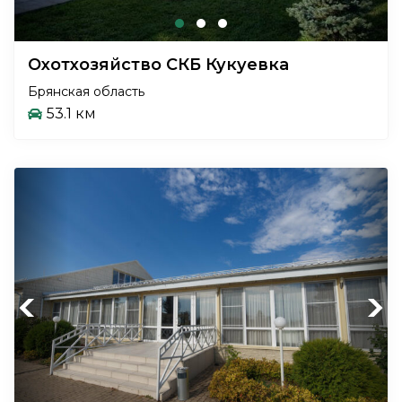
Охотхозяйство СКБ Кукуевка
Брянская область
53.1 км
Previous
Next