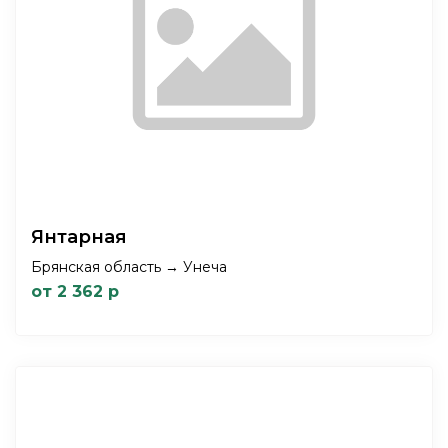
Янтарная
Брянская область → Унеча
от 2 362 р