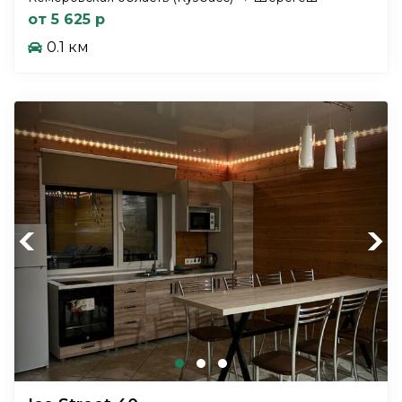
от 5 625 р
0.1 км
Previous
Next