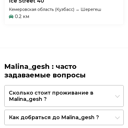
Ice Street 40
Кемеровская область (Кузбасс) → Шерегеш
0.2 км
Malina_gesh : часто
задаваемые вопросы
Сколько стоит проживание в
Malina_gesh ?
Как добраться до Malina_gesh ?