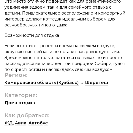
Это место отлично подойдет как для романтического
уединения вдвоем, так и для семейного отдыха с
детьми. Привлекательное расположение и комфортный
интерьер делают коттедж идеальным выбором для
разнообразных типов отдыха.
Возможности для отдыха
Если вы хотите провести время на свежем воздухе,
окружающие пейзажи не оставят вас равнодушными.
Здесь можно не только кататься на лыжах, но и просто
наслаждаться величественной природой Сибири, гуляя
по окрестностям и наслаждаясь свежим воздухом.
Регион:
Кемеровская область (Кузбасс)
→
Шерегеш
Категория:
Дома отдыха
Как добраться:
ЖД
,
Авиа
,
Автобус