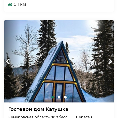
0.1 км
Previous
Next
Гостевой дом Катушка
Кемеровская область (Кузбасс) → Шерегеш