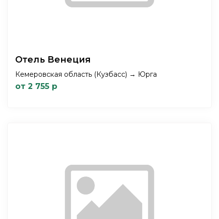
Отель Венеция
Кемеровская область (Кузбасс) → Юрга
от 2 755 р