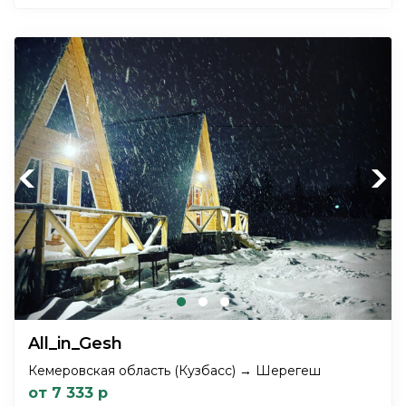
Previous
Next
All_in_Gesh
Кемеровская область (Кузбасс) → Шерегеш
от 7 333 р