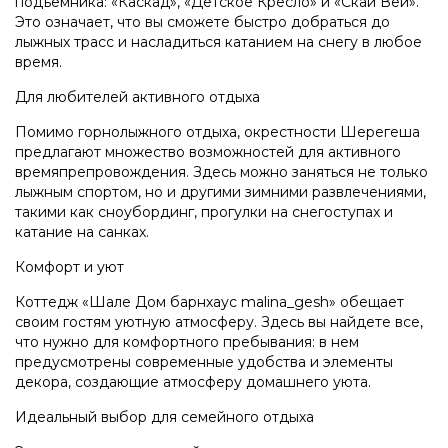
подъемника: «Каскад», «Детское Кресло» и «Скай Вей».
Это означает, что вы сможете быстро добраться до
лыжных трасс и насладиться катанием на снегу в любое
время.
Для любителей активного отдыха
Помимо горнолыжного отдыха, окрестности Шерегеша
предлагают множество возможностей для активного
времяпрепровождения. Здесь можно заняться не только
лыжным спортом, но и другими зимними развлечениями,
такими как сноубординг, прогулки на снегоступах и
катание на санках.
Комфорт и уют
Коттедж «Шале Дом барнхаус malina_gesh» обещает
своим гостям уютную атмосферу. Здесь вы найдете все,
что нужно для комфортного пребывания: в нем
предусмотрены современные удобства и элементы
декора, создающие атмосферу домашнего уюта.
Идеальный выбор для семейного отдыха