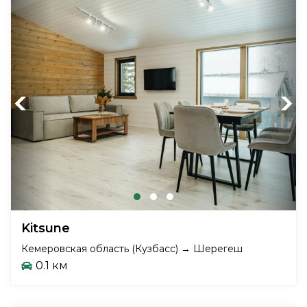
Previous
Next
Kitsune
Кемеровская область (Кузбасс) → Шерегеш
0.1 км