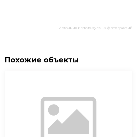
Источник используемых фотографий
Похожие объекты