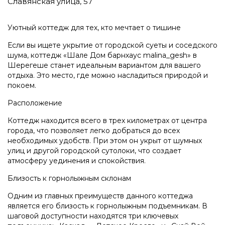
Славянская улица, 57
Уютный коттедж для тех, кто мечтает о тишине
Если вы ищете укрытие от городской суеты и соседского
шума, коттедж «Шале Дом барнхаус malina_gesh» в
Шерегеше станет идеальным вариантом для вашего
отдыха. Это место, где можно насладиться природой и
покоем.
Расположение
Коттедж находится всего в трех километрах от центра
города, что позволяет легко добраться до всех
необходимых удобств. При этом он укрыт от шумных
улиц и другой городской сутолоки, что создает
атмосферу уединения и спокойствия.
Близость к горнолыжным склонам
Одним из главных преимуществ данного коттеджа
является его близость к горнолыжным подъемникам. В
шаговой доступности находятся три ключевых