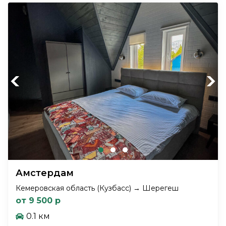
Previous
Next
Амстердам
Кемеровская область (Кузбасс) → Шерегеш
от 9 500 р
0.1 км