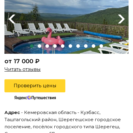
Previous
Next
от 17 000 ₽
Читать отзывы
Проверить цены
Адрес
- Кемеровская область - Кузбасс,
Таштагольский район, Шерегешское городское
поселение, посёлок городского типа Шерегеш,