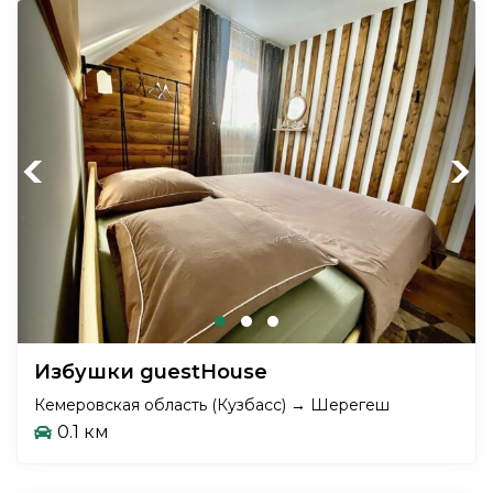
Previous
Next
Избушки guestHouse
Кемеровская область (Кузбасс) → Шерегеш
0.1 км