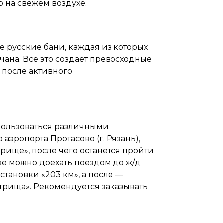
ю на свежем воздухе.
 русские бани, каждая из которых
 чана. Все это создаёт превосходные
 после активного
пользоваться различными
аэропорта Протасово (г. Рязань),
трище», после чего останется пройти
кже можно доехать поездом до ж/д
остановки «203 км», а после —
атрища». Рекомендуется заказывать