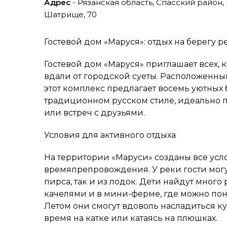
Адрес
- Рязанская область, Спасский район
Шатрище, 70
Гостевой дом «Маруся»: отдых на берегу р
Гостевой дом «Маруся» приглашает всех, 
вдали от городской суеты. Расположенны
этот комплекс предлагает восемь уютных
традиционном русском стиле, идеально 
или встреч с друзьями.
Условия для активного отдыха
На территории «Маруси» созданы все усл
времяпрепровождения. У реки гости могут
пирса, так и из лодок. Дети найдут мног
качелями и в мини-ферме, где можно по
Летом они смогут вдоволь насладиться к
время на катке или катаясь на плюшках.