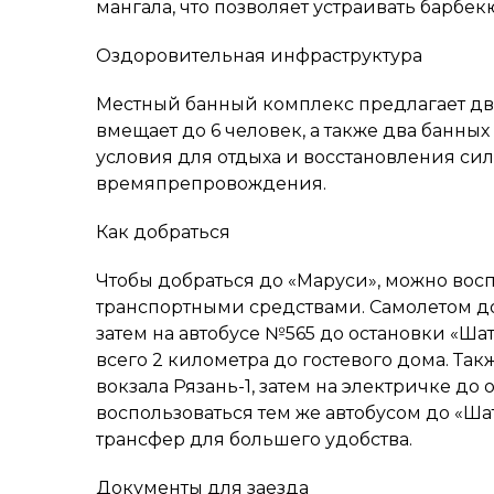
мангала, что позволяет устраивать барбек
Оздоровительная инфраструктура
Местный банный комплекс предлагает две
вмещает до 6 человек, а также два банных
условия для отдыха и восстановления сил
времяпрепровождения.
Как добраться
Чтобы добраться до «Маруси», можно вос
транспортными средствами. Самолетом до 
затем на автобусе №565 до остановки «Ша
всего 2 километра до гостевого дома. Та
вокзала Рязань-1, затем на электричке до 
воспользоваться тем же автобусом до «Ш
трансфер для большего удобства.
Документы для заезда