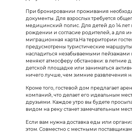
При бронировании проживания необход
документы. Для взрослых требуется обще
медицинский полис. Для детей до 14 лет
рождении и согласие родителей, а для и
миграционная карта.На территории госте
предусмотрены туристические маршруты,
насладиться незабываемыми пейзажами и
меняют атмосферу обстановки: в летние 
детской площадке или заниматься активн
ничего лучше, чем зимние развлечения на
Кроме того, гостевой дом предлагает ар
компаний, что делает его идеальным мест
друзьями. Каждое утро вы будете просыпа
видом на реку станет замечательным мест
Если вам нужна доставка еды или орган
этом. Совместно с местными поставщик