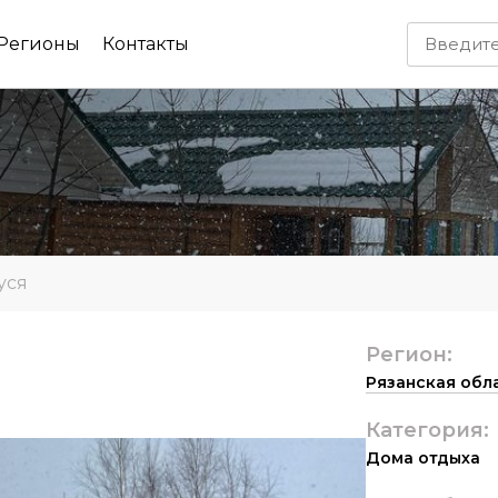
Регионы
Контакты
уся
Регион:
Рязанская обл
Категория:
Дома отдыха