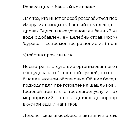
Релаксация и банный комплекс
Для тех, кто ищет способ расслабиться по
«Маруси» находится банный комплекс, в к
дровах. Здесь также установлен банный ч
воде с добавлением целебных трав. Кроме
Фурако — современное решение из Япони
Удобства проживания
Несмотря на отсутствие организованного
оборудована собственной кухней, что поз
блюда в уютной обстановке. Общие бесе
подходят для приготовления шашлыков и
Гостевой дом также предлагает услуги п
мероприятий — от праздников до корпор
вкусной еды и напитков.
Деревенская атмосфера и активный отды