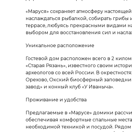
«Маруся» сохраняет атмосферу настояще
наслаждаться рыбалкой, собирать грибы и
террасе, любуясь прекрасными видами на 
выбором для восстановления сил и насл
Уникальное расположение
Гостевой дом расположен всего в 2 килом
«Старая Рязань», известного своим ист
археологов со всей России. В окрестност
Орехово, Окский биосферный заповедник
завод» и конный клуб «У Иваныча».
Проживание и удобства
Предлагаемые в «Марусе» домики рассчита
обеспечивая комфортные спальные места,
необходимой техникой и посудой. Рядом 