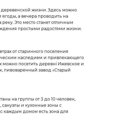
й деревенской жизни. Здесь можно
 ягоды, а вечера проводить на
реку. Это место станет отличным
аждения простыми радостями жизни.
етрах от старинного поселения
орическим наследием и привлекающего
ях можно посетить деревні Ижевское и
, пивоваренный завод «Старый
ны на группы от 3 до 10 человек,
 санузлы и кухонные зоны с
с каждым домом есть зона для