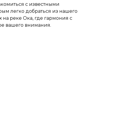
накомиться с известными
рым легко добраться из нашего
 на реке Ока, где гармония с
ре вашего внимания.