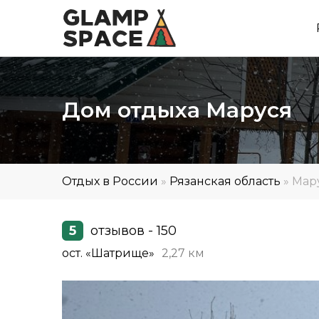
Дом отдыха Маруся
Отдых в России
»
Рязанская область
»
Мар
5
отзывов - 150
ост. «Шатрище»
2,27 км