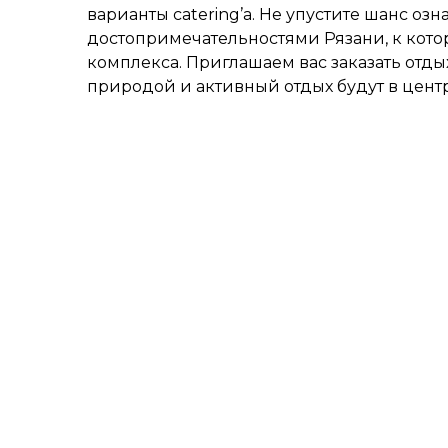
варианты catering’а. Не упустите шанс оз
достопримечательностями Рязани, к кото
комплекса. Приглашаем вас заказать отдых
природой и активный отдых будут в цент