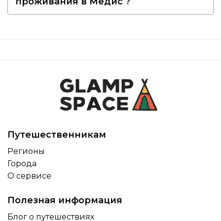
проживания в Медис ?
Путешественникам
Регионы
Города
О сервисе
Полезная информация
Блог о путешествиях