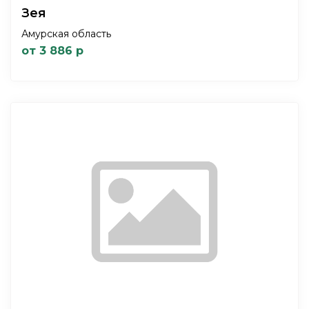
Зея
Амурская область
от 3 886 р