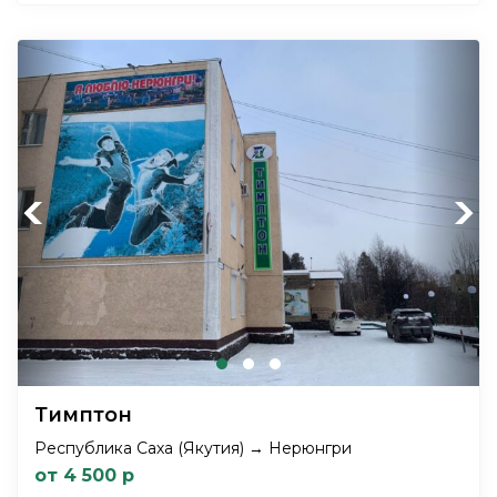
Previous
Next
Тимптон
Республика Саха (Якутия) → Нерюнгри
от 4 500 р