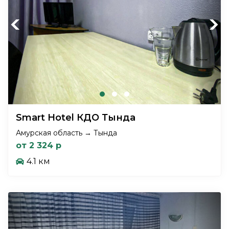
Previous
Next
Smart Hotel КДО Тында
Амурская область → Тында
от 2 324 р
4.1 км