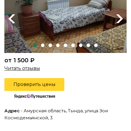
Previous
Next
от 1 500 ₽
Читать отзывы
Проверить цены
Адрес
- Амурская область, Тында, улица Зои
Космодемьянской, 3