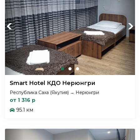
Previous
Next
Smart Hotel КДО Нерюнгри
Республика Саха (Якутия) → Нерюнгри
от 1 316 р
95.1 км