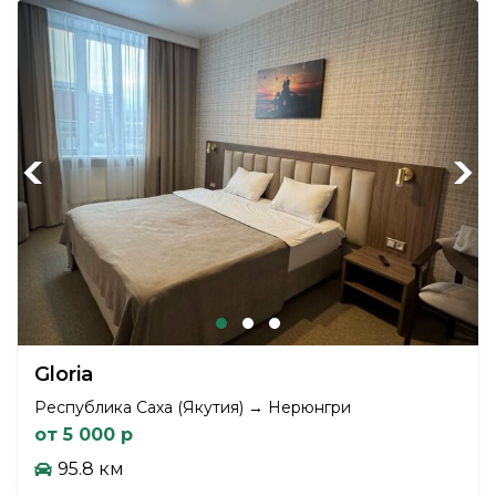
Previous
Next
Gloria
Республика Саха (Якутия) → Нерюнгри
от 5 000 р
95.8 км