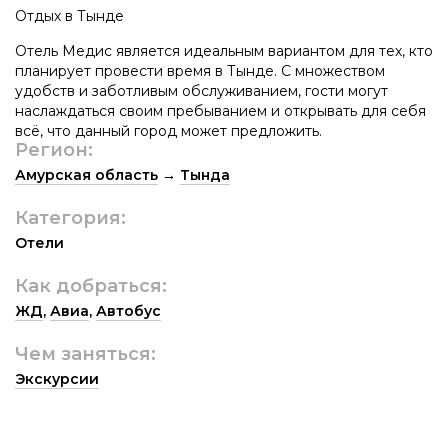
Отдых в Тынде
Отель Медис является идеальным вариантом для тех, кто
планирует провести время в Тынде. С множеством
удобств и заботливым обслуживанием, гости могут
наслаждаться своим пребыванием и открывать для себя
всё, что данный город может предложить.
Регион:
Амурская область
→
Тында
Категория:
Отели
Как добраться:
ЖД
,
Авиа
,
Автобус
Чем заняться:
Экскурсии