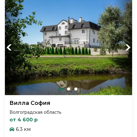
Previous
Next
Вилла София
Волгоградская область
от 4 600 р
6.3 км