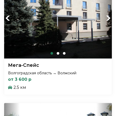
Previous
Next
Мега-Спейс
Волгоградская область → Волжский
от 3 600 р
2.5 км