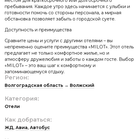
местом для краткосрочного или долгосрочного
пребывания. Каждое утро здесь начинается с улыбки и
готовности помочь со стороны персонала, а мирная
обстановка позволяет забыть о городской суете.
Доступность и преимущества
Сравните цены и услуги с другими отелями – вы
непременно оцените преимущества «MILOT». Этот отель
предлагает не только комфортное жилье, но и
атмосферу дружелюбия и заботы о каждом госте. Выбор
«MILOT» – это ваш шаг к комфортному и
запоминающемуся отдыху.
Регион:
Волгоградская область
→
Волжский
Категория:
Отели
Как добраться:
ЖД
,
Авиа
,
Автобус