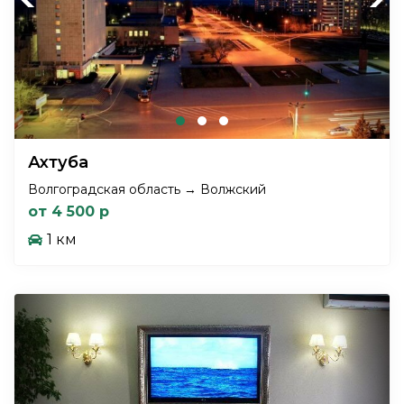
Ахтуба
Волгоградская область → Волжский
от 4 500 р
1 км