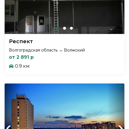
Респект
Волгоградская область → Волжский
от 2 891 р
0.9 км
Previous
Next