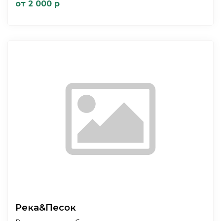
от 2 000 р
Река&Песок