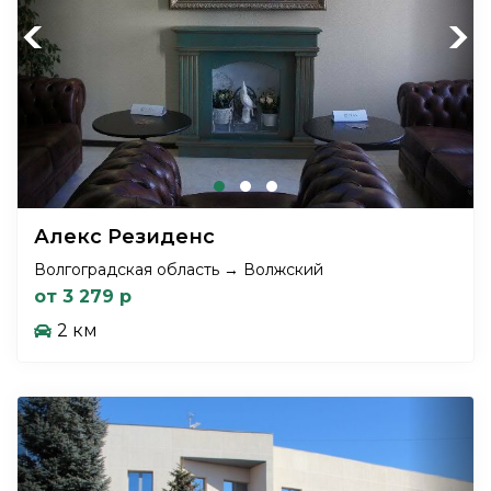
Previous
Next
Алекс Резиденс
Волгоградская область → Волжский
от 3 279 р
2 км