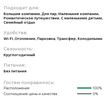
Подходит для:
Большие компании
,
Для пар
,
Маленькие компании
,
Романтическое путешествие
,
С маленькими детьми
,
Семейный отдых
Удобства:
Wi-Fi
,
Отопление
,
Парковка
,
Трансфер
,
Холодильник
Сезонность:
Круглогодичный
Питание:
Без питания
Гостям понравилось:
Расположение
100%
Соотношение цены и качества
0%