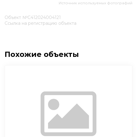
Источник используемых фотографий
Объект №С412024004121
Ссылка на регистрацию объекта
Похожие объекты