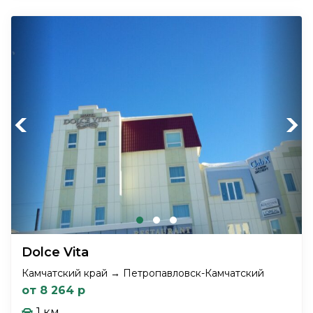
Previous
Next
Dolce Vita
Камчатский край → Петропавловск-Камчатский
от 8 264 р
1 км