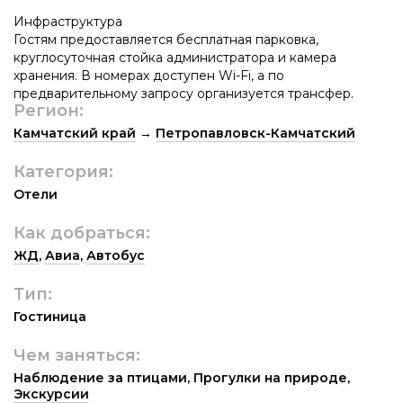
Инфраструктура
Гостям предоставляется бесплатная парковка,
круглосуточная стойка администратора и камера
хранения. В номерах доступен Wi-Fi, а по
предварительному запросу организуется трансфер.
Регион:
Камчатский край
→
Петропавловск-Камчатский
Категория:
Отели
Как добраться:
ЖД
,
Авиа
,
Автобус
Тип:
Гостиница
Чем заняться:
Наблюдение за птицами
,
Прогулки на природе
,
Экскурсии