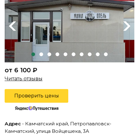
Previous
Next
от 6 100 ₽
Читать отзывы
Проверить цены
Адрес
- Камчатский край, Петропавловск-
Камчатский, улица Войцешека, 3А