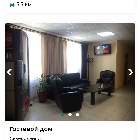
3.3 км
Previous
Next
Гостевой дом
Северодвинск