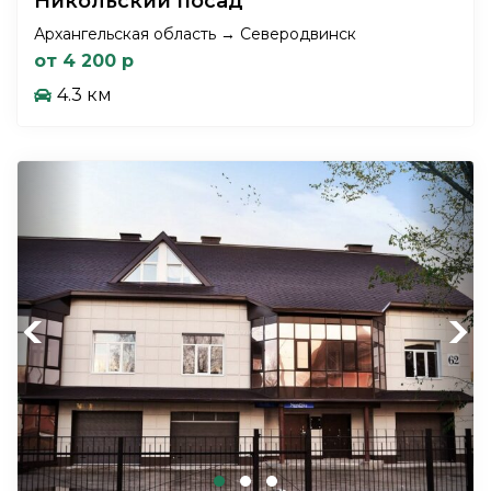
Никольский посад
Архангельская область → Северодвинск
от 4 200 р
4.3 км
Previous
Next