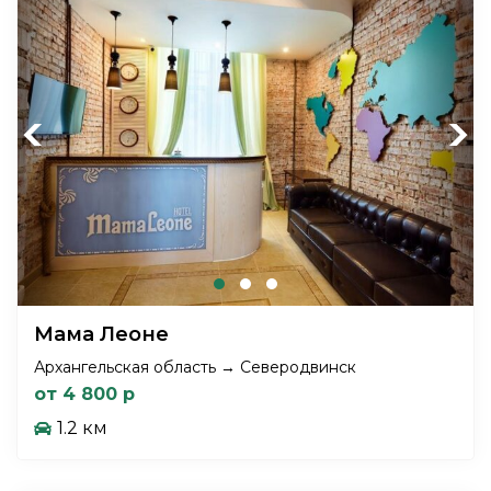
Previous
Next
Мама Леоне
Архангельская область → Северодвинск
от 4 800 р
1.2 км