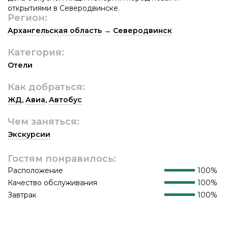
открытиями в Северодвинске.
Регион:
Архангельская область
→
Северодвинск
Категория:
Отели
Как добраться:
ЖД
,
Авиа
,
Автобус
Чем заняться:
Экскурсии
Гостям понравилось:
Расположение
100%
Качество обслуживания
100%
Завтрак
100%