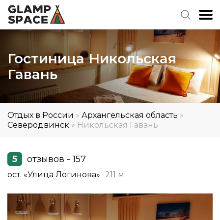
Гостиница Никольская
Гавань
Отдых в России
»
Архангельская область
»
Северодвинск
»
Никольская Гавань
5
отзывов - 157
ост. «Улица Логинова»
211 м