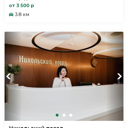
от 3 500 р
3.8 км
Previous
Next