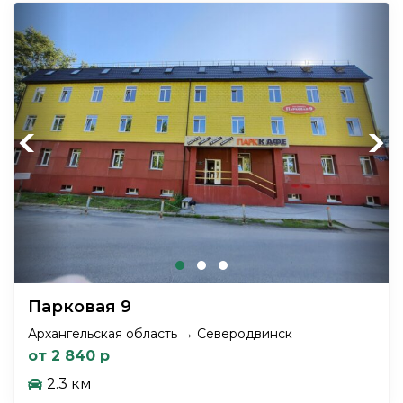
Previous
Next
Парковая 9
Архангельская область → Северодвинск
от 2 840 р
2.3 км