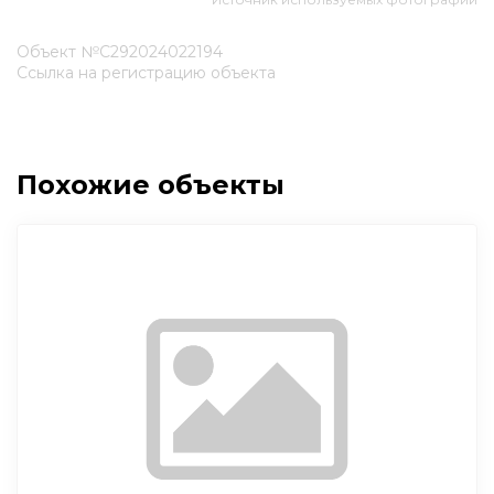
Объект №С292024022194
Ссылка на регистрацию объекта
Похожие объекты