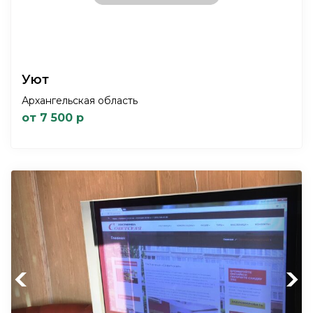
Уют
Архангельская область
от 7 500 р
Previous
Next