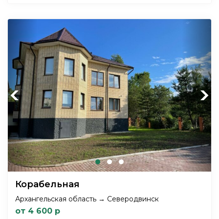
Previous
Next
Корабельная
Архангельская область → Северодвинск
от 4 600 р