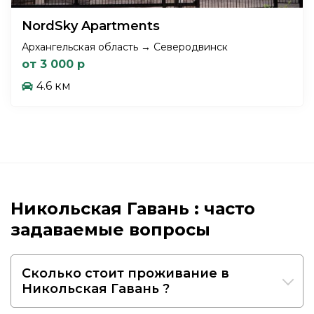
NordSky Apartments
Архангельская область → Северодвинск
от 3 000 р
4.6 км
Никольская Гавань : часто
задаваемые вопросы
Сколько стоит проживание в
Никольская Гавань ?