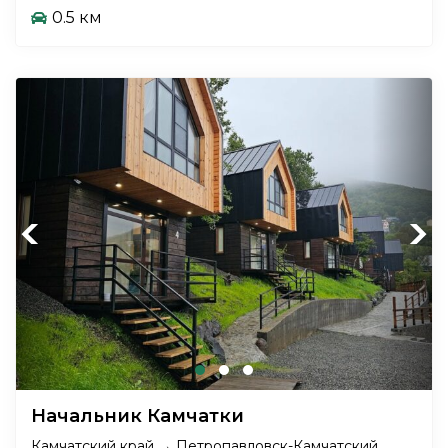
0.5 км
Previous
Next
Начальник Камчатки
Камчатский край → Петропавловск-Камчатский