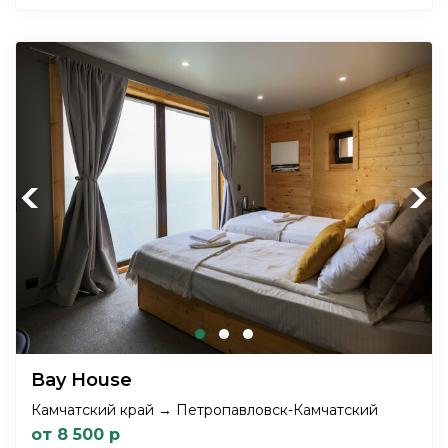
Previous
Next
Bay House
Камчатский край → Петропавловск-Камчатский
от 8 500 р