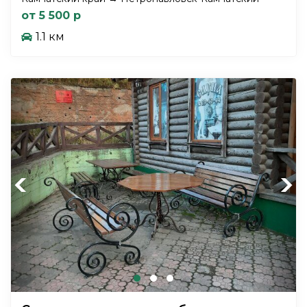
от 5 500 р
1.1 км
Previous
Next