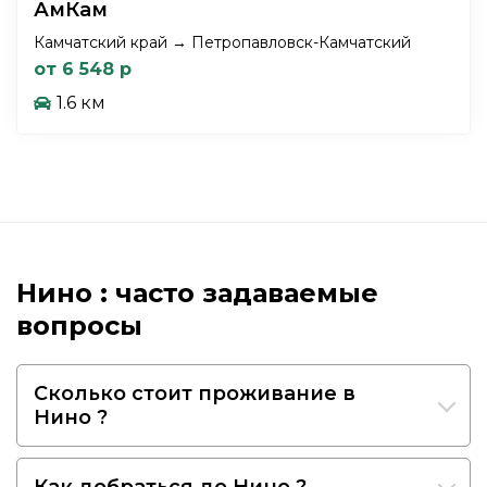
АмКам
Камчатский край → Петропавловск-Камчатский
от 6 548 р
1.6 км
Нино : часто задаваемые
вопросы
Сколько стоит проживание в
Нино ?
Как добраться до Нино ?