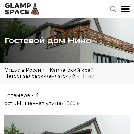
Гостевой дом Нино
Отдых в России
»
Камчатский край
»
Петропавловск-Камчатский
»
Нино
отзывов - 4
ост. «Мишенная улица»
360 м