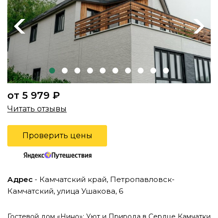
Previous
Next
от 5 979 ₽
Читать отзывы
Проверить цены
Адрес
- Камчатский край, Петропавловск-
Камчатский, улица Ушакова, 6
Гостевой дом «Нино»: Уют и Природа в Сердце Камчатки