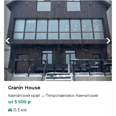
Previous
Next
Granin House
Камчатский край → Петропавловск-Камчатский
от 5 500 р
0.3 км