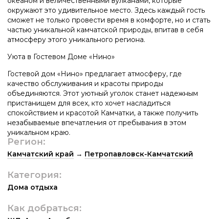
океаном и величественными вулканами, которые
окружают это удивительное место. Здесь каждый гость
сможет не только провести время в комфорте, но и стать
частью уникальной камчатской природы, впитав в себя
атмосферу этого уникального региона.
Уюта в Гостевом Доме «Нино»
Гостевой дом «Нино» предлагает атмосферу, где
качество обслуживания и красоты природы
объединяются. Этот уютный уголок станет надежным
пристанищем для всех, кто хочет насладиться
спокойствием и красотой Камчатки, а также получить
незабываемые впечатления от пребывания в этом
уникальном краю.
Регион:
Камчатский край
→
Петропавловск-Камчатский
Категория:
Дома отдыха
Как добраться: