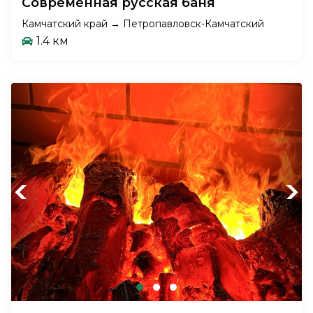
Современная русская баня
Камчатский край → Петропавловск-Камчатский
1.4 км
Previous
Next