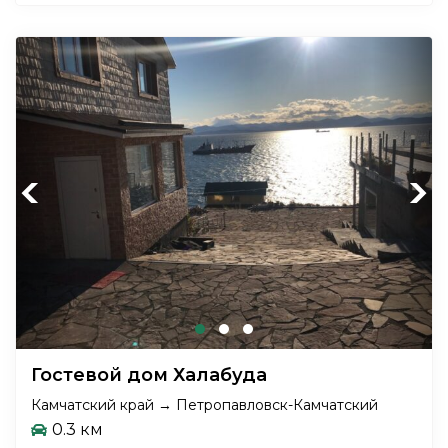
Previous
Next
Гостевой дом Халабуда
Камчатский край → Петропавловск-Камчатский
0.3 км