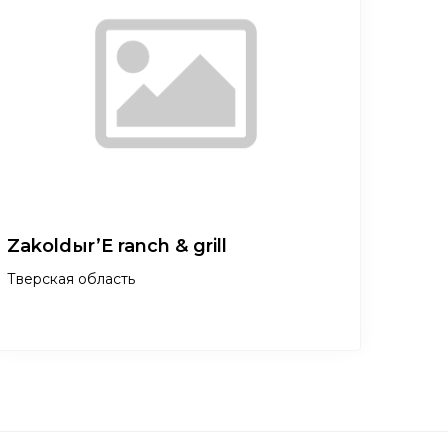
Zakoldыr’E ranch & grill
Тверская область