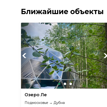
Ближайшие объекты
Previous
Ne
Озеро Ле
Подмосковье → Дубна