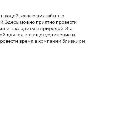
т людей, желающих забыть о
ей. Здесь можно приятно провести
и и насладиться природой. Эта
й для тех, кто ищет уединение и
провести время в компании близких и