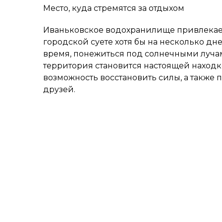
Место, куда стремятся за отдыхом
Иваньковское водохранилище привлекае
городской суете хотя бы на несколько дн
время, понежиться под солнечными лучам
территория становится настоящей находко
возможность восстановить силы, а также 
друзей.