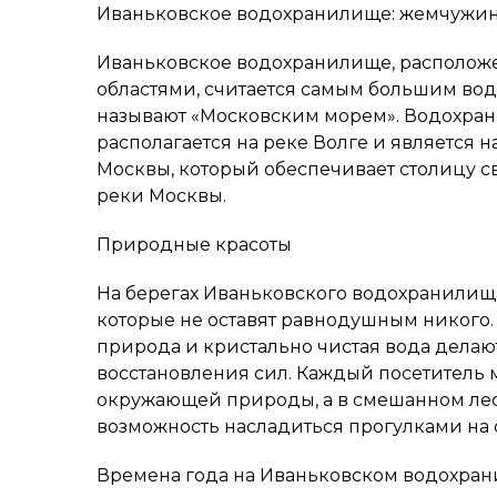
Иваньковское водохранилище: жемчужи
Иваньковское водохранилище, располож
областями, считается самым большим вод
называют «Московским морем». Водохрани
располагается на реке Волге и является 
Москвы, который обеспечивает столицу с
реки Москвы.
Природные красоты
На берегах Иваньковского водохранилищ
которые не оставят равнодушным никого.
природа и кристально чистая вода делаю
восстановления сил. Каждый посетитель 
окружающей природы, а в смешанном лес
возможность насладиться прогулками на 
Времена года на Иваньковском водохра