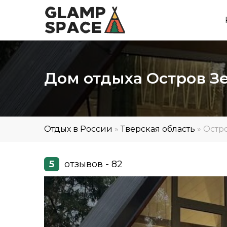
Дом отдыха Остров 
Отдых в России
»
Тверская область
»
Остр
5
отзывов - 82