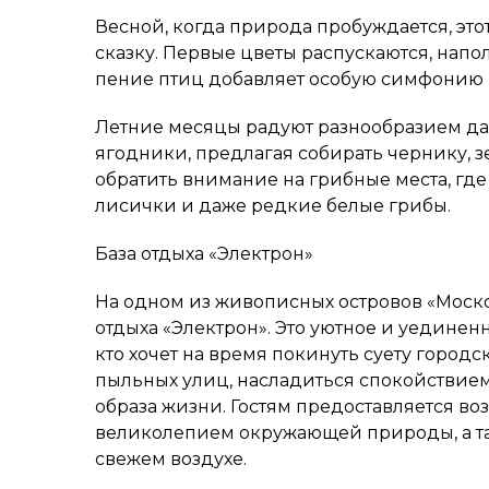
Весной, когда природа пробуждается, это
сказку. Первые цветы распускаются, напо
пение птиц добавляет особую симфонию 
Летние месяцы радуют разнообразием да
ягодники, предлагая собирать чернику, з
обратить внимание на грибные места, гд
лисички и даже редкие белые грибы.
База отдыха «Электрон»
На одном из живописных островов «Моск
отдыха «Электрон». Это уютное и уединен
кто хочет на время покинуть суету городс
пыльных улиц, насладиться спокойствием
образа жизни. Гостям предоставляется в
великолепием окружающей природы, а та
свежем воздухе.