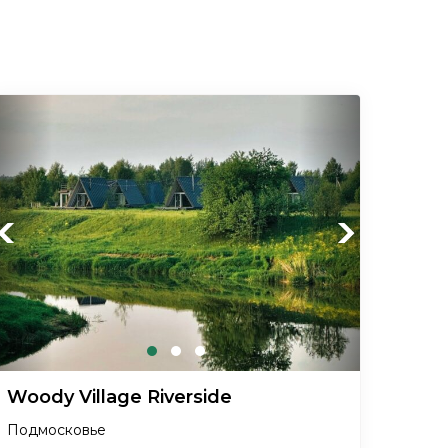
Previous
Next
Woody Village Riverside
Подмосковье