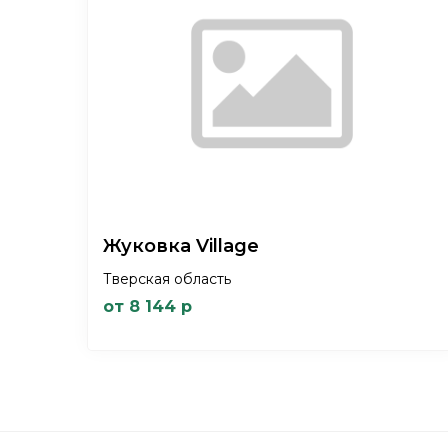
Жуковка Village
Тверская область
от 8 144 р