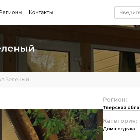
Регионы
Контакты
Зеленый
ов Зеленый
Регион:
Тверская обла
Категория:
Дома отдыха