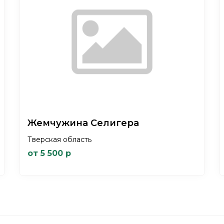
Жемчужина Селигера
Тверская область
от 5 500 р