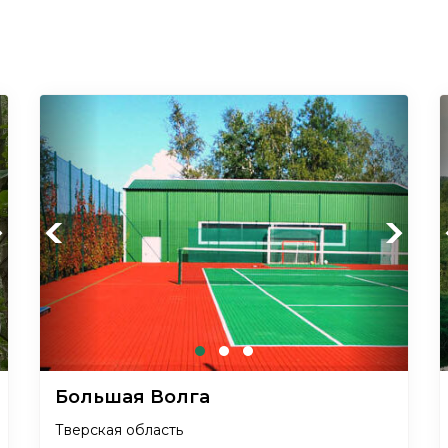
xt
Previous
Next
Большая Волга
Тверская область