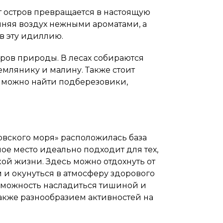
т остров превращается в настоящую
лняя воздух нежными ароматами, а
в эту идиллию.
ров природы. В лесах собираются
емлянику и малину. Также стоит
е можно найти подберезовики,
овского моря» расположилась база
ное место идеально подходит для тех,
кой жизни. Здесь можно отдохнуть от
 и окунуться в атмосферу здорового
озможность насладиться тишиной и
кже разнообразием активностей на