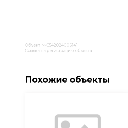
Объект №С542024006141
Ссылка на регистрацию объекта
Похожие объекты