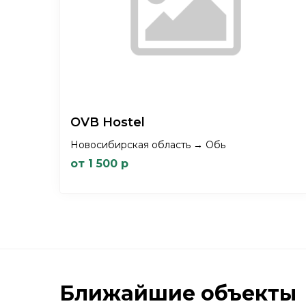
OVB Hostel
Новосибирская область → Обь
от 1 500 р
Ближайшие объекты