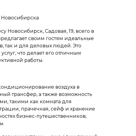
е Новосибирска
у Новосибирск, Садовая, 19, всего в
 предлагает своим гостям идеальные
, так и для деловых людей. Это
слуг, что делает его отличным
уктивной работы.
 и кондиционирование воздуха в
ный трансфер, а также возможность
и, такими как комната для
трации, прачечная, сейф и хранение
бностях бизнес-путешественников,
ы.