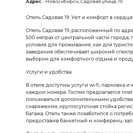
Адрес
- Новосибирск, Садовая улица, 19
Отель Садовая 19: Уют и комфорт в сердц
Отель Садовая 19, расположенный по адрес
500 метрах от центральной части города,
условия для проживания, как для туристов
заведение обеспечивает широкий спектр у
выбором для комфортного отдыха и прод
Услуги и удобства
В отеле доступны услуги wi-fi, парковка
каждом номере. Гостям предлагается плат
пользоваться дополнительными удобствам
снаряжения, круглосуточная стойка регис
багажа. Отель также позаботился о потре
предоставив банкетный и конференц-зал