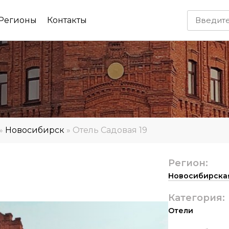
Регионы
Контакты
»
Новосибирск
»
Отель Садовая 19
Регион:
Новосибирская
Категория:
Отели