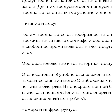
Доступность для людей с ограниченным
аспект. Для них предусмотрены пандусы
предлагает специальные условия и для де
Питание и досуг
Гостям предлагается разнообразное питан
проживания, а также есть кафе и рестора
В свободное время можно заняться досуг
игры.
Месторасположение и транспортная дост
Отель Садовая 19 удобно расположен в це
находится станция метро Октябрьская, ч
легким и быстрым. В непосредственной б
такие как площадь Ленина, театр оперы и 
развлекательный центр АУРА.
Номера и инфраструктура