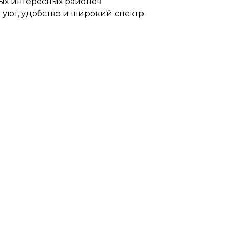
ых интересных районов
 уют, удобство и широкий спектр