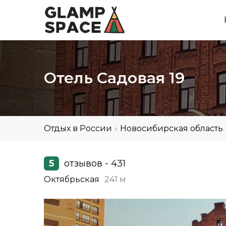
Отель Садовая 19
Отдых в России
»
Новосибирская область
5
отзывов - 431
Октябрьская
241 м