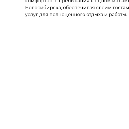
комфортного пребывания в одном из сам
Новосибирска, обеспечивая своим гостям
услуг для полноценного отдыха и работы.