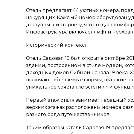
Отель предлагает 44 уютных номера, пр
некурящих. Каждый номер оборудован у
доступом к интернету, что создает комфо
Инфраструктура включает лифт и неохран
Исторический контекст
Отель Садовая 19 был открыт в октябре 2
здании, построенном в стиле модерн, ко
доходных домов Сибири начала 19 века. Х
включают обтекаемые формы, высокие окн
уникальное сочетание эстетики и функци
Первый этаж отеля занимает парадный хо
верхних этажах расположены номера раз
разного рода путешественников.
Таким образом, Отель Садовая 19 предла