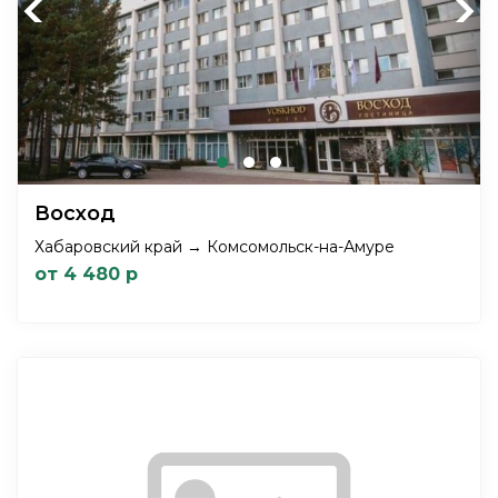
Previous
Next
Восход
Хабаровский край → Комсомольск-на-Амуре
от 4 480 р