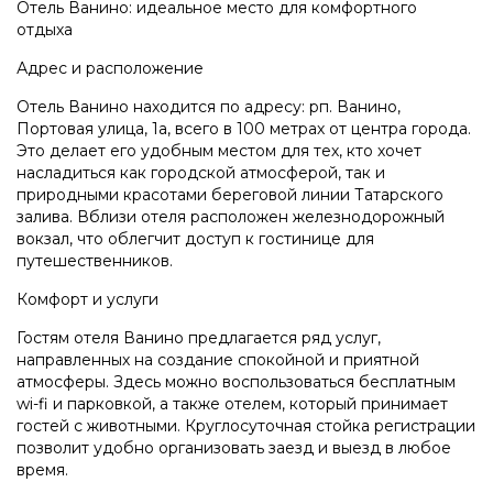
Отель Ванино: идеальное место для комфортного
отдыха
Адрес и расположение
Отель Ванино находится по адресу: рп. Ванино,
Портовая улица, 1а, всего в 100 метрах от центра города.
Это делает его удобным местом для тех, кто хочет
насладиться как городской атмосферой, так и
природными красотами береговой линии Татарского
залива. Вблизи отеля расположен железнодорожный
вокзал, что облегчит доступ к гостинице для
путешественников.
Комфорт и услуги
Гостям отеля Ванино предлагается ряд услуг,
направленных на создание спокойной и приятной
атмосферы. Здесь можно воспользоваться бесплатным
wi-fi и парковкой, а также отелем, который принимает
гостей с животными. Круглосуточная стойка регистрации
позволит удобно организовать заезд и выезд в любое
время.