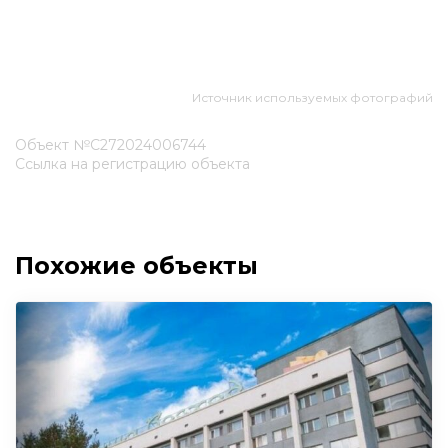
Источник используемых фотографий
Объект №С272024006744
Ссылка на регистрацию объекта
Похожие объекты