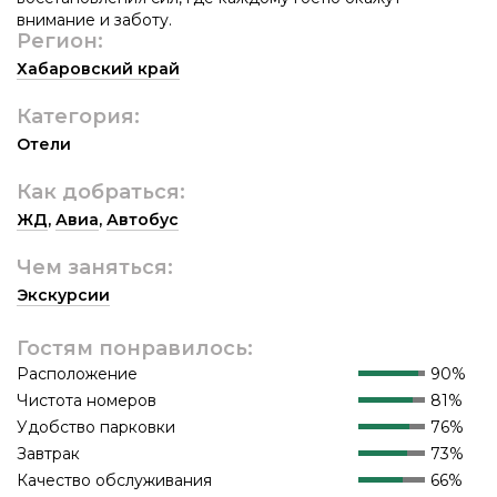
внимание и заботу.
Регион:
Хабаровский край
Категория:
Отели
Как добраться:
ЖД
,
Авиа
,
Автобус
Чем заняться:
Экскурсии
Гостям понравилось:
Расположение
90%
Чистота номеров
81%
Удобство парковки
76%
Завтрак
73%
Качество обслуживания
66%