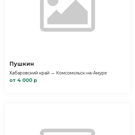
Пушкин
Хабаровский край → Комсомольск-на-Амуре
от 4 000 р