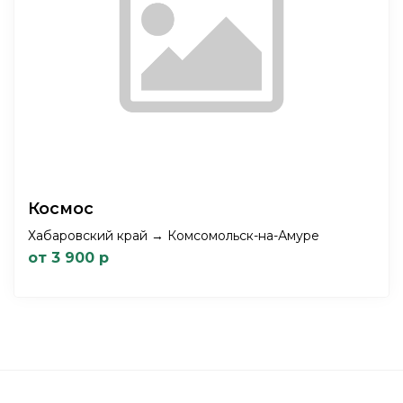
Космос
Хабаровский край → Комсомольск-на-Амуре
от 3 900 р