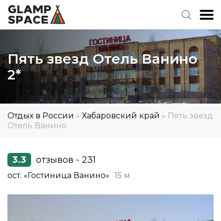
Пять звезд Отель Ванино
2*
Отдых в России
»
Хабаровский край
»
Пять звезд
Отель Ванино
3.3
отзывов - 231
ост. «Гостиница Ванино»
15 м