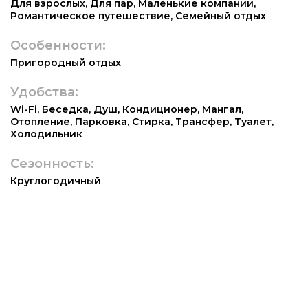
Для взрослых
,
Для пар
,
Маленькие компании
,
Романтическое путешествие
,
Семейный отдых
Особенности:
Пригородный отдых
Удобства:
Wi-Fi
,
Беседка
,
Душ
,
Кондиционер
,
Мангал
,
Отопление
,
Парковка
,
Стирка
,
Трансфер
,
Туалет
,
Холодильник
Сезонность:
Круглогодичный