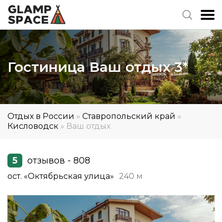
Гостиница Ваш отдых 3*
Отдых в России
»
Ставропольский край
»
Кисловодск
»
Ваш отдых
5
отзывов - 808
ост. «Октябрьская улица»
240 м