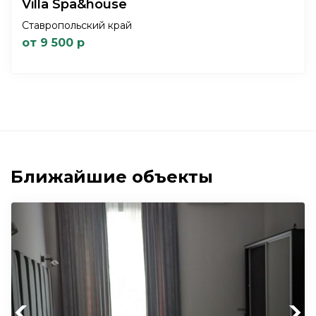
Villa Spa&house
Ставропольский край
от 9 500 р
Ближайшие объекты
Previous
Next