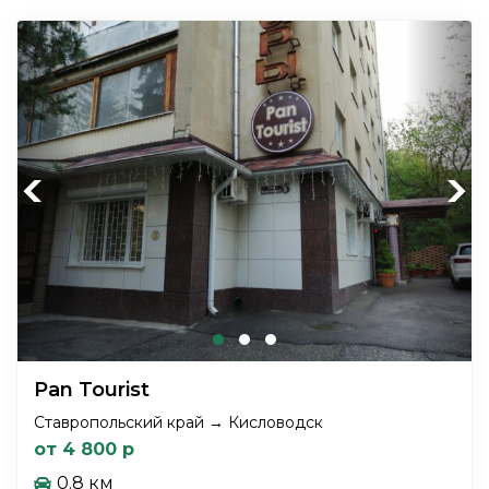
Previous
Next
Pan Tourist
Ставропольский край → Кисловодск
от 4 800 р
0.8 км