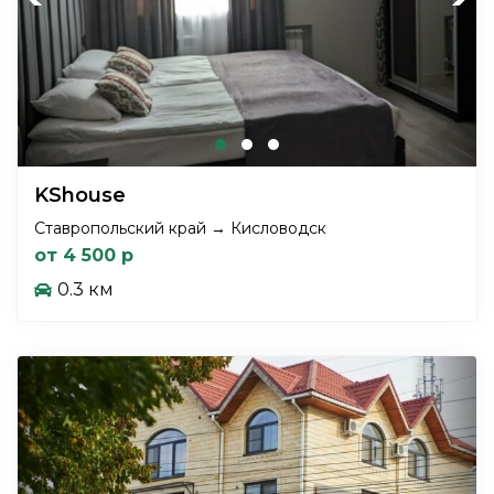
KShouse
Ставропольский край → Кисловодск
от 4 500 р
0.3 км