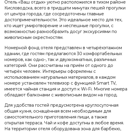
Отель «Ваш отдых» уютно расположился в тихом районе
Кисловодска, всего в тридцати минутах пешей прогулки
от центра города, где сосредоточены главные
достопримечательности. Это идеальное место для тех,
кто ищет умиротворение и неспешные прогулки, с
возможностью разнообразить досуг экскурсиями по
живописным окрестностям.
Номерной фонд отеля представлен в четырёхэтажном
здании, где гостям предлагаются 30 комфортабельных
номеров, как одно-, так и двухкомнатных, различных
категорий. Они рассчитаны на приём от одного до
четырёх человек. Интерьеры оформлены с
использованием натуральных материалов, в каждом
номере установлен телевизор с функцией Smart TV,
имеется чайная станция и доступ к Wi-Fi. Многие номера
обладают балконами с живописным видом на город.
Для удобства гостей предусмотрена круглосуточная
общая кухня, оснащённая всем необходимым для
самостоятельного приготовления пищи, а также
открытая терраса. Чай и кофе доступны в любое время.
На территории отеля оборудована зона для барбекю,