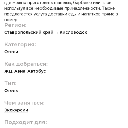
где можно приготовить шашлык, барбекю или плов,
используя все необходимые принадлежности. Также
предлагается услуга доставки еды и напитков прямо в
номер.
Регион:
Ставропольский край
→
Кисловодск
Категория:
Отели
Как добраться:
ЖД
,
Авиа
,
Автобус
Тип:
Отель
Чем заняться:
Экскурсии
Подходит для: