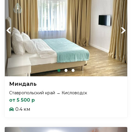
Previous
Next
Миндаль
Ставропольский край → Кисловодск
от 5 500 р
0.4 км