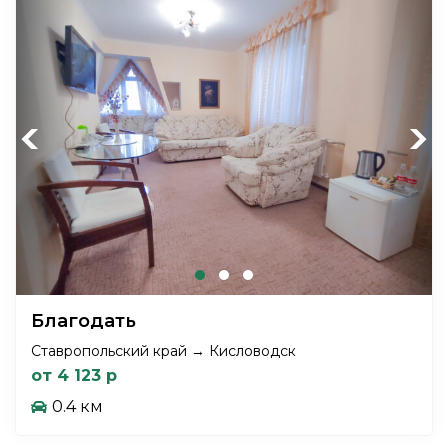
Previous
Next
Благодать
Ставропольский край → Кисловодск
от 4 123 р
0.4 км