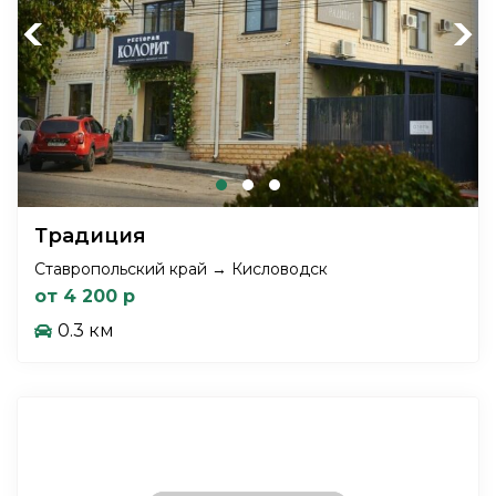
Previous
Next
Традиция
Ставропольский край → Кисловодск
от 4 200 р
0.3 км