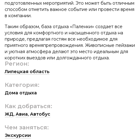
подготовленных мероприятий. Это может быть отличным
способом отметить важное событие или провести время
в компании.
Таким образом, база отдыха «Паленки» создает все
условия для комфортного и насыщенного отдыха на
природе, предлагая гостям все необходимое для
приятного времяпрепровождения. Живописные пейзажи
и уютная атмосфера делают это место идеальным для
коротких выездов или долгожданного отдыха.
Регион:
Липецкая область
Категория:
Дома отдыха
Как добраться:
ЖД
,
Авиа
,
Автобус
Чем заняться:
Экскурсии