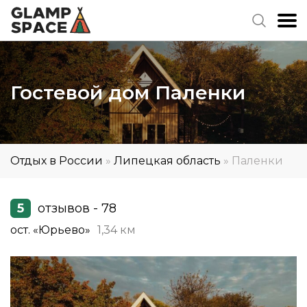
Гостевой дом Паленки
Отдых в России
»
Липецкая область
»
Паленки
5
отзывов - 78
ост. «Юрьево»
1,34 км