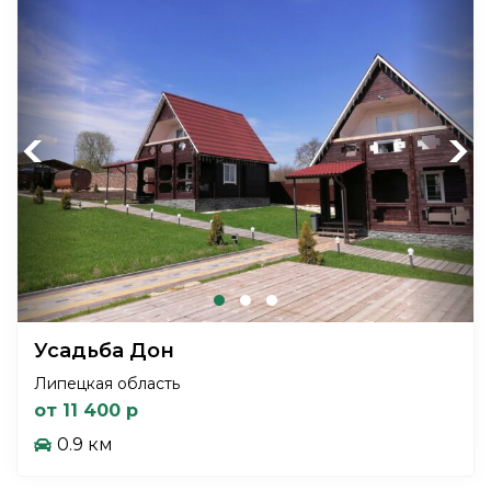
Previous
Next
Усадьба Дон
Липецкая область
от 11 400 р
0.9 км