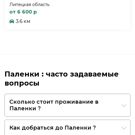
Липецкая область
от 6 600 р
3.6 км
Паленки : часто задаваемые
вопросы
Сколько стоит проживание в
Паленки ?
Как добраться до Паленки ?