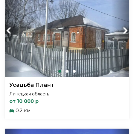
Previous
Next
Усадьба Плант
Липецкая область
от 10 000 р
0.2 км