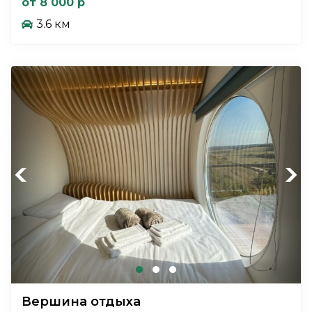
от 8 000 р
3.6 км
Previous
Next
Вершина отдыха