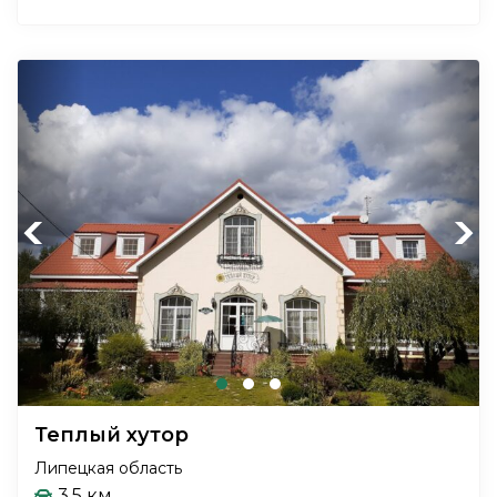
Previous
Next
Теплый хутор
Липецкая область
3.5 км