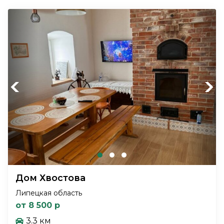
Previous
Next
Дом Хвостова
Липецкая область
от 8 500 р
3.3 км