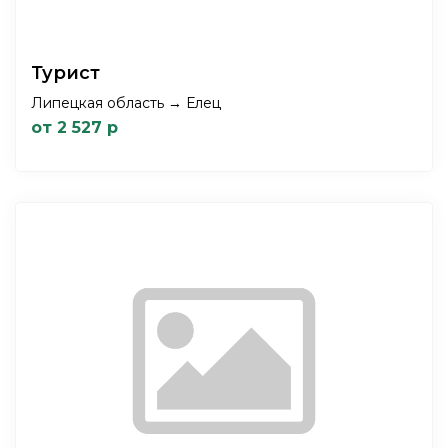
Турист
Липецкая область → Елец
от 2 527 р