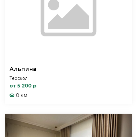
Альпина
Терскол
от 5 200 р
0 км