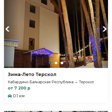
Previous
Next
Зима-Лето Терскол
Кабардино-Балкарская Республика → Терскол
от 7 200 р
0.1 км