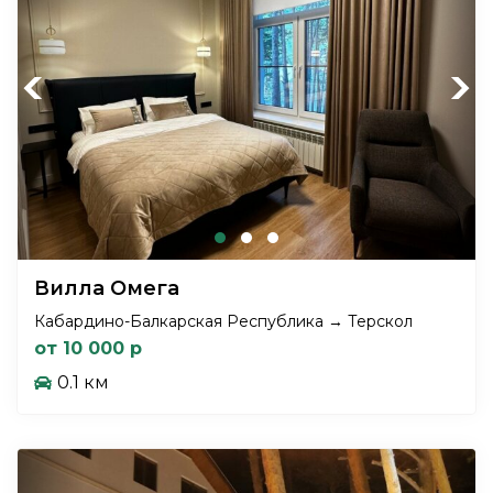
Previous
Next
Вилла Омега
Кабардино-Балкарская Республика → Терскол
от 10 000 р
0.1 км