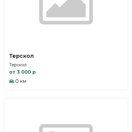
Терскол
Терскол
от 3 000 р
0 км