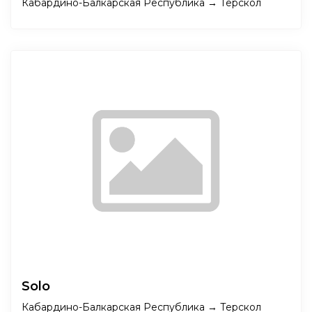
Кабардино-Балкарская Республика → Терскол
Solo
Кабардино-Балкарская Республика → Терскол