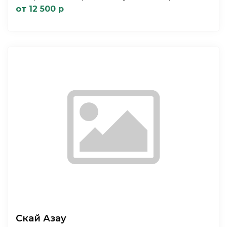
от 12 500 р
Скай Азау