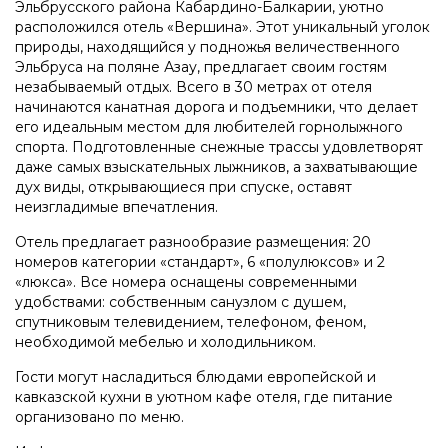
Эльбрусского района Кабардино-Балкарии, уютно
расположился отель «Вершина». Этот уникальный уголок
природы, находящийся у подножья величественного
Эльбруса на поляне Азау, предлагает своим гостям
незабываемый отдых. Всего в 30 метрах от отеля
начинаются канатная дорога и подъемники, что делает
его идеальным местом для любителей горнолыжного
спорта. Подготовленные снежные трассы удовлетворят
даже самых взыскательных лыжников, а захватывающие
дух виды, открывающиеся при спуске, оставят
неизгладимые впечатления.
Отель предлагает разнообразие размещения: 20
номеров категории «стандарт», 6 «полулюксов» и 2
«люкса». Все номера оснащены современными
удобствами: собственным санузлом с душем,
спутниковым телевидением, телефоном, феном,
необходимой мебелью и холодильником.
Гости могут насладиться блюдами европейской и
кавказской кухни в уютном кафе отеля, где питание
организовано по меню.