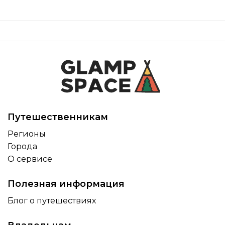
Путешественникам
Регионы
Города
О сервисе
Полезная информация
Блог о путешествиях