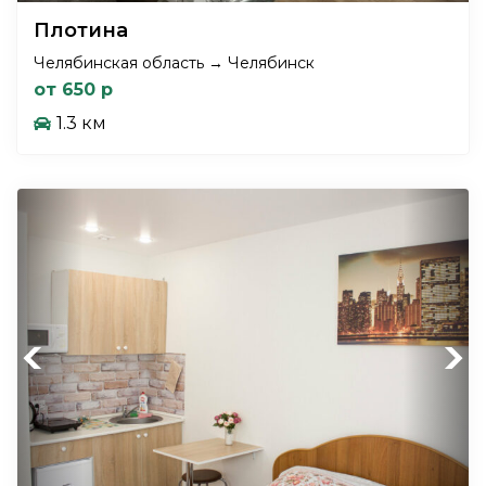
Плотина
Челябинская область → Челябинск
от 650 р
1.3 км
Previous
Next