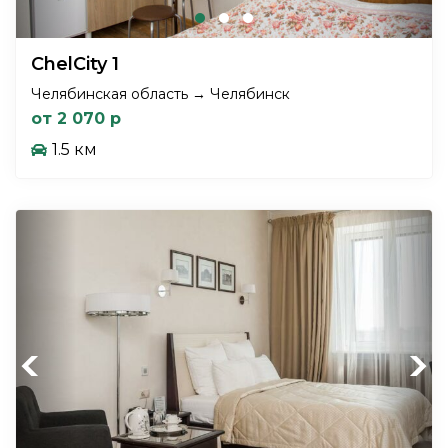
ChelCity 1
Челябинская область → Челябинск
от 2 070 р
1.5 км
Previous
Next