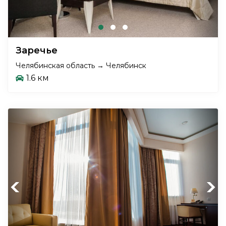
Заречье
Челябинская область → Челябинск
1.6 км
Previous
Next