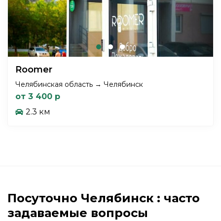
Roomer
Челябинская область → Челябинск
от 3 400 р
2.3 км
Посуточно Челябинск : часто
задаваемые вопросы