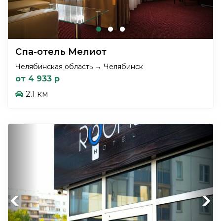
Спа-отель Мелиот
Челябинская область → Челябинск
от 4 933 р
2.1 км
Previous
Next