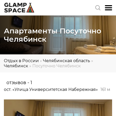
Апартаменты Посуточно
Челябинск
Отдых в России
»
Челябинская область
»
Челябинск
»
Посуточно Челябинск
отзывов - 1
ост. «Улица Университетская Набережная»
161 м