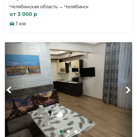
Челябинская область → Челябинск
от 3 000 р
1 км
Previous
Next