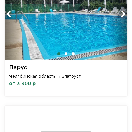
Previous
Next
Парус
Челябинская область → Златоуст
от 3 900 р