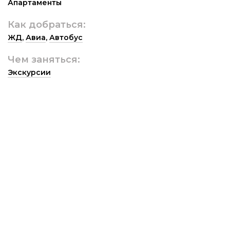
Апартаменты
Как добраться:
ЖД
,
Авиа
,
Автобус
Чем заняться:
Экскурсии