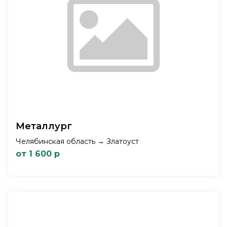
Металлург
Челябинская область → Златоуст
от 1 600 р