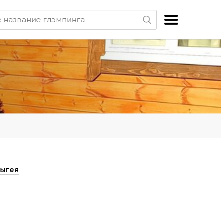
дыгея