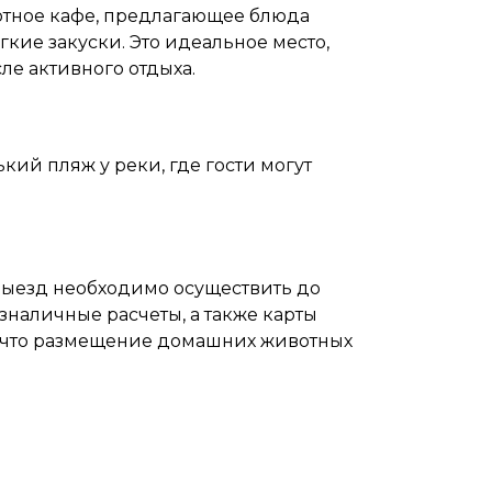
ютное кафе, предлагающее блюда
кие закуски. Это идеальное место,
ле активного отдыха.
кий пляж у реки, где гости могут
а выезд необходимо осуществить до
езналичные расчеты, а также карты
 что размещение домашних животных