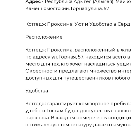
Адрес
- Республика Адыгея (Адыгея), Майко
Каменномостский, Горная улица, 57
Коттедж Проксима: Уют и Удобство в Се
Расположение
Коттедж Проксима, расположенный в жи
по адресу ул. Горная, 57, находится всего 
место для тех, кто хочет насладиться уе
Окрестности предлагают множество инте
доступных для путешественников любого 
Удобства
Коттедж гарантирует комфортное пребыв
удобств. Гостям будет доступен высокоскор
парковка. В каждом номере есть кондици
оптимальную температуру даже в самую ж