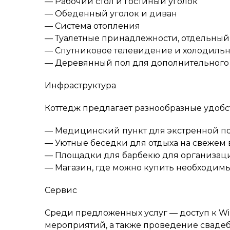
— Рабочий стол и гостиный уголок
— Обеденный уголок и диван
— Система отопления
— Туалетные принадлежности, отдельный 
— Спутниковое телевидение и холодиль
— Деревянный пол для дополнительного
Инфраструктура
Коттедж предлагает разнообразные удобс
— Медицинский пункт для экстренной 
— Уютные беседки для отдыха на свежем 
— Площадки для барбекю для организац
— Магазин, где можно купить необходим
Сервис
Среди предложенных услуг — доступ к Wi
мероприятий, а также проведение свадеб