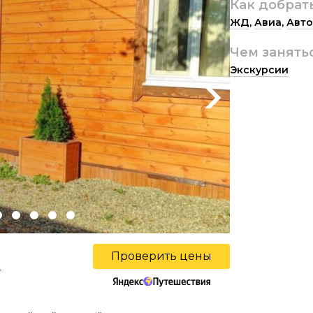
Как добрат
ЖД
,
Авиа
,
Авто
Чем занять
Экскурсии
Next
Проверить цены
ы