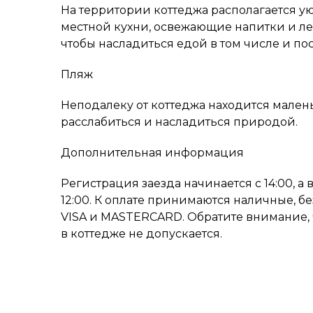
На территории коттеджа располагается у
местной кухни, освежающие напитки и лег
чтобы насладиться едой в том числе и пос
Пляж
Неподалеку от коттеджа находится малень
расслабиться и насладиться природой.
Дополнительная информация
Регистрация заезда начинается с 14:00, 
12:00. К оплате принимаются наличные, б
VISA и MASTERCARD. Обратите внимание,
в коттедже не допускается.