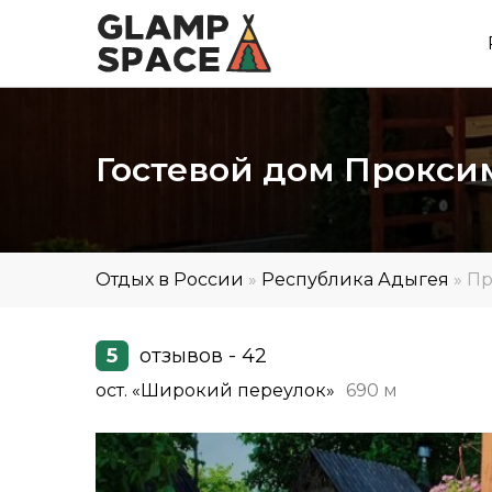
Гостевой дом Прокс
Отдых в России
»
Республика Адыгея
»
Пр
5
отзывов - 42
ост. «Широкий переулок»
690 м