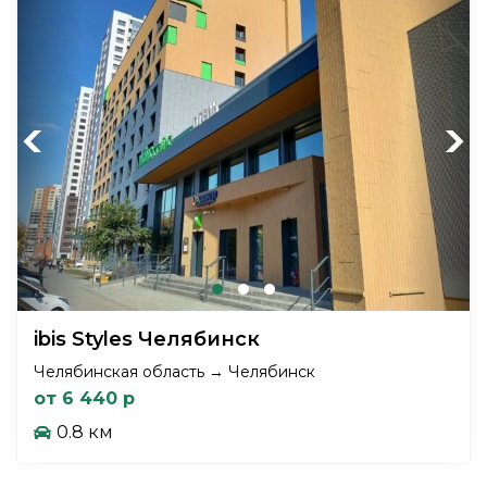
Previous
Next
ibis Styles Челябинск
Челябинская область → Челябинск
от 6 440 р
0.8 км