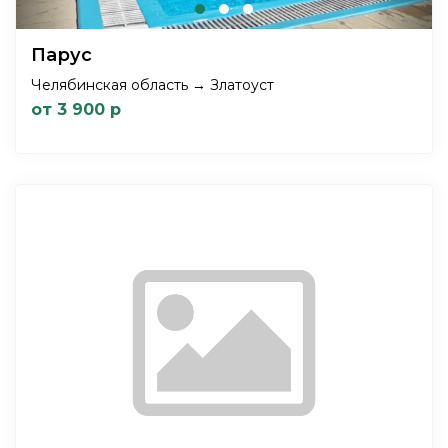
Парус
Челябинская область → Златоуст
от 3 900 р