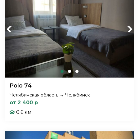
Previous
Next
Polo 74
Челябинская область → Челябинск
от 2 400 р
0.6 км