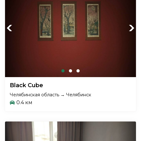
Previous
Next
Black Cube
Челябинская область → Челябинск
0.4 км