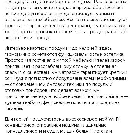
поездок, так и для комфортного отдыха. Расположенная
на центральной улице города, квартира обеспечивает
лёгкий доступ к основным деловым, культурным и
развлекательным объектам. Всего в нескольких минутах
ходьбы — торговые центры, рестораны, театры и парки, а
транспортная развязка позволяет быстро добраться до
любой точки города.
Интерьер квартиры продуман до мелочей: здесь
гармонично сочетаются функциональность и эстетика.
Просторная гостиная с мягкой мебелью и телевизором
приглашает к расслабленному отдыху, а отдельная
спальня с качественным матрасом гарантирует крепкий
сон. Кухня полностью оборудована всем необходимым
— от современной бытовой техники до посуды и
столовых приборов, что делает возможным
приготовление еды в любое время. В ванной комнате —
душевая кабина, фен, свежие полотенца и средства
гигиены.
Для гостей предусмотрены высокоскоростной Wi-Fi,
кондиционер, стиральная машина, гладильные
принадлежности и сушилка для белья. Чистота и