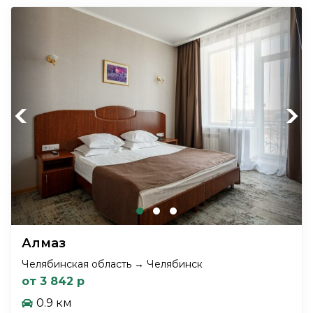
Previous
Next
Алмаз
Челябинская область → Челябинск
от 3 842 р
0.9 км