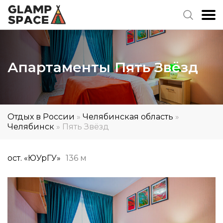
Апартаменты Пять Звёзд
Отдых в России
»
Челябинская область
»
Челябинск
»
Пять Звёзд
ост. «ЮУрГУ»
136 м