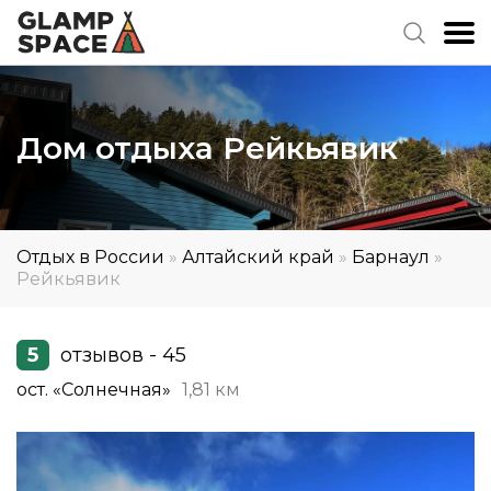
Дом отдыха Рейкьявик
Отдых в России
»
Алтайский край
»
Барнаул
»
Рейкьявик
5
отзывов - 45
ост. «Солнечная»
1,81 км