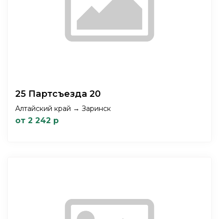
25 Партсъезда 20
Алтайский край → Заринск
от 2 242 р