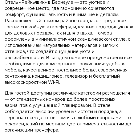
Отель «Рейкьявик» в Барнауле — это уютное и
современное место, где гармонично сочетаются
комфорт, функциональность и внимание к деталям.
Расположенный в тихом районе города, он предлагает
гостям спокойную атмосферу, идеально подходящую как
для деловых поездок, так и для отдыха. Номера
оформлены в минималистичном скандинавском стиле, с
использованием натуральных материалов и мягких
оттенков, что создаёт ощущение уюта и
расслабленности. В каждом номере предусмотрены всё
необходимое для комфортного проживания: удобная
мебель, качественное постельное бельё, современная
сантехника, кондиционер, телевизор и бесплатный
высокоскоростной Wi-Fi.
Для гостей доступны различные категории размещения
— от стандартных номеров до более просторных
вариантов с улучшенной планировкой. В отеле
соблюдается высокий уровень чистоты и порядка, а
персонал всегда готов помочь с любыми вопросами — от
рекомендаций по местным достопримечательностям до
организации трансфера.