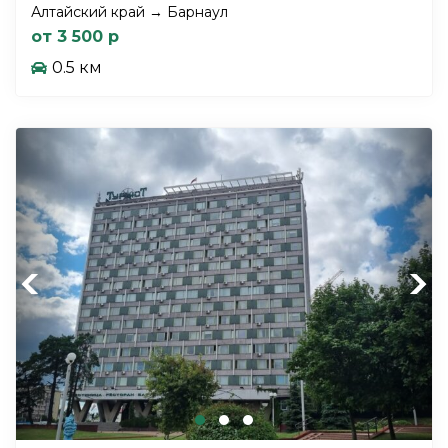
Алтайский край → Барнаул
от 3 500 р
0.5 км
Previous
Next