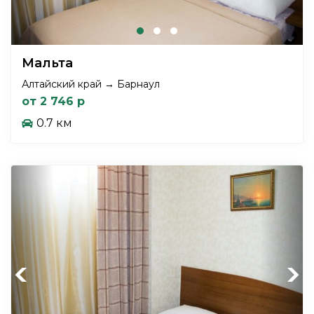
Мальта
Алтайский край → Барнаул
от 2 746 р
0.7 км
Previous
Next