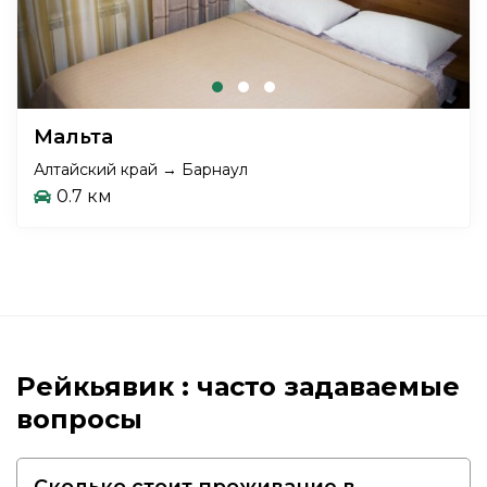
Мальта
Алтайский край → Барнаул
0.7 км
Рейкьявик : часто задаваемые
вопросы
Сколько стоит проживание в