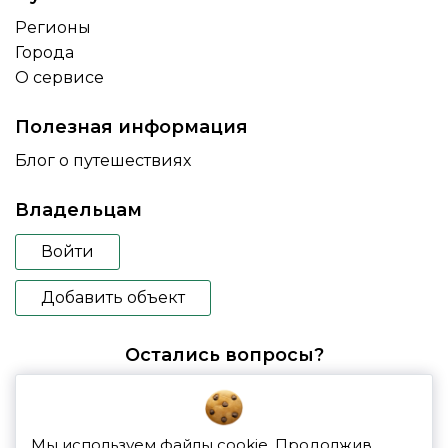
Регионы
Города
О сервисе
Полезная информация
Блог о путешествиях
Владельцам
Войти
Добавить объект
Остались вопросы?
booking@glampspace.ru
Мы используем файлы cookie. Продолжив