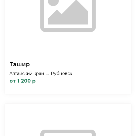
Ташир
Алтайский край → Рубцовск
от 1 200 р