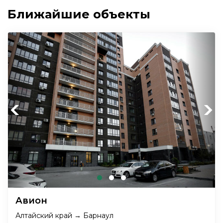
Ближайшие объекты
Previous
Next
Авион
Алтайский край → Барнаул