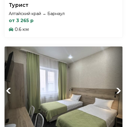
Турист
Алтайский край → Барнаул
от 3 265 р
0.6 км
Previous
Next