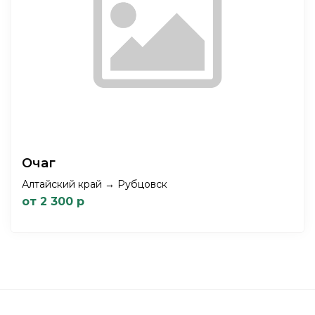
Очаг
Алтайский край → Рубцовск
от 2 300 р