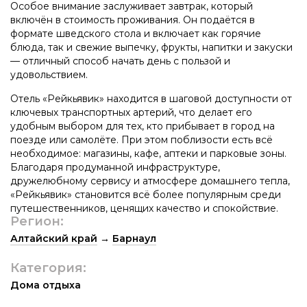
Особое внимание заслуживает завтрак, который
включён в стоимость проживания. Он подаётся в
формате шведского стола и включает как горячие
блюда, так и свежие выпечку, фрукты, напитки и закуски
— отличный способ начать день с пользой и
удовольствием.
Отель «Рейкьявик» находится в шаговой доступности от
ключевых транспортных артерий, что делает его
удобным выбором для тех, кто прибывает в город на
поезде или самолёте. При этом поблизости есть всё
необходимое: магазины, кафе, аптеки и парковые зоны.
Благодаря продуманной инфраструктуре,
дружелюбному сервису и атмосфере домашнего тепла,
«Рейкьявик» становится всё более популярным среди
путешественников, ценящих качество и спокойствие.
Регион:
Алтайский край
→
Барнаул
Категория:
Дома отдыха