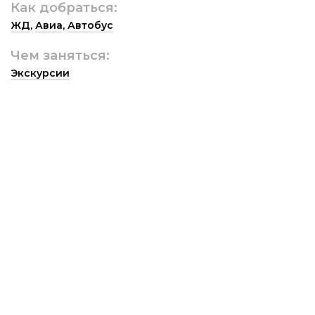
Как добраться:
ЖД
,
Авиа
,
Автобус
Чем заняться:
Экскурсии