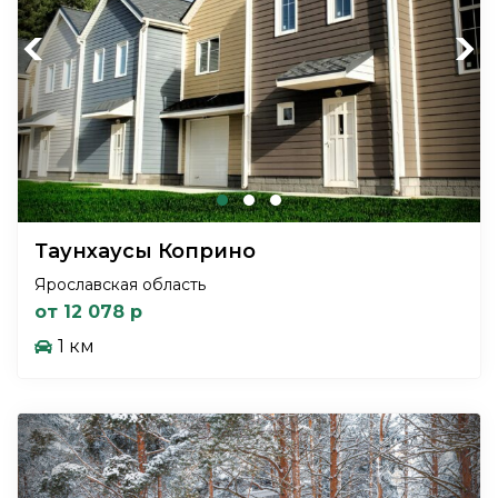
Previous
Next
Таунхаусы Коприно
Ярославская область
от 12 078 р
1 км