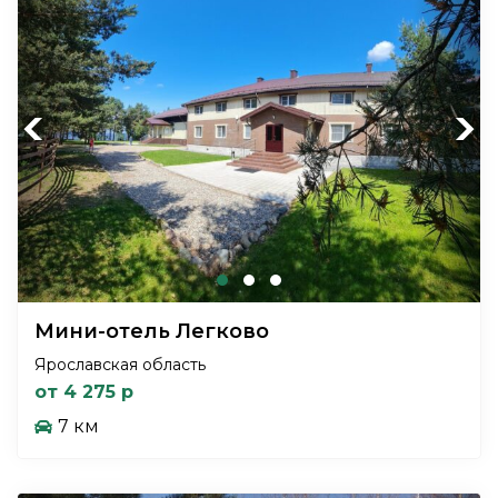
Previous
Next
Мини-отель Легково
Ярославская область
от 4 275 р
7 км