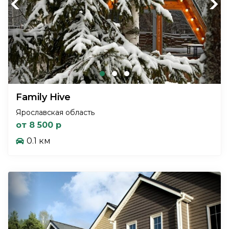
Previous
Next
Family Hive
Ярославская область
от 8 500 р
0.1 км