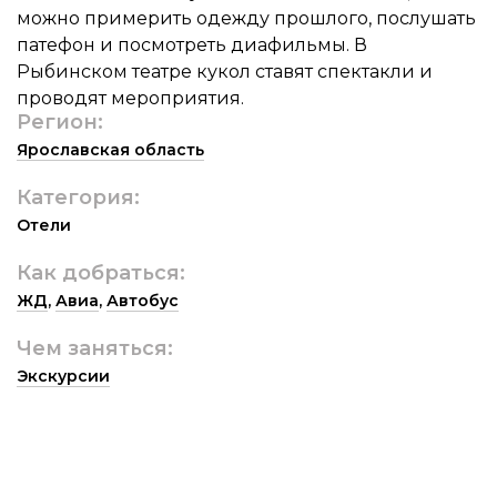
можно примерить одежду прошлого, послушать
патефон и посмотреть диафильмы. В
Рыбинском театре кукол ставят спектакли и
проводят мероприятия.
Регион:
Ярославская область
Категория:
Отели
Как добраться:
ЖД
,
Авиа
,
Автобус
Чем заняться:
Экскурсии