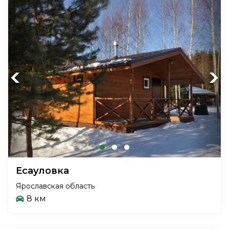
Previous
Next
Есауловка
Ярославская область
8 км