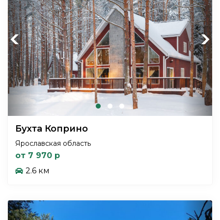
Previous
Next
Бухта Коприно
Ярославская область
от 7 970 р
2.6 км