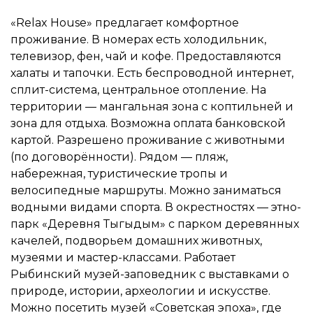
«Relax House» предлагает комфортное
проживание. В номерах есть холодильник,
телевизор, фен, чай и кофе. Предоставляются
халаты и тапочки. Есть беспроводной интернет,
сплит-система, центральное отопление. На
территории — мангальная зона с коптильней и
зона для отдыха. Возможна оплата банковской
картой. Разрешено проживание с животными
(по договорённости). Рядом — пляж,
набережная, туристические тропы и
велосипедные маршруты. Можно заниматься
водными видами спорта. В окрестностях — этно-
парк «Деревня Тыгыдым» с парком деревянных
качелей, подворьем домашних животных,
музеями и мастер-классами. Работает
Рыбинский музей-заповедник с выставками о
природе, истории, археологии и искусстве.
Можно посетить музей «Советская эпоха», где