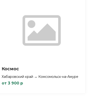
Космос
Хабаровский край → Комсомольск-на-Амуре
от 3 900 р