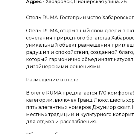
Адрес
- Хабаровск, Пионерская улица, 2Б
Отель RUMA: Гостеприимство Хабаровског
Отель RUMA, открывший свои двери в окт
сочетания природного богатства Хабаровс
уникальный объект размещения приглаша
радушия и спокойствия, созданной благ
который гармонично объединяет натура
дизайнерскими решениями.
Размещение в отеле
В отеле RUMA предлагается 170 комфорт
категории, включая Гранд Люкс, шесть х
пять элегантных номеров Джуниор сюит.
местных традиций и культурного колорит
для отдыха и расслабления.