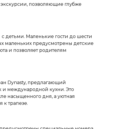
ы экскурсии, позволяющие глубже
с детьми. Маленькие гости до шести
амых маленьких предусмотрены детские
уюта и позволяет родителям
ран Dynasty, предлагающий
к и международной кухни. Это
сле насыщенного дня, а уютная
 к трапезе.
, предусмотрены специальные номера.