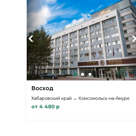
Previous
Ne
Восход
Хабаровский край → Комсомольск-на-Амуре
от 4 480 р