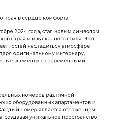
о края в сердце комфорта
ябре 2024 года, стал новым символом
кого края и изысканного стиля. Этот
ет гостей насладиться атмосфере
одаря оригинальному интерьеру,
льные элементы с современными
абельных номеров различной
орошо оборудованных апартаментов и
 Каждый номер является отражением
а, создавая уникальное пространство