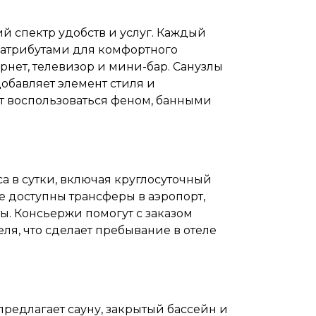
й спектр удобств и услуг. Каждый
атрибутами для комфортного
нет, телевизор и мини-бар. Санузлы
обавляет элемент стиля и
ут воспользоваться феном, банными
са в сутки, включая круглосуточный
 доступны трансферы в аэропорт,
ы. Консьержи помогут с заказом
ля, что сделает пребывание в отеле
 предлагает сауну, закрытый бассейн и