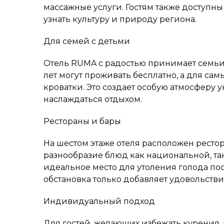
массажные услуги. Гостям также доступн
узнать культуру и природу региона.
Для семей с детьми
Отель RUMA с радостью принимает семьи 
лет могут проживать бесплатно, а для с
кроватки. Это создает особую атмосферу 
наслаждаться отдыхом.
Рестораны и бары
На шестом этаже отеля расположен ресто
разнообразие блюд как национальной, та
идеальное место для утоления голода по
обстановка только добавляет удовольствия
Индивидуальный подход
Для гостей, желающих избежать курения