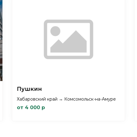
xt
Пушкин
Хабаровский край → Комсомольск-на-Амуре
от 4 000 р