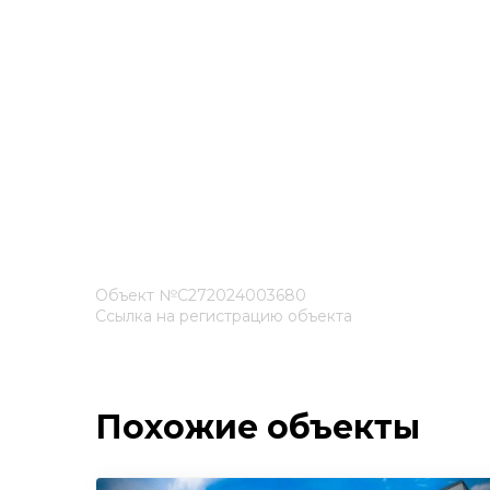
Объект №С272024003680
Ссылка на регистрацию объекта
Похожие объекты