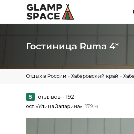
Гостиница Ruma 4*
Отдых в России
»
Хабаровский край
»
Хаб
5
отзывов - 192
ост. «Улица Запарина»
179 м