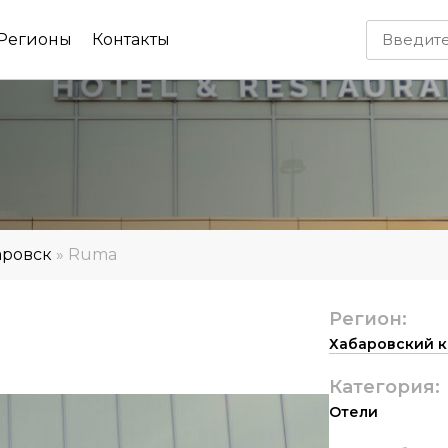
Регионы
Контакты
аровск
»
Ruma
Регион:
Хабаровский 
Категория:
Отели